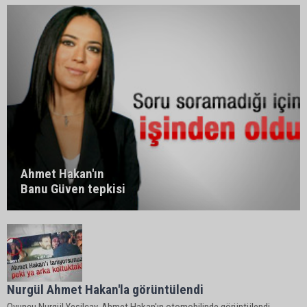
Ahmet Hakan'ın
Banu Güven tepkisi
Nurgül Ahmet Hakan'la görüntülendi