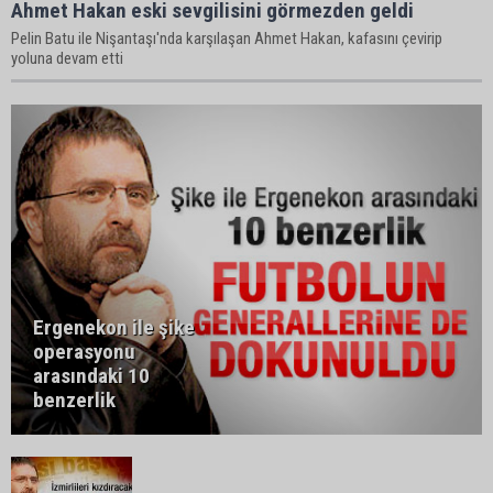
Ahmet Hakan eski sevgilisini görmezden geldi
Pelin Batu ile Nişantaşı'nda karşılaşan Ahmet Hakan, kafasını çevirip
yoluna devam etti
Ergenekon ile şike
operasyonu
arasındaki 10
benzerlik