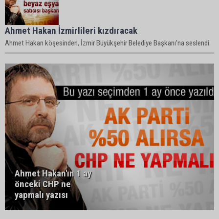
Ahmet Hakan İzmirlileri kızdıracak
Ahmet Hakan köşesinden, İzmir Büyükşehir Belediye Başkanı'na seslendi.
Ahmet Hakan'ın 1 ay
önceki CHP ne
yapmalı yazısı