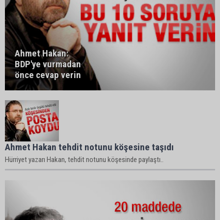
Ahmet Hakan:
BDP'ye vurmadan
önce cevap verin
Ahmet Hakan tehdit notunu köşesine taşıdı
Hürriyet yazarı Hakan, tehdit notunu köşesinde paylaştı..