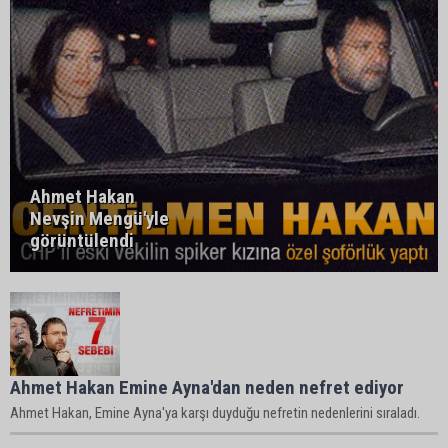
Ahmet Hakan
Nevşin Mengü'yle
görüntülendi
Ahmet Hakan Emine Ayna'dan neden nefret ediyor
Ahmet Hakan, Emine Ayna'ya karşı duyduğu nefretin nedenlerini sıraladı.