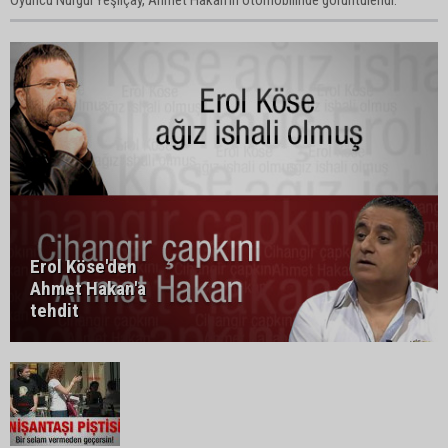
Oyuncu Nurgül Yeşilçay, Ahmet Hakan'ın otomobilinde görüntülendi.
Erol Köse'den
Ahmet Hakan'a
tehdit