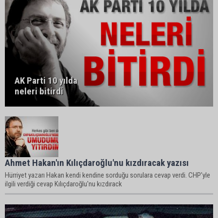
AK Parti 10 yılda
neleri bitirdi
Ahmet Hakan'ın Kılıçdaroğlu'nu kızdıracak yazısı
Hürriyet yazarı Hakan kendi kendine sorduğu sorulara cevap verdi. CHP'yle
ilgili verdiği cevap Kılıçdaroğlu'nu kızdırack