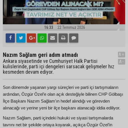
16:33
22 Temmuz 2026
Nazım Sağlam geri adım atmadı
A+
Ankara siyasetinde ve Cumhuriyet Halk Partisi
A-
kulislerinde, parti içi dengeleri sarsacak gelişmeler hız
kesmeden devam ediyor.
Son dönemde yaşanan yargı süreçleri ve parti içi tartışmaların
ardından, Özgür Özel’e olan açık desteğiyle bilinen CHP Gölbaşı
İlçe Başkanı Nazım Sağlam’ın hedef alındığı ve görevden
alınacağı ve yerine yeni bir ilçe başkanı atanacağı iddia ediliyor.
Nazım Sağlam, parti içindeki hukuki ve siyasi tartışmalarda
tavrını net bir şekilde ortaya koyarak, açıkça Özgür Özel’in