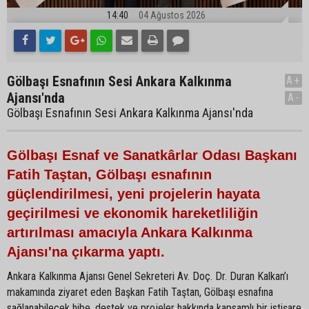
14:40
04 Ağustos 2026
Gölbaşı Esnafının Sesi Ankara Kalkınma
A+
Ajansı'nda
A-
Gölbaşı Esnafının Sesi Ankara Kalkınma Ajansı'nda
Gölbaşı Esnaf ve Sanatkârlar Odası Başkanı
Fatih Taştan, Gölbaşı esnafının
güçlendirilmesi, yeni projelerin hayata
geçirilmesi ve ekonomik hareketliliğin
artırılması amacıyla Ankara Kalkınma
Ajansı'na çıkarma yaptı.
Ankara Kalkınma Ajansı Genel Sekreteri Av. Doç. Dr. Duran Kalkan’ı
makamında ziyaret eden Başkan Fatih Taştan, Gölbaşı esnafına
sağlanabilecek hibe, destek ve projeler hakkında kapsamlı bir istişare