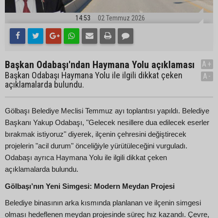
14:53
02 Temmuz 2026
Başkan Odabaşı'ndan Haymana Yolu açıklaması
A+
Başkan Odabaşı Haymana Yolu ile ilgili dikkat çeken
A-
açıklamalarda bulundu.
Gölbaşı Belediye Meclisi Temmuz ayı toplantısı yapıldı. Belediye
Başkanı Yakup Odabaşı, "Gelecek nesillere dua edilecek eserler
bırakmak istiyoruz" diyerek, ilçenin çehresini değiştirecek
projelerin "acil durum" önceliğiyle yürütüleceğini vurguladı.
Odabaşı ayrıca Haymana Yolu ile ilgili dikkat çeken
açıklamalarda bulundu.
Gölbaşı’nın Yeni Simgesi: Modern Meydan Projesi
Belediye binasının arka kısmında planlanan ve ilçenin simgesi
olması hedeflenen meydan projesinde süreç hız kazandı. Çevre,