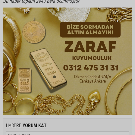
Bu haber toplam 2943 defa okunmuştur
HABERE
YORUM KAT