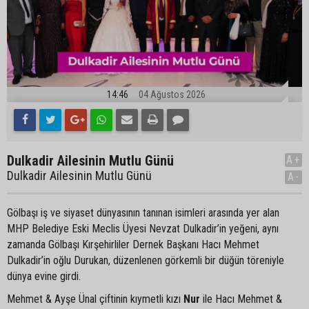
14:46
04 Ağustos 2026
Dulkadir Ailesinin Mutlu Günü
A+
Dulkadir Ailesinin Mutlu Günü
A-
Gölbaşı iş ve siyaset dünyasının tanınan isimleri arasında yer alan
MHP Belediye Eski Meclis Üyesi Nevzat Dulkadir’in yeğeni, aynı
zamanda Gölbaşı Kırşehirliler Dernek Başkanı Hacı Mehmet
Dulkadir’in oğlu Durukan, düzenlenen görkemli bir düğün töreniyle
dünya evine girdi.
Mehmet & Ayşe Ünal çiftinin kıymetli kızı
Nur
ile Hacı Mehmet &