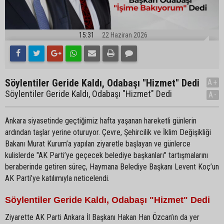
15:31
22 Haziran 2026
Söylentiler Geride Kaldı, Odabaşı "Hizmet" Dedi
A+
Söylentiler Geride Kaldı, Odabaşı "Hizmet" Dedi
A-
Ankara siyasetinde geçtiğimiz hafta yaşanan hareketli günlerin
ardından taşlar yerine oturuyor. Çevre, Şehircilik ve İklim Değişikliği
Bakanı Murat Kurum’a yapılan ziyaretle başlayan ve günlerce
kulislerde "AK Parti’ye geçecek belediye başkanları" tartışmalarını
beraberinde getiren süreç, Haymana Belediye Başkanı Levent Koç’un
AK Parti’ye katılımıyla neticelendi.
Söylentiler Geride Kaldı, Odabaşı "Hizmet" Dedi
Ziyarette AK Parti Ankara İl Başkanı Hakan Han Özcan’ın da yer