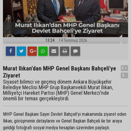
13:24
14 Temmuz 2026
Murat Ilıkan’dan MHP Genel Başkanı Bahçeli'ye
A+
Ziyaret
A-
Siyaset bilimci ve geçmiş dönem Ankara Büyükşehir
Belediye Meclisi MHP Grup Başkanvekili Murat Ilıkan,
Milliyetçi Hareket Partisi (MHP) Genel Merkezi’nde
önemli bir temas gerçekleştirdi.
MHP Genel Başkanı Sayın Devlet Bahçeli’yi makamında ziyaret eden
Ilıkan, görüşmenin detaylarını ve Genel Başkan Bahçeli ile bir araya
geldiği fotoğrafı sosyal medya hesapları üzerinden paylaştı.