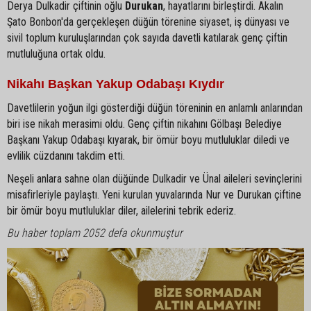
Derya Dulkadir çiftinin oğlu
Durukan
, hayatlarını birleştirdi. Akalın
Şato Bonbon'da gerçekleşen düğün törenine siyaset, iş dünyası ve
sivil toplum kuruluşlarından çok sayıda davetli katılarak genç çiftin
mutluluğuna ortak oldu.
Nikahı Başkan Yakup Odabaşı Kıydır
Davetlilerin yoğun ilgi gösterdiği düğün töreninin en anlamlı anlarından
biri ise nikah merasimi oldu. Genç çiftin nikahını Gölbaşı Belediye
Başkanı Yakup Odabaşı kıyarak, bir ömür boyu mutluluklar diledi ve
evlilik cüzdanını takdim etti.
Neşeli anlara sahne olan düğünde Dulkadir ve Ünal aileleri sevinçlerini
misafirleriyle paylaştı. Yeni kurulan yuvalarında Nur ve Durukan çiftine
bir ömür boyu mutluluklar diler, ailelerini tebrik ederiz.
Bu haber toplam 2052 defa okunmuştur