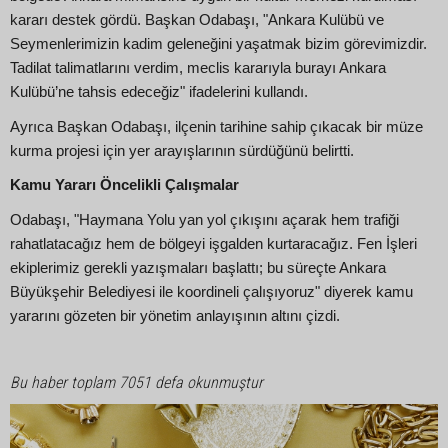
kararı destek gördü. Başkan Odabaşı, "Ankara Kulübü ve
Seymenlerimizin kadim geleneğini yaşatmak bizim görevimizdir.
Tadilat talimatlarını verdim, meclis kararıyla burayı Ankara
Kulübü’ne tahsis edeceğiz" ifadelerini kullandı.
Ayrıca Başkan Odabaşı, ilçenin tarihine sahip çıkacak bir müze
kurma projesi için yer arayışlarının sürdüğünü belirtti.
Kamu Yararı Öncelikli Çalışmalar
Odabaşı, "Haymana Yolu yan yol çıkışını açarak hem trafiği
rahatlatacağız hem de bölgeyi işgalden kurtaracağız. Fen İşleri
ekiplerimiz gerekli yazışmaları başlattı; bu süreçte Ankara
Büyükşehir Belediyesi ile koordineli çalışıyoruz" diyerek kamu
yararını gözeten bir yönetim anlayışının altını çizdi.
Bu haber toplam 7051 defa okunmuştur