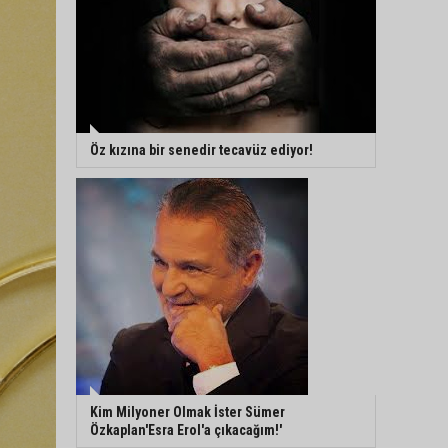
Öz kızına bir senedir tecavüz ediyor!
Kim Milyoner Olmak İster Sümer
Özkaplan'Esra Erol'a çıkacağım!'