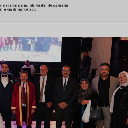
lara saldırı içeren, imla kuralları ile yazılmamış,
rumlar onaylanmamaktadır.