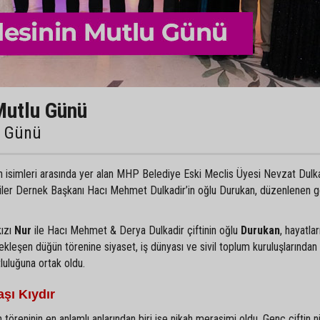
Mutlu Günü
u Günü
an isimleri arasında yer alan MHP Belediye Eski Meclis Üyesi Nevzat Dulka
liler Dernek Başkanı Hacı Mehmet Dulkadir’in oğlu Durukan, düzenlenen 
kızı
Nur
ile Hacı Mehmet & Derya Dulkadir çiftinin oğlu
Durukan
, hayatlar
ekleşen düğün törenine siyaset, iş dünyası ve sivil toplum kuruluşlarından
tluluğuna ortak oldu.
şı Kıydır
 töreninin en anlamlı anlarından biri ise nikah merasimi oldu. Genç çiftin ni