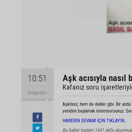
Aşk acısıyla nasıl b
10:51
Kafanız soru işaretleriy
20 Eylül 2011
Aşıktınız, hem de deliler gibi. Bir an
yeniden başlamak istemiyorsunuz. Seve
HABERİN DEVAMI İÇİN TIKLAYIN...
Bu haber toplam 1441 defa okunmuş