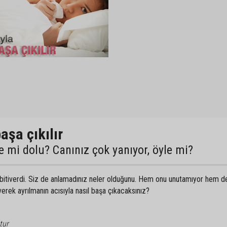
aşa çıkılır
le mi dolu? Canınız çok yanıyor, öyle mi?
da bitiverdi. Siz de anlamadınız neler olduğunu. Hem onu unutamıyor hem d
rek ayrılmanın acısıyla nasıl başa çıkacaksınız?
tur