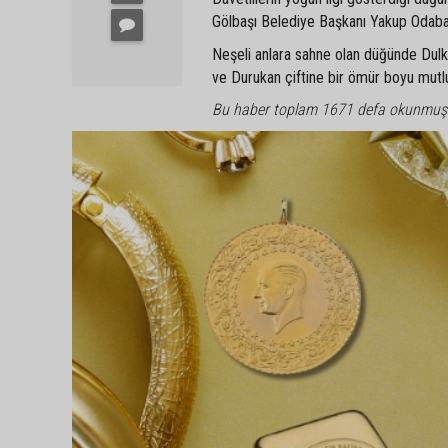
Gölbaşı Belediye Başkanı Yakup Odabaşı 
Neşeli anlara sahne olan düğünde Dulkadi
ve Durukan çiftine bir ömür boyu mutlulu
Bu haber toplam 1671 defa okunmuş