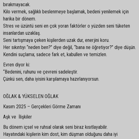
bırakmayacak.
Kilo vermek, sağlıklı beslenmeye başlamak, bedeni yenilemek için
harika bir dönem.
Stres ve üzüntü seni en çok yoran faktörler o yüzden seni tüketen
insanlardan uzaklaş.
Seni tartışmaya çeken kişilerden uzak dur, enerjini koru.
Her sıkıntıyı “neden ben?” diye değil, “bana ne öğretiyor?” diye düşün.
Kendini suçlama; sadece fark et, kabullen ve temizlen.
Evren diyor ki:
“Bedenini, ruhunu ve çevreni sadeleştir.
Çünkü sen, daha iyisini karşılamaya hazırlanıyorsun.
OĞLAK & YÜKSELEN OĞLAK
Kasım 2025 – Gerçekleri Görme Zamanı
Aşk ve İlişkiler
Bu dönem içsel ve ruhsal olarak seni biraz kısıtlayabilir.
Hayatındaki kişilerin kim dost, kim düşman olduğunu daha iyi