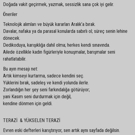
Doğada vakit geçirmek, yazmak, sessizlik sana çok iyi gelir.
Öneriler
Teknolojik alımları ve büyük kararları Aralık’a bırak.
Davalar, nafaka ya da parasal konularda sabırlı ol; süreç senin lehine
dönecek.
Dedikoduya, karışıklığa dahil olma; herkes kendi sınavında.
Ailede özellikle kadın figürleriyle konuşmalar, barışmalar seni
rahatlatabilir.
Bu ayın mesajı net:
Artık kimseyi kurtarma, sadece kendini seç.
Yüklerini bırak, sadeleş ve kendi yolunda ilerle.
Zorlandığın her şey seni farkındalığa götürüyor;
yani Kasım seni durdurmak için değil,
kendine dönmen için geldi.
TERAZİ & YÜKSELEN TERAZİ
Evren eski defterleri karıştırıyor, sen artık aynı sayfada değilsin.