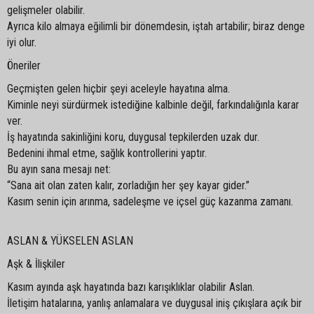
gelişmeler olabilir.
Ayrıca kilo almaya eğilimli bir dönemdesin, iştah artabilir; biraz denge
iyi olur.
Öneriler
Geçmişten gelen hiçbir şeyi aceleyle hayatına alma.
Kiminle neyi sürdürmek istediğine kalbinle değil, farkındalığınla karar
ver.
İş hayatında sakinliğini koru, duygusal tepkilerden uzak dur.
Bedenini ihmal etme, sağlık kontrollerini yaptır.
Bu ayın sana mesajı net:
“Sana ait olan zaten kalır, zorladığın her şey kayar gider.”
Kasım senin için arınma, sadeleşme ve içsel güç kazanma zamanı.
ASLAN & YÜKSELEN ASLAN
Aşk & İlişkiler
Kasım ayında aşk hayatında bazı karışıklıklar olabilir Aslan.
İletişim hatalarına, yanlış anlamalara ve duygusal iniş çıkışlara açık bir