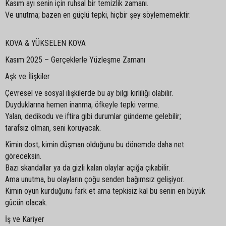
Kasım ayı senin için ruhsal bir temizlik zamanı.
Ve unutma; bazen en güçlü tepki, hiçbir şey söylememektir.
KOVA & YÜKSELEN KOVA
Kasım 2025 – Gerçeklerle Yüzleşme Zamanı
Aşk ve İlişkiler
Çevresel ve sosyal ilişkilerde bu ay bilgi kirliliği olabilir.
Duyduklarına hemen inanma, öfkeyle tepki verme.
Yalan, dedikodu ve iftira gibi durumlar gündeme gelebilir;
tarafsız olman, seni koruyacak.
Kimin dost, kimin düşman olduğunu bu dönemde daha net
göreceksin.
Bazı skandallar ya da gizli kalan olaylar açığa çıkabilir.
Ama unutma, bu olayların çoğu senden bağımsız gelişiyor.
Kimin oyun kurduğunu fark et ama tepkisiz kal bu senin en büyük
gücün olacak.
İş ve Kariyer