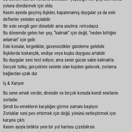
yoluna döndürmek için oldu.
Kasım ayında geçmiş ilişkiler, kapanmamış duygular ya da eski
defterler yeniden açılabilir.
Bir eski sevgili geri dönebilir ama unutma: retrodayız.
Bu dönemde gelen her şey, “kalmak” için değil, “neden bittiğini
anlaman” için gelir.
Eski konular, kırgınlıklar, güvensizlikler gündeme gelebilir.
İlişkilerde kıskançlık, endişe veya kuşku duygusu artabilir.
Bu duygular seni test ediyor, ama senin gücün sakin kalmakta.
Gerçek tutku, gerçekten seninle olan kişiden gelecek; zorlama
bağlardan uzak dur.
İş & Kariyer
Bu sene emek verdin, direndin ve birçok konuda kendi sınırlarını
zorladın.
Şimdi bu emeklerin karşılığını görme zamanı başlıyor.
Zorluklar seni pes ettirmek için değil, yönünü netleştirmek için
karşına çıktı.
Kasım ayıyla birlikte yeni bir yol haritası çizebilirsin.