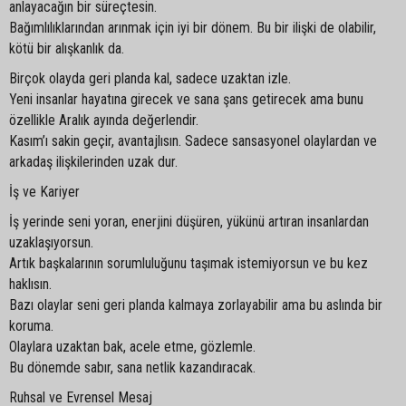
anlayacağın bir süreçtesin.
Bağımlılıklarından arınmak için iyi bir dönem. Bu bir ilişki de olabilir,
kötü bir alışkanlık da.
Birçok olayda geri planda kal, sadece uzaktan izle.
Yeni insanlar hayatına girecek ve sana şans getirecek ama bunu
özellikle Aralık ayında değerlendir.
Kasım’ı sakin geçir, avantajlısın. Sadece sansasyonel olaylardan ve
arkadaş ilişkilerinden uzak dur.
İş ve Kariyer
İş yerinde seni yoran, enerjini düşüren, yükünü artıran insanlardan
uzaklaşıyorsun.
Artık başkalarının sorumluluğunu taşımak istemiyorsun ve bu kez
haklısın.
Bazı olaylar seni geri planda kalmaya zorlayabilir ama bu aslında bir
koruma.
Olaylara uzaktan bak, acele etme, gözlemle.
Bu dönemde sabır, sana netlik kazandıracak.
Ruhsal ve Evrensel Mesaj