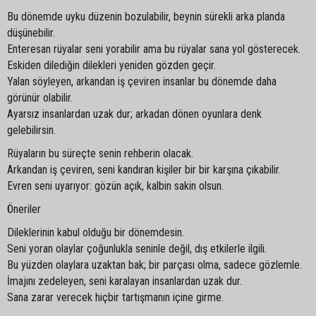
Bu dönemde uyku düzenin bozulabilir, beynin sürekli arka planda
düşünebilir.
Enteresan rüyalar seni yorabilir ama bu rüyalar sana yol gösterecek.
Eskiden dilediğin dilekleri yeniden gözden geçir.
Yalan söyleyen, arkandan iş çeviren insanlar bu dönemde daha
görünür olabilir.
Ayarsız insanlardan uzak dur; arkadan dönen oyunlara denk
gelebilirsin.
Rüyaların bu süreçte senin rehberin olacak.
Arkandan iş çeviren, seni kandıran kişiler bir bir karşına çıkabilir.
Evren seni uyarıyor: gözün açık, kalbin sakin olsun.
Öneriler
Dileklerinin kabul olduğu bir dönemdesin.
Seni yoran olaylar çoğunlukla seninle değil, dış etkilerle ilgili.
Bu yüzden olaylara uzaktan bak; bir parçası olma, sadece gözlemle.
İmajını zedeleyen, seni karalayan insanlardan uzak dur.
Sana zarar verecek hiçbir tartışmanın içine girme.