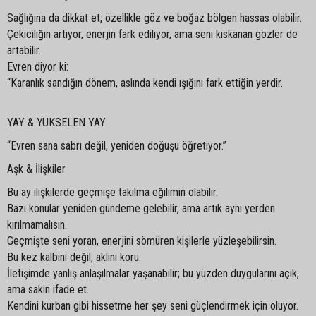
Sağlığına da dikkat et; özellikle göz ve boğaz bölgen hassas olabilir.
Çekiciliğin artıyor, enerjin fark ediliyor, ama seni kıskanan gözler de
artabilir.
Evren diyor ki:
“Karanlık sandığın dönem, aslında kendi ışığını fark ettiğin yerdir.
YAY & YÜKSELEN YAY
“Evren sana sabrı değil, yeniden doğuşu öğretiyor.”
Aşk & İlişkiler
Bu ay ilişkilerde geçmişe takılma eğilimin olabilir.
Bazı konular yeniden gündeme gelebilir, ama artık aynı yerden
kırılmamalısın.
Geçmişte seni yoran, enerjini sömüren kişilerle yüzleşebilirsin.
Bu kez kalbini değil, aklını koru.
İletişimde yanlış anlaşılmalar yaşanabilir; bu yüzden duygularını açık,
ama sakin ifade et.
Kendini kurban gibi hissetme her şey seni güçlendirmek için oluyor.