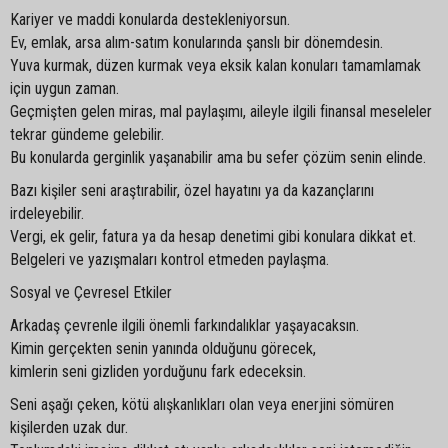
Kariyer ve maddi konularda destekleniyorsun.
Ev, emlak, arsa alım-satım konularında şanslı bir dönemdesin.
Yuva kurmak, düzen kurmak veya eksik kalan konuları tamamlamak
için uygun zaman.
Geçmişten gelen miras, mal paylaşımı, aileyle ilgili finansal meseleler
tekrar gündeme gelebilir.
Bu konularda gerginlik yaşanabilir ama bu sefer çözüm senin elinde.
Bazı kişiler seni araştırabilir, özel hayatını ya da kazançlarını
irdeleyebilir.
Vergi, ek gelir, fatura ya da hesap denetimi gibi konulara dikkat et.
Belgeleri ve yazışmaları kontrol etmeden paylaşma.
Sosyal ve Çevresel Etkiler
Arkadaş çevrenle ilgili önemli farkındalıklar yaşayacaksın.
Kimin gerçekten senin yanında olduğunu görecek,
kimlerin seni gizliden yorduğunu fark edeceksin.
Seni aşağı çeken, kötü alışkanlıkları olan veya enerjini sömüren
kişilerden uzak dur.