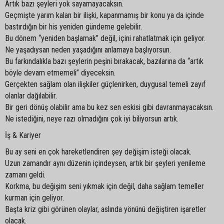
Artık bazı şeyleri yok sayamayacaksın.
Geçmişte yarım kalan bir ilişki, kapanmamış bir konu ya da içinde
bastırdığın bir his yeniden gündeme gelebilir.
Bu dönem “yeniden başlamak” değil, içini rahatlatmak için geliyor.
Ne yaşadıysan neden yaşadığını anlamaya başlıyorsun.
Bu farkındalıkla bazı şeylerin peşini bırakacak, bazılarına da “artık
böyle devam etmemeli” diyeceksin.
Gerçekten sağlam olan ilişkiler güçlenirken, duygusal temeli zayıf
olanlar dağılabilir.
Bir geri dönüş olabilir ama bu kez sen eskisi gibi davranmayacaksın.
Ne istediğini, neye razı olmadığını çok iyi biliyorsun artık.
İş & Kariyer
Bu ay seni en çok hareketlendiren şey değişim isteği olacak.
Uzun zamandır aynı düzenin içindeysen, artık bir şeyleri yenileme
zamanı geldi.
Korkma, bu değişim seni yıkmak için değil, daha sağlam temeller
kurman için geliyor.
Başta kriz gibi görünen olaylar, aslında yönünü değiştiren işaretler
olacak.