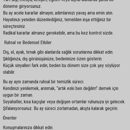
döneme giriyorsunuz.
Bu ay acele kararlar almayın; adımlarınızı yavaş ama emin atın.
Hayatınızı yeniden düzenlediğiniz, temelden inşa ettiğiniz bir
süreçtesiniz.
Radikal kararlar almanız gerekebilir, ama bu kez kontrol sizde.
Ruhsal ve Bedensel Etkiler
Diş, el, ayak, tırnak gibi alanlarda sağlık sorunlarına dikkat edin.
Şıklığınıza, dış görünüşünüze, bedeninize özen gösterin.
Küçük sinyalleri fark edin; beden bu dönem size çok şey söylüyor
olabilir.
Bu ay aynı zamanda ruhsal bir temizlik süreci.
Kendinizi yenilemek, arınmak, “artık eski ben değilim” demek için
uygun bir zaman.
Seyahatler, kısa kaçışlar veya değişen ortamlar ruhunuza iyi gelecek.
Şifalanıyorsunuz. Bu ay süreci zorlamadan, akışta kalarak geçirin.
Öneriler
Konuşmalarınıza dikkat edin.