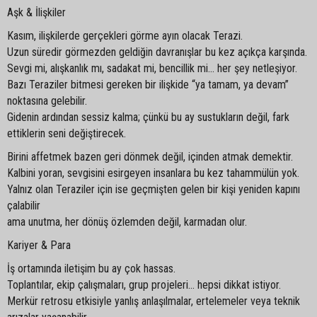
Aşk & İlişkiler
Kasım, ilişkilerde gerçekleri görme ayın olacak Terazi.
Uzun süredir görmezden geldiğin davranışlar bu kez açıkça karşında.
Sevgi mi, alışkanlık mı, sadakat mi, bencillik mi… her şey netleşiyor.
Bazı Teraziler bitmesi gereken bir ilişkide “ya tamam, ya devam”
noktasına gelebilir.
Gidenin ardından sessiz kalma; çünkü bu ay sustukların değil, fark
ettiklerin seni değiştirecek.
Birini affetmek bazen geri dönmek değil, içinden atmak demektir.
Kalbini yoran, sevgisini esirgeyen insanlara bu kez tahammülün yok.
Yalnız olan Teraziler için ise geçmişten gelen bir kişi yeniden kapını
çalabilir
ama unutma, her dönüş özlemden değil, karmadan olur.
Kariyer & Para
İş ortamında iletişim bu ay çok hassas.
Toplantılar, ekip çalışmaları, grup projeleri… hepsi dikkat istiyor.
Merkür retrosu etkisiyle yanlış anlaşılmalar, ertelemeler veya teknik