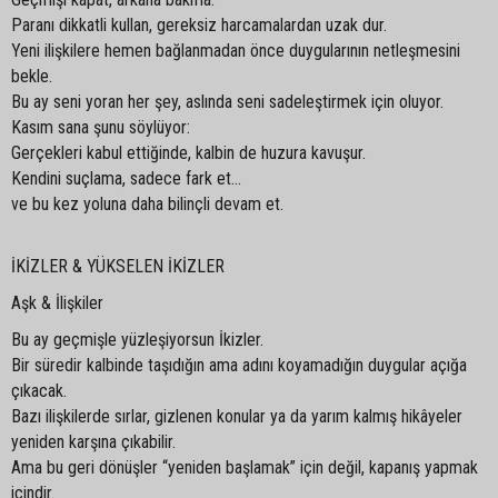
Paranı dikkatli kullan, gereksiz harcamalardan uzak dur.
Yeni ilişkilere hemen bağlanmadan önce duygularının netleşmesini
bekle.
Bu ay seni yoran her şey, aslında seni sadeleştirmek için oluyor.
Kasım sana şunu söylüyor:
Gerçekleri kabul ettiğinde, kalbin de huzura kavuşur.
Kendini suçlama, sadece fark et…
ve bu kez yoluna daha bilinçli devam et.
İKİZLER & YÜKSELEN İKİZLER
Aşk & İlişkiler
Bu ay geçmişle yüzleşiyorsun İkizler.
Bir süredir kalbinde taşıdığın ama adını koyamadığın duygular açığa
çıkacak.
Bazı ilişkilerde sırlar, gizlenen konular ya da yarım kalmış hikâyeler
yeniden karşına çıkabilir.
Ama bu geri dönüşler “yeniden başlamak” için değil, kapanış yapmak
içindir.