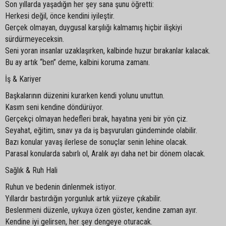
Son yıllarda yaşadığın her şey sana şunu öğretti:
Herkesi değil, önce kendini iyileştir.
Gerçek olmayan, duygusal karşılığı kalmamış hiçbir ilişkiyi
sürdürmeyeceksin.
Seni yoran insanlar uzaklaşırken, kalbinde huzur bırakanlar kalacak.
Bu ay artık “ben” deme, kalbini koruma zamanı.
İş & Kariyer
Başkalarının düzenini kurarken kendi yolunu unuttun.
Kasım seni kendine döndürüyor.
Gerçekçi olmayan hedefleri bırak, hayatına yeni bir yön çiz.
Seyahat, eğitim, sınav ya da iş başvuruları gündeminde olabilir.
Bazı konular yavaş ilerlese de sonuçlar senin lehine olacak.
Parasal konularda sabırlı ol, Aralık ayı daha net bir dönem olacak.
Sağlık & Ruh Hali
Ruhun ve bedenin dinlenmek istiyor.
Yıllardır bastırdığın yorgunluk artık yüzeye çıkabilir.
Beslenmeni düzenle, uykuya özen göster, kendine zaman ayır.
Kendine iyi gelirsen, her şey dengeye oturacak.