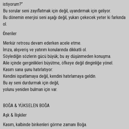
istiyorum?”
Bu sorular seni zayıflatmak için değil, uyandırmak için geliyor.
Bu dönemin enerjisi seni aşağı değil, yukarı çekecek yeter ki farkında
ol.
Öneriler
Merkür retrosu devam ederken acele etme.
İmza, alışveriş ve yatırım konularında dikkatli ol.
Söylediğin sözlerin gücü büyük; bu ay düşünmeden konuşma.
Aile içinde gerginlikleri büyütme, öfkeye değil dinginliğe yönel.
Kasım sana şunu hatırlatıyor:
Kendini ispatlamaya değil, kendini hatırlamaya geldin.
Bu ay seni durdurmak için değil,
yolunu yeniden bulman için var.
BOĞA & YÜKSELEN BOĞA
Aşk & İlişkiler
Kasım, kalbinde birikenleri görme zamanı Boğa.