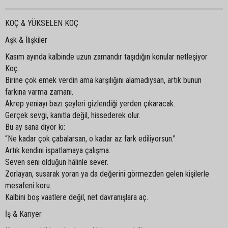
KOÇ & YÜKSELEN KOÇ
Aşk & İlişkiler
Kasım ayında kalbinde uzun zamandır taşıdığın konular netleşiyor
Koç.
Birine çok emek verdin ama karşılığını alamadıysan, artık bunun
farkına varma zamanı.
Akrep yeniayı bazı şeyleri gizlendiği yerden çıkaracak.
Gerçek sevgi, kanıtla değil, hissederek olur.
Bu ay sana diyor ki:
“Ne kadar çok çabalarsan, o kadar az fark ediliyorsun.”
Artık kendini ispatlamaya çalışma.
Seven seni olduğun hâlinle sever.
Zorlayan, susarak yoran ya da değerini görmezden gelen kişilerle
mesafeni koru.
Kalbini boş vaatlere değil, net davranışlara aç.
İş & Kariyer