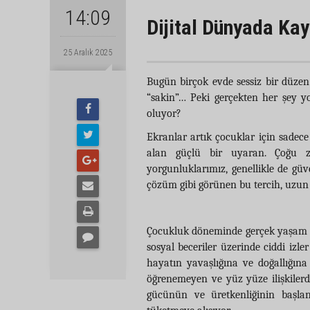
14:09
Dijital Dünyada Ka
25 Aralık 2025
Bugün birçok evde sessiz bir düzen
“sakin”… Peki gerçekten her şey y
oluyor?
Ekranlar artık çocuklar için sadece
alan güçlü bir uyaran. Çoğu za
yorgunluklarımız, genellikle de gü
çözüm gibi görünen bu tercih, uzun 
Çocukluk döneminde gerçek yaşam d
sosyal beceriler üzerinde ciddi izl
hayatın yavaşlığına ve doğallığı
öğrenemeyen ve yüz yüze ilişkilerde
gücünün ve üretkenliğinin başla