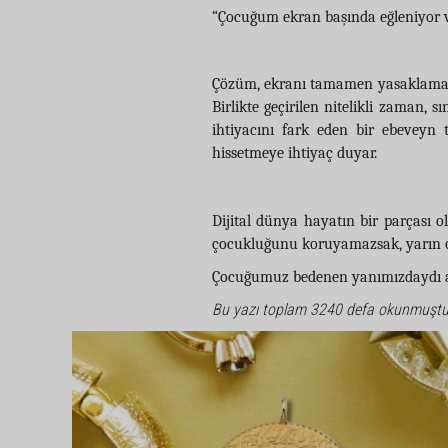
“Çocuğum ekran başında eğleniyor v
Çözüm, ekranı tamamen yasaklamak d
Birlikte geçirilen nitelikli zaman, 
ihtiyacını fark eden bir ebeveyn t
hissetmeye ihtiyaç duyar.
Dijital dünya hayatın bir parçası 
çocukluğunu koruyamazsak, yarın on
Çocuğumuz bedenen yanımızdaydı ama
Bu yazı toplam 3240 defa okunmuştu