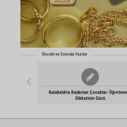
Önceki ve Sonraki Yazılar
Kalabalıkta Kaybolan Çocuklar: Öğretme
Dikkatinin Gücü