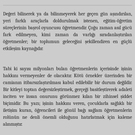
Değeri bilinerek ya da bilinmeyerek her geçen gün aşındırılan,
yeri farklı araçlarla doldurulmak istenen, eğitim-öğretim
süreçlerinin başrol oyuncusu öğretmendir. Çoğu zaman asıl gücü
fark edilmeyen, kimi zaman da varlığı sıradanlaştırılan
öğretmenler; bir toplumun geleceğini şekillendiren en güçlü
etkileşim kaynağıdır.
Tabi ki sayısı milyonları bulan öğretmenlerin içerisinde işinin
hakkını vermeyenler de olacaktır. Kötü örnekler üzerinden bir
camianın itibarsızlaştırılması kabul edilebilir bir durum değildir.
Bir kitleyi toptan değersizleştirmek, gerçeği basitleştirerek adaleti
inciten ve insan onurunu görünmez kılan bir zihinsel şiddet
biçimidir. Bu yazı; işinin hakkını veren, çocuklarla sağlıklı bir
iletişim kuran, öğrencileri ile gönül bağı sağlam öğretmenlerin
rolünün ne denli önemli olduğunu hatırlatmak için kaleme
alınmıştır.