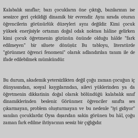
Kalabalık sınıflar; bazı çocukların öne çıktığı, bazılarının ise
sessizce geri çekildiği dinamik bir evrendir. Aynı sırada oturan
öğrencilerin görünürlük düzeyleri aynı değildir. Kimi çocuk
yüksek enerjisiyle ortamın doğal odak noktası hâline gelirken
kimi çocuk öğretmenin gözünün önünde olduğu hâlde “fark
edilmeyen” bir siluete dönüşür. Bu tabloyu, literatürde
“görünmez öğrenci fenomeni” olarak adlandırılan tanım ile de
ifade edilebilmek mümkündür.
Bu durum, akademik yetersizlikten değil çoğu zaman çocuğun iç
dünyasından, sosyal kaygılarından, ailevi yüklerinden ya da
öğretmenin dikkatinin doğal olarak bölündüğü kalabalık sınıf
dinamiklerinden beslenir. Görünmez öğrenciler sınıfta ses
çıkarmayan, problem oluşturmayan ve bu nedenle “iyi gidiyor”
sanılan çocuklardır. Oysa dışarıdan sakin görünen bu hâl, çoğu
zaman fark edilme ihtiyacının sessiz bir çığlığıdır.