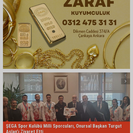
ŞEGA Spor Kulübü Milli Sporcuları, Onursal Başkan Turgut
Aslan’ı Ziyaret Etti