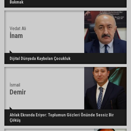
Bakmak
Vedat Ali
İnam
Dijital Dünyada Kaybolan Çocukluk
İsmail
Demir
Ahlak Ekranda Eriyor: Toplumun Gözleri Önünde Sessiz Bir
Çöküş