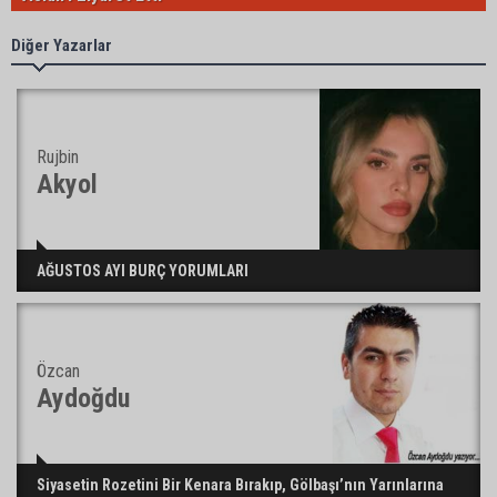
Diğer Yazarlar
Rujbin
Akyol
AĞUSTOS AYI BURÇ YORUMLARI
Özcan
Aydoğdu
Siyasetin Rozetini Bir Kenara Bırakıp, Gölbaşı’nın Yarınlarına