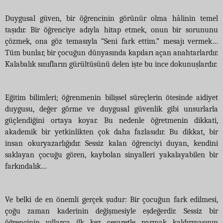
Duygusal güven, bir öğrencinin görünür olma hâlinin temel
taşıdır. Bir öğrenciye adıyla hitap etmek, onun bir sorununu
çözmek, ona göz temasıyla “Seni fark ettim.” mesajı vermek…
Tüm bunlar, bir çocuğun dünyasında kapıları açan anahtarlardır.
Kalabalık sınıfların gürültüsünü delen işte bu ince dokunuşlardır.
Eğitim bilimleri; öğrenmenin bilişsel süreçlerin ötesinde aidiyet
duygusu, değer görme ve duygusal güvenlik gibi unsurlarla
güçlendiğini ortaya koyar. Bu nedenle öğretmenin dikkati,
akademik bir yetkinlikten çok daha fazlasıdır. Bu dikkat, bir
insan okuryazarlığıdır. Sessiz kalan öğrenciyi duyan, kendini
saklayan çocuğu gören, kaybolan sinyalleri yakalayabilen bir
farkındalık…
Ve belki de en önemli gerçek şudur: Bir çocuğun fark edilmesi,
çoğu zaman kaderinin değişmesiyle eşdeğerdir. Sessiz bir
öğrencinin yıllarca ilk kez cesaretle parmak kaldırmasının