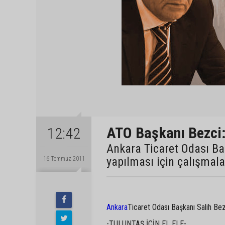
ATO Başkanı Bezci:
12:42
Ankara Ticaret Odası Baş
yapılması için çalışmala
16 Temmuz 2011
Ankara
Ticaret Odası Başkanı Salih Be
-TULUNTAŞ İÇİN EL ELE-