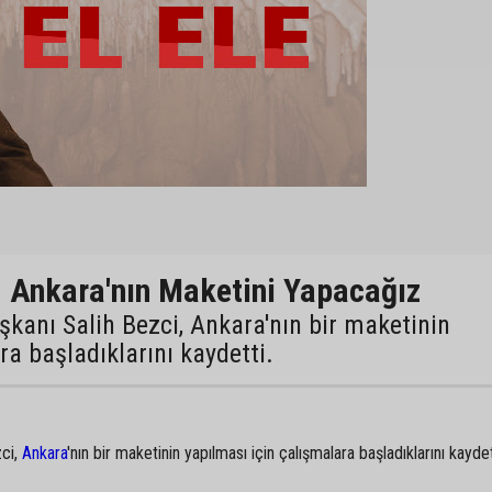
 Ankara'nın Maketini Yapacağız
kanı Salih Bezci, Ankara'nın bir maketinin
ra başladıklarını kaydetti.
zci,
Ankara
'nın bir maketinin yapılması için çalışmalara başladıklarını kaydet