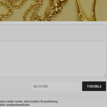
lara saldırı içeren, imla kuralları ile yazılmamış,
rumlar onaylanmamaktadır.