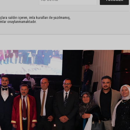
lara saldırı içeren, imla kuralları ile yazılmamış,
rumlar onaylanmamaktadır.