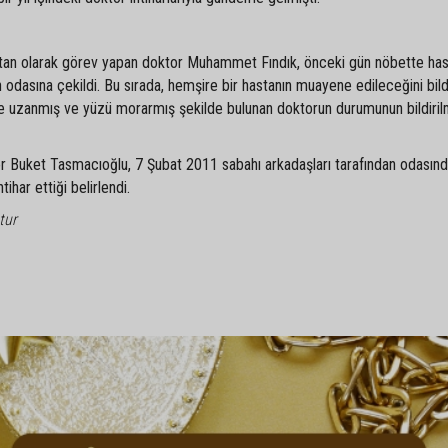
tan olarak görev yapan doktor Muhammet Fındık, önceki gün nöbette hast
odasına çekildi. Bu sırada, hemşire bir hastanın muayene edileceğini bil
de uzanmış ve yüzü morarmış şekilde bulunan doktorun durumunun bildiril
r Buket Tasmacıoğlu, 7 Şubat 2011 sabahı arkadaşları tarafından odasınd
har ettiği belirlendi.
tur