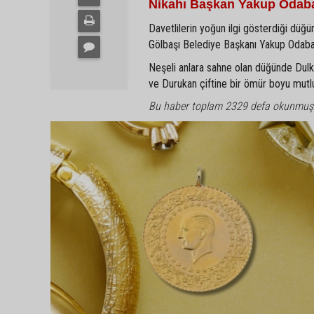
Nikahı Başkan Yakup Odaba
Davetlilerin yoğun ilgi gösterdiği düğün
Gölbaşı Belediye Başkanı Yakup Odabaşı 
Neşeli anlara sahne olan düğünde Dulkadi
ve Durukan çiftine bir ömür boyu mutlulu
Bu haber toplam 2329 defa okunmuş