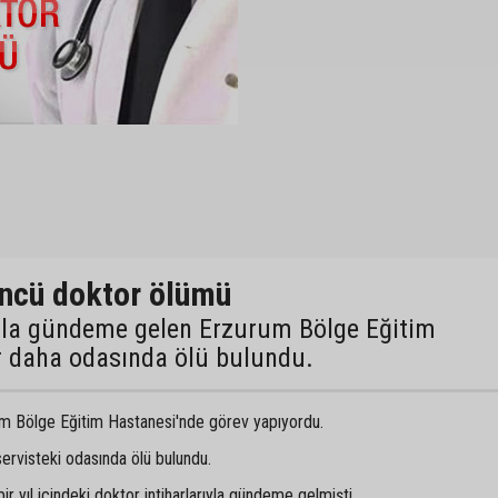
ncü doktor ölümü
arla gündeme gelen Erzurum Bölge Eğitim
r daha odasında ölü bulundu.
rum Bölge Eğitim Hastanesi'nde görev yapıyordu.
ervisteki odasında ölü bulundu.
 yıl içindeki doktor intiharlarıyla gündeme gelmişti.