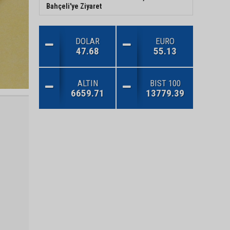
Bahçeli'ye Ziyaret
DOLAR
EURO
47.68
55.13
ALTIN
BIST 100
6659.71
13779.39