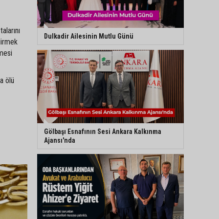
alarını
Dulkadir Ailesinin Mutlu Günü
dirmek
mesi
a ölü
Gölbaşı Esnafının Sesi Ankara Kalkınma
Ajansı'nda