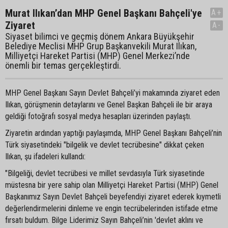
Murat Ilıkan’dan MHP Genel Başkanı Bahçeli'ye
A+
Ziyaret
A-
Siyaset bilimci ve geçmiş dönem Ankara Büyükşehir
Belediye Meclisi MHP Grup Başkanvekili Murat Ilıkan,
Milliyetçi Hareket Partisi (MHP) Genel Merkezi’nde
önemli bir temas gerçekleştirdi.
MHP Genel Başkanı Sayın Devlet Bahçeli’yi makamında ziyaret eden
Ilıkan, görüşmenin detaylarını ve Genel Başkan Bahçeli ile bir araya
geldiği fotoğrafı sosyal medya hesapları üzerinden paylaştı.
Ziyaretin ardından yaptığı paylaşımda, MHP Genel Başkanı Bahçeli’nin
Türk siyasetindeki "bilgelik ve devlet tecrübesine" dikkat çeken
Ilıkan, şu ifadeleri kullandı:
"Bilgeliği, devlet tecrübesi ve millet sevdasıyla Türk siyasetinde
müstesna bir yere sahip olan Milliyetçi Hareket Partisi (MHP) Genel
Başkanımız Sayın Devlet Bahçeli beyefendiyi ziyaret ederek kıymetli
değerlendirmelerini dinleme ve engin tecrübelerinden istifade etme
fırsatı buldum. Bilge Liderimiz Sayın Bahçeli’nin 'devlet aklını ve