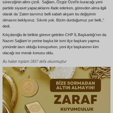
süreceğinin altını çizdi. Sağlam, Özgür Özel’in kuracağı yeni
partide siyaset yapacaklarını ifade ederken, görevden alma ilgili
olarak da ‘Zaten tavrımız belli sabah akşam bu değişimin
olmasını bekliyoruz. Sıkıntı yok. Bizim durduğumuz yer belli.,”
dedi.
Kılıçdaroğlu ile birlikte göreve getirilen CHP İL Başkanlığı’nın da
Nazım Sağlam’ın yerine başka bir ismi ilçe başkanı yapma
yönünde tavrı olduğu konuşurken, yeni ilçe başkanının kim
olacağı ise merak konusu oldu.
Bu haber toplam 2837 defa okunmuştur