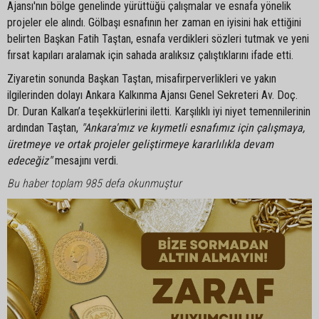
Ajansı'nın bölge genelinde yürüttüğü çalışmalar ve esnafa yönelik
projeler ele alındı. Gölbaşı esnafının her zaman en iyisini hak ettiğini
belirten Başkan Fatih Taştan, esnafa verdikleri sözleri tutmak ve yeni
fırsat kapıları aralamak için sahada aralıksız çalıştıklarını ifade etti.
Ziyaretin sonunda Başkan Taştan, misafirperverlikleri ve yakın
ilgilerinden dolayı Ankara Kalkınma Ajansı Genel Sekreteri Av. Doç.
Dr. Duran Kalkan’a teşekkürlerini iletti. Karşılıklı iyi niyet temennilerinin
ardından Taştan,
"Ankara'mız ve kıymetli esnafımız için çalışmaya,
üretmeye ve ortak projeler geliştirmeye kararlılıkla devam
edeceğiz"
mesajını verdi.
Bu haber toplam 985 defa okunmuştur