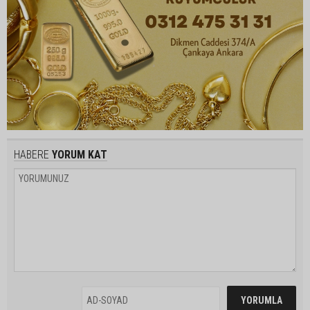
HABERE
YORUM KAT