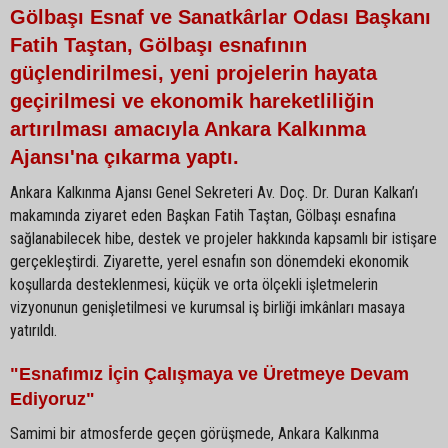
Gölbaşı Esnaf ve Sanatkârlar Odası Başkanı
Fatih Taştan, Gölbaşı esnafının
güçlendirilmesi, yeni projelerin hayata
geçirilmesi ve ekonomik hareketliliğin
artırılması amacıyla Ankara Kalkınma
Ajansı'na çıkarma yaptı.
Ankara Kalkınma Ajansı Genel Sekreteri Av. Doç. Dr. Duran Kalkan’ı
makamında ziyaret eden Başkan Fatih Taştan, Gölbaşı esnafına
sağlanabilecek hibe, destek ve projeler hakkında kapsamlı bir istişare
gerçekleştirdi. Ziyarette, yerel esnafın son dönemdeki ekonomik
koşullarda desteklenmesi, küçük ve orta ölçekli işletmelerin
vizyonunun genişletilmesi ve kurumsal iş birliği imkânları masaya
yatırıldı.
"Esnafımız İçin Çalışmaya ve Üretmeye Devam
Ediyoruz"
Samimi bir atmosferde geçen görüşmede, Ankara Kalkınma