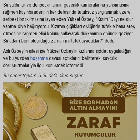
Bu saldırılar ve dehşet anlarının güvenlik kameralarına yansımasına
rağmen kayınbiraderinin her defasında tutuksuz yargılanmak üzere
serbest bırakılmasına isyan eden Yüksel Özbey, "Kızım 'Dayı ne olur
yapma' diye bağırıyordu. Kızımın çığlıkları eşliğinde tüfekle bana ateş
etmesine rağmen elini kolunu sallayarak dükkanımın önünde geziyor.
Bu adam beni öldürdüğü zaman mı tutuklayacaklar?" dedi.
Aslı Özbey'in ailesi ise Yüksel Özbey'in kızlarına şiddet uyguladığını
ve bu yüzden
boşanma
davası açtıklarını belirterek, savcılık
soruşturmalarıyla ilgili konuşmak istemedi.
Bu haber toplam 1606 defa okunmuştur