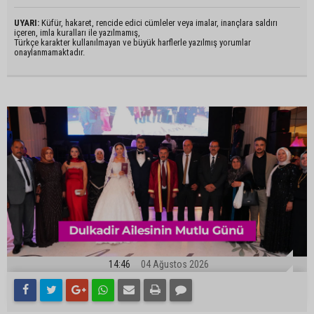
UYARI:
Küfür, hakaret, rencide edici cümleler veya imalar, inançlara saldırı
içeren, imla kuralları ile yazılmamış,
Türkçe karakter kullanılmayan ve büyük harflerle yazılmış yorumlar
onaylanmamaktadır.
14:46
04 Ağustos 2026