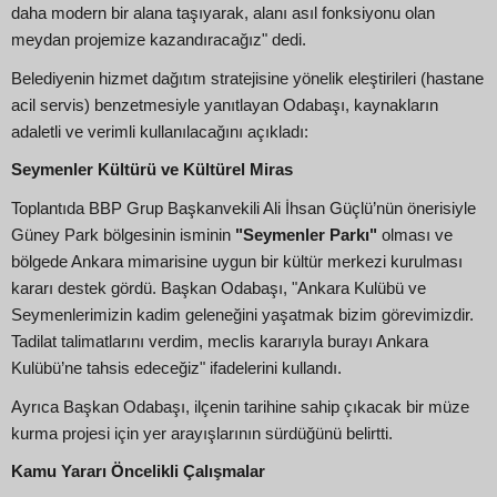
daha modern bir alana taşıyarak, alanı asıl fonksiyonu olan
meydan projemize kazandıracağız" dedi.
Belediyenin hizmet dağıtım stratejisine yönelik eleştirileri (hastane
acil servis) benzetmesiyle yanıtlayan Odabaşı, kaynakların
adaletli ve verimli kullanılacağını açıkladı:
Seymenler Kültürü ve Kültürel Miras
Toplantıda BBP Grup Başkanvekili Ali İhsan Güçlü’nün önerisiyle
Güney Park bölgesinin isminin
"Seymenler Parkı"
olması ve
bölgede Ankara mimarisine uygun bir kültür merkezi kurulması
kararı destek gördü. Başkan Odabaşı, "Ankara Kulübü ve
Seymenlerimizin kadim geleneğini yaşatmak bizim görevimizdir.
Tadilat talimatlarını verdim, meclis kararıyla burayı Ankara
Kulübü’ne tahsis edeceğiz" ifadelerini kullandı.
Ayrıca Başkan Odabaşı, ilçenin tarihine sahip çıkacak bir müze
kurma projesi için yer arayışlarının sürdüğünü belirtti.
Kamu Yararı Öncelikli Çalışmalar