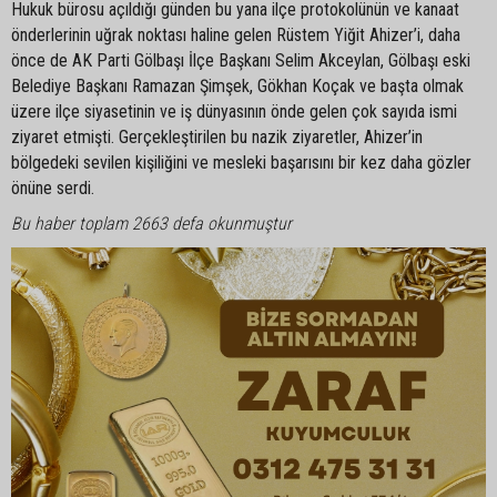
Hukuk bürosu açıldığı günden bu yana ilçe protokolünün ve kanaat
önderlerinin uğrak noktası haline gelen Rüstem Yiğit Ahizer’i, daha
önce de AK Parti Gölbaşı İlçe Başkanı Selim Akceylan, Gölbaşı eski
Belediye Başkanı Ramazan Şimşek, Gökhan Koçak ve başta olmak
üzere ilçe siyasetinin ve iş dünyasının önde gelen çok sayıda ismi
ziyaret etmişti. Gerçekleştirilen bu nazik ziyaretler, Ahizer’in
bölgedeki sevilen kişiliğini ve mesleki başarısını bir kez daha gözler
önüne serdi.
Bu haber toplam 2663 defa okunmuştur