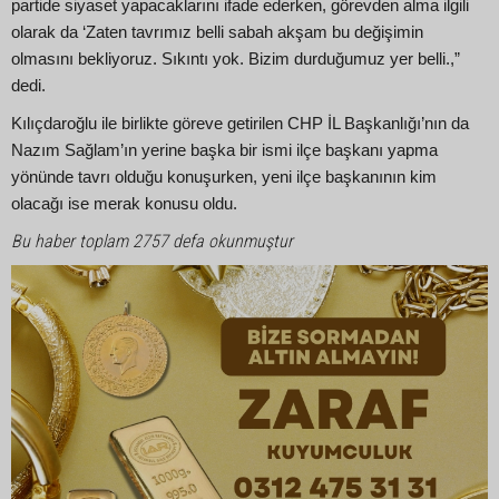
partide siyaset yapacaklarını ifade ederken, görevden alma ilgili
olarak da ‘Zaten tavrımız belli sabah akşam bu değişimin
olmasını bekliyoruz. Sıkıntı yok. Bizim durduğumuz yer belli.,”
dedi.
Kılıçdaroğlu ile birlikte göreve getirilen CHP İL Başkanlığı’nın da
Nazım Sağlam’ın yerine başka bir ismi ilçe başkanı yapma
yönünde tavrı olduğu konuşurken, yeni ilçe başkanının kim
olacağı ise merak konusu oldu.
Bu haber toplam 2757 defa okunmuştur