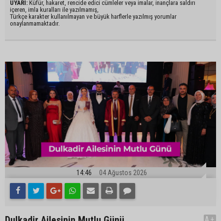
UYARI:
Küfür, hakaret, rencide edici cümleler veya imalar, inançlara saldırı
içeren, imla kuralları ile yazılmamış,
Türkçe karakter kullanılmayan ve büyük harflerle yazılmış yorumlar
onaylanmamaktadır.
14:46
04 Ağustos 2026
Dulkadir Ailesinin Mutlu Günü
A+