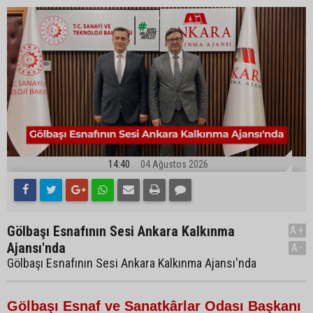
14:40
04 Ağustos 2026
Gölbaşı Esnafının Sesi Ankara Kalkınma
A+
Ajansı'nda
A-
Gölbaşı Esnafının Sesi Ankara Kalkınma Ajansı'nda
Gölbaşı Esnaf ve Sanatkârlar Odası Başkanı