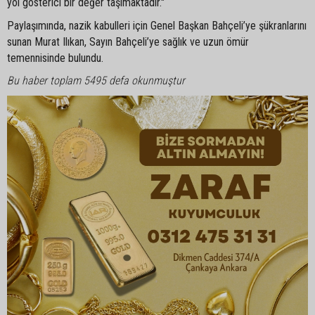
yol gösterici bir değer taşımaktadır."
Paylaşımında, nazik kabulleri için Genel Başkan Bahçeli’ye şükranlarını
sunan Murat Ilıkan, Sayın Bahçeli’ye sağlık ve uzun ömür
temennisinde bulundu.
Bu haber toplam 5495 defa okunmuştur