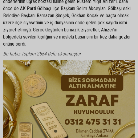
önderlerinin uğrak noktası haline gelen Rüstem Yiğit Ahizer’i, daha
önce de AK Parti Gölbaşı İlçe Başkanı Selim Akceylan, Gölbaşı eski
Belediye Başkanı Ramazan Şimşek, Gökhan Koçak ve başta olmak
üzere ilçe siyasetinin ve iş dünyasının önde gelen çok sayıda ismi
ziyaret etmişti. Gerçekleştirilen bu nazik ziyaretler, Ahizer’in
bölgedeki sevilen kişiliğini ve mesleki başarısını bir kez daha gözler
önüne serdi.
Bu haber toplam 2554 defa okunmuştur