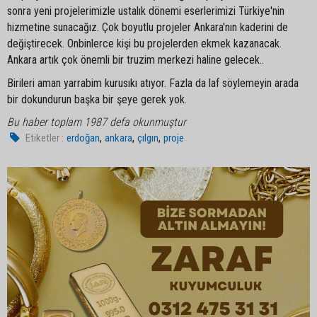
sonra yeni projelerimizle ustalık dönemi eserlerimizi Türkiye'nin
hizmetine sunacağız. Çok boyutlu projeler Ankara'nın kaderini de
değiştirecek. Onbinlerce kişi bu projelerden ekmek kazanacak.
Ankara artık çok önemli bir truzim merkezi haline gelecek..
Birileri aman yarrabim kurusıkı atıyor. Fazla da laf söylemeyin arada
bir dokundurun başka bir şeye gerek yok.
Bu haber toplam 1987 defa okunmuştur
,
,
,
Etiketler :
erdoğan
ankara
çılgın
proje