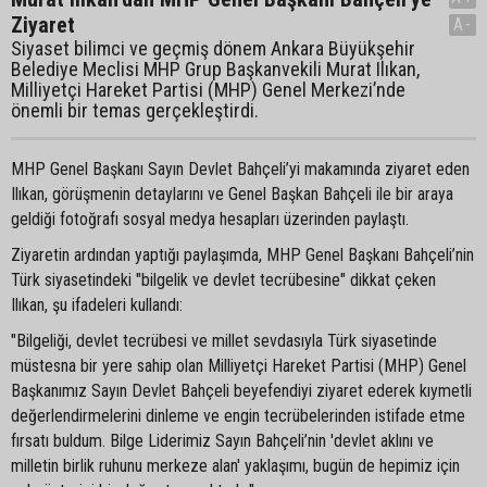
Ziyaret
A-
Siyaset bilimci ve geçmiş dönem Ankara Büyükşehir
Belediye Meclisi MHP Grup Başkanvekili Murat Ilıkan,
Milliyetçi Hareket Partisi (MHP) Genel Merkezi’nde
önemli bir temas gerçekleştirdi.
MHP Genel Başkanı Sayın Devlet Bahçeli’yi makamında ziyaret eden
Ilıkan, görüşmenin detaylarını ve Genel Başkan Bahçeli ile bir araya
geldiği fotoğrafı sosyal medya hesapları üzerinden paylaştı.
Ziyaretin ardından yaptığı paylaşımda, MHP Genel Başkanı Bahçeli’nin
Türk siyasetindeki "bilgelik ve devlet tecrübesine" dikkat çeken
Ilıkan, şu ifadeleri kullandı:
"Bilgeliği, devlet tecrübesi ve millet sevdasıyla Türk siyasetinde
müstesna bir yere sahip olan Milliyetçi Hareket Partisi (MHP) Genel
Başkanımız Sayın Devlet Bahçeli beyefendiyi ziyaret ederek kıymetli
değerlendirmelerini dinleme ve engin tecrübelerinden istifade etme
fırsatı buldum. Bilge Liderimiz Sayın Bahçeli’nin 'devlet aklını ve
milletin birlik ruhunu merkeze alan' yaklaşımı, bugün de hepimiz için