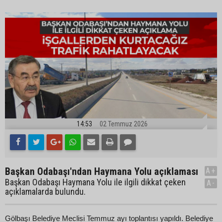
14:53
02 Temmuz 2026
Başkan Odabaşı'ndan Haymana Yolu açıklaması
A+
Başkan Odabaşı Haymana Yolu ile ilgili dikkat çeken
A-
açıklamalarda bulundu.
Gölbaşı Belediye Meclisi Temmuz ayı toplantısı yapıldı. Belediye