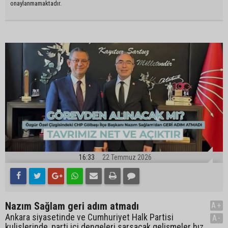
onaylanmamaktadır.
16:33
22 Temmuz 2026
Nazım Sağlam geri adım atmadı
A+
Ankara siyasetinde ve Cumhuriyet Halk Partisi
A-
kulislerinde, parti içi dengeleri sarsacak gelişmeler hız