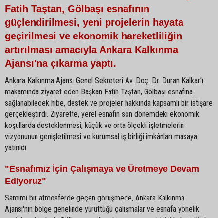
Fatih Taştan, Gölbaşı esnafının
güçlendirilmesi, yeni projelerin hayata
geçirilmesi ve ekonomik hareketliliğin
artırılması amacıyla Ankara Kalkınma
Ajansı'na çıkarma yaptı.
Ankara Kalkınma Ajansı Genel Sekreteri Av. Doç. Dr. Duran Kalkan’ı
makamında ziyaret eden Başkan Fatih Taştan, Gölbaşı esnafına
sağlanabilecek hibe, destek ve projeler hakkında kapsamlı bir istişare
gerçekleştirdi. Ziyarette, yerel esnafın son dönemdeki ekonomik
koşullarda desteklenmesi, küçük ve orta ölçekli işletmelerin
vizyonunun genişletilmesi ve kurumsal iş birliği imkânları masaya
yatırıldı.
"Esnafımız İçin Çalışmaya ve Üretmeye Devam
Ediyoruz"
Samimi bir atmosferde geçen görüşmede, Ankara Kalkınma
Ajansı'nın bölge genelinde yürüttüğü çalışmalar ve esnafa yönelik