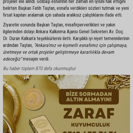
projeler ele alındı. Gölbaşı esnafının her zaman en iyisini hak ettiğini
belirten Başkan Fatih Taştan, esnafa verdikleri sözleri tutmak ve yeni
fırsat kapıları aralamak için sahada aralıksız çalıştıklarını ifade etti.
Ziyaretin sonunda Başkan Taştan, misafirperverlikleri ve yakın
ilgilerinden dolayı Ankara Kalkınma Ajansı Genel Sekreteri Av. Doç.
Dr. Duran Kalkan’a teşekkürlerini iletti. Karşılıklı iyi niyet temennilerinin
ardından Taştan,
"Ankara'mız ve kıymetli esnafımız için çalışmaya,
üretmeye ve ortak projeler geliştirmeye kararlılıkla devam
edeceğiz"
mesajını verdi.
Bu haber toplam 870 defa okunmuştur