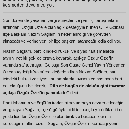
kesmeden devam ediyor.
Son dönemde yaşanan yargı süreçleri ve parti içi tartışmaların
ardından, Özgür Özel’e olan açık desteğiyle bilinen CHP Gölbaşı
İlçe Başkanı Nazım Sağlam’ın hedef alındığı ve görevden
alınacağı ve yerine yeni bir ilçe başkanı atanacağı iddia ediliyor.
Nazım Sağlam, parti içindeki hukuki ve siyasi tartışmalarda
tavrını net bir şekilde ortaya koyarak, açıkça Özgür Özel’in
yanında saf tutmuştu. Gölbaşı Son Gaste Genel Yayın Yönetmeni
Özcan Aydoğdu’ya süreci değerlendiren Nazım Sağlam, parti
içindeki hukuki ve siyasi tartışmalarda tavrının en başından beri
net olduğunu belirterek,
"Dün de bugün de olduğu gibi tavrımız
açıkça Özgür Özel’in yanındadır"
dedi.
Parti tabanının ve örgütün iradesini savunmaya devam edeceğini
vurgulayan Sağlam, ilçe örgütüyle birlikte inançla yürüdükleri bu
yolda liderleri Özgür Özel ile olan birlik ve beraberliklerinin
süreceğinin altını çizdi. Sağlam, Özgür Özel’in kuracağı yeni