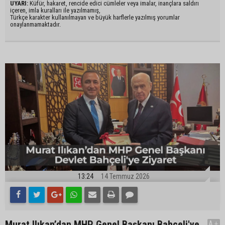
UYARI:
Küfür, hakaret, rencide edici cümleler veya imalar, inançlara saldırı
içeren, imla kuralları ile yazılmamış,
Türkçe karakter kullanılmayan ve büyük harflerle yazılmış yorumlar
onaylanmamaktadır.
13:24
14 Temmuz 2026
Murat Ilıkan’dan MHP Genel Başkanı Bahçeli'ye
A+