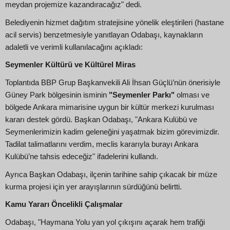
meydan projemize kazandıracağız" dedi.
Belediyenin hizmet dağıtım stratejisine yönelik eleştirileri (hastane
acil servis) benzetmesiyle yanıtlayan Odabaşı, kaynakların
adaletli ve verimli kullanılacağını açıkladı:
Seymenler Kültürü ve Kültürel Miras
Toplantıda BBP Grup Başkanvekili Ali İhsan Güçlü’nün önerisiyle
Güney Park bölgesinin isminin
"Seymenler Parkı"
olması ve
bölgede Ankara mimarisine uygun bir kültür merkezi kurulması
kararı destek gördü. Başkan Odabaşı, "Ankara Kulübü ve
Seymenlerimizin kadim geleneğini yaşatmak bizim görevimizdir.
Tadilat talimatlarını verdim, meclis kararıyla burayı Ankara
Kulübü’ne tahsis edeceğiz" ifadelerini kullandı.
Ayrıca Başkan Odabaşı, ilçenin tarihine sahip çıkacak bir müze
kurma projesi için yer arayışlarının sürdüğünü belirtti.
Kamu Yararı Öncelikli Çalışmalar
Odabaşı, "Haymana Yolu yan yol çıkışını açarak hem trafiği