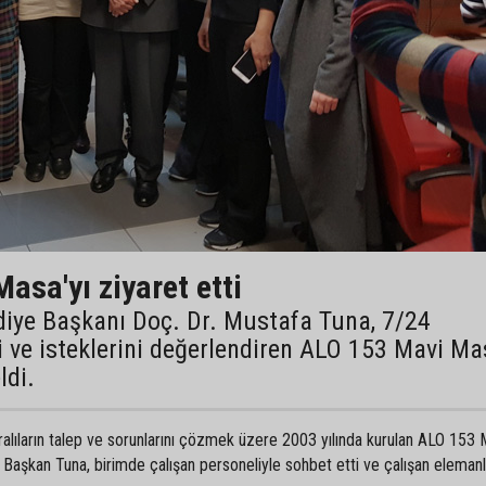
sa'yı ziyaret etti
iye Başkanı Doç. Dr. Mustafa Tuna, 7/24
ri ve isteklerini değerlendiren ALO 153 Mavi M
ldi.
alıların talep ve sorunlarını çözmek üzere 2003 yılında kurulan ALO 153 
 Başkan Tuna, birimde çalışan personeliyle sohbet etti ve çalışan eleman