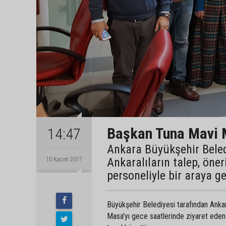
Başkan Tuna Mavi Ma
14:47
Ankara Büyükşehir Beled
Ankaralıların talep, öne
10 Kasım 2017
personeliyle bir araya ge
Büyükşehir Belediyesi tarafından Ankar
Masa'yı gece saatlerinde ziyaret eden