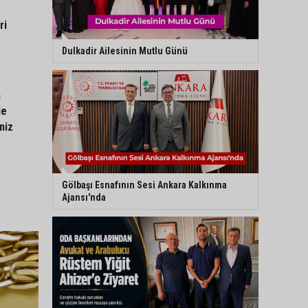
ri
Dulkadir Ailesinin Mutlu Günü
n
le
niz
Gölbaşı Esnafının Sesi Ankara Kalkınma
Ajansı'nda