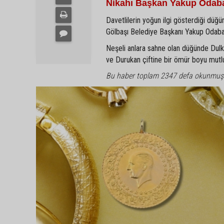
Nikahı Başkan Yakup Odaba
Davetlilerin yoğun ilgi gösterdiği düğün
Gölbaşı Belediye Başkanı Yakup Odabaşı 
Neşeli anlara sahne olan düğünde Dulkadi
ve Durukan çiftine bir ömür boyu mutlulu
Bu haber toplam 2347 defa okunmuş