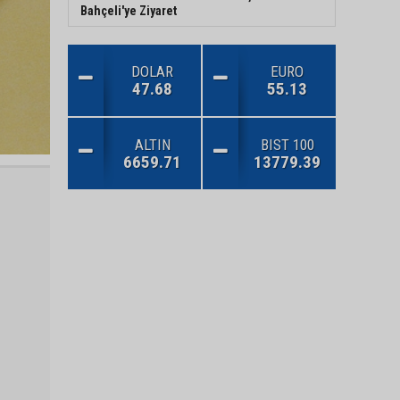
Bahçeli'ye Ziyaret
DOLAR
EURO
47.68
55.13
ALTIN
BIST 100
6659.71
13779.39