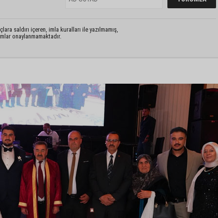
lara saldırı içeren, imla kuralları ile yazılmamış,
rumlar onaylanmamaktadır.