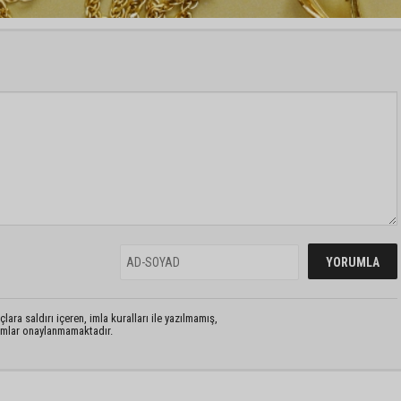
lara saldırı içeren, imla kuralları ile yazılmamış,
rumlar onaylanmamaktadır.