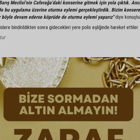
Barış Meclisi'nin Caferağa'daki konserine gitmek için yola çıktık. An
zde bu uygulama üzerine oturma eylemi gerçekleştirdik. Bizim konsere
er böyle devam ederse köprüde de oturma eylemi yaparız"
diye konuştu
slere bindirildikten sonra gidecekleri yere polis eşliğinde hareket ettiler.
tur