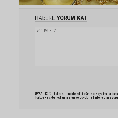
HABERE
YORUM KAT
UYARI:
Küfür, hakaret, rencide edici cümleler veya imalar, inanç
Türkçe karakter kullanılmayan ve büyük harflerle yazılmış yo