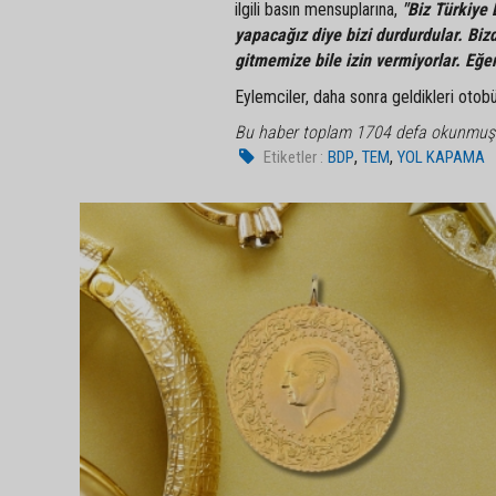
ilgili basın mensuplarına,
"Biz Türkiye 
yapacağız diye bizi durdurdular. Bi
gitmemize bile izin vermiyorlar. Eğ
Eylemciler, daha sonra geldikleri otobü
Bu haber toplam 1704 defa okunmuş
,
,
Etiketler :
BDP
TEM
YOL KAPAMA