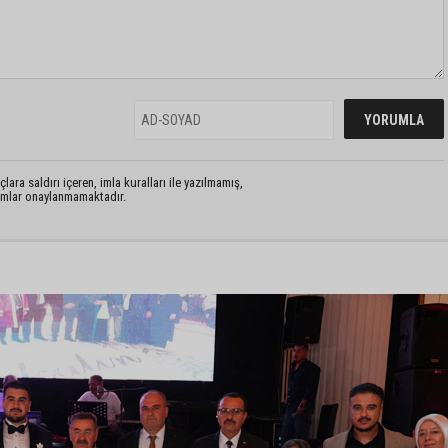
lara saldırı içeren, imla kuralları ile yazılmamış,
rumlar onaylanmamaktadır.