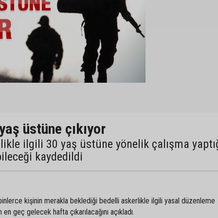
 yaş üstüne çıkıyor
ikle ilgili 30 yaş üstüne yönelik çalışma yaptı
bileceği kaydedildi
erce kişinin merakla beklediği bedelli askerlikle ilgili yasal düzenleme
en geç gelecek hafta çıkarılacağını açıkladı.