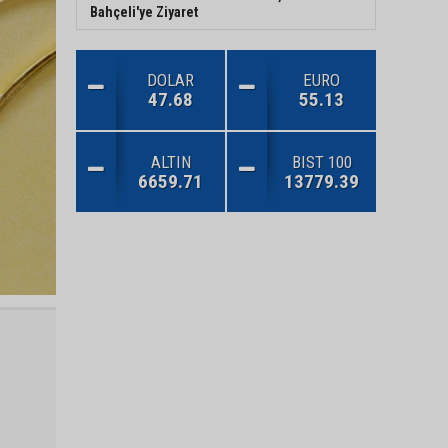
Bahçeli'ye Ziyaret
DOLAR
EURO
47.68
55.13
ALTIN
BIST 100
6659.71
13779.39