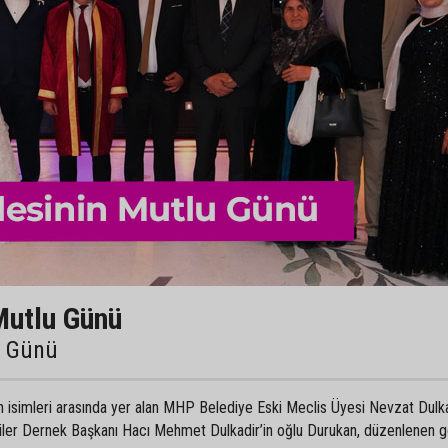
Mutlu Günü
u Günü
an isimleri arasında yer alan MHP Belediye Eski Meclis Üyesi Nevzat Dulka
liler Dernek Başkanı Hacı Mehmet Dulkadir’in oğlu Durukan, düzenlenen 