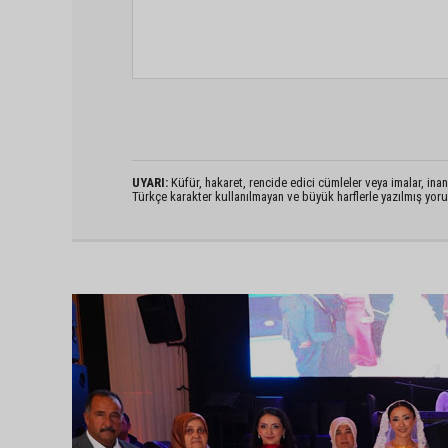
UYARI:
Küfür, hakaret, rencide edici cümleler veya imalar, inanç
Türkçe karakter kullanılmayan ve büyük harflerle yazılmış yo