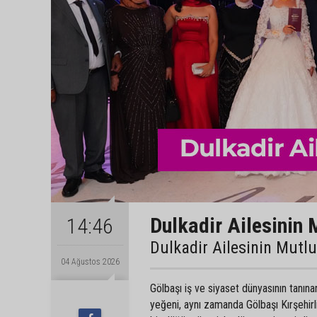
Dulkadir Ailesinin 
14:46
Dulkadir Ailesinin Mutl
04 Ağustos 2026
Gölbaşı iş ve siyaset dünyasının tanın
yeğeni, aynı zamanda Gölbaşı Kırşehir