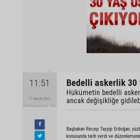
Bedelli askerlik 30
11:51
Hükümetin bedelli askerl
ancak değişikliğe gidile
17 Kasım 2011
Başbakan Recep Tayyip Erdoğan, yüzbinl
konusunda tarih verdi ve düzenlemenin 