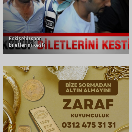
Eskişehirspor
biletlerini kesti