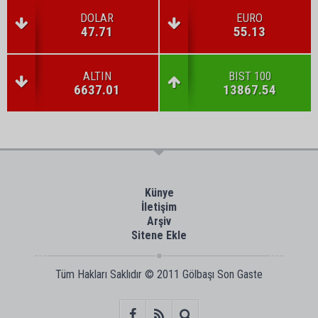
DOLAR
EURO
47.71
55.13
ALTIN
BIST 100
6637.01
13867.54
Künye
İletişim
Arşiv
Sitene Ekle
Tüm Hakları Saklıdır © 2011
Gölbaşı Son Gaste