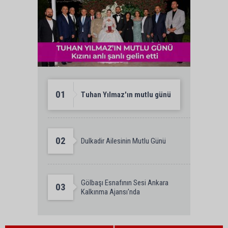
01
Tuhan Yılmaz'ın mutlu günü
02
Dulkadir Ailesinin Mutlu Günü
Gölbaşı Esnafının Sesi Ankara
03
Kalkınma Ajansı'nda