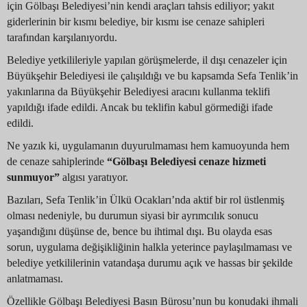
için Gölbaşı Belediyesi’nin kendi araçları tahsis ediliyor; yakıt
giderlerinin bir kısmı belediye, bir kısmı ise cenaze sahipleri
tarafından karşılanıyordu.
Belediye yetkilileriyle yapılan görüşmelerde, il dışı cenazeler için
Büyükşehir Belediyesi ile çalışıldığı ve bu kapsamda Sefa Tenlik’in
yakınlarına da Büyükşehir Belediyesi aracını kullanma teklifi
yapıldığı ifade edildi. Ancak bu teklifin kabul görmediği ifade
edildi.
Ne yazık ki, uygulamanın duyurulmaması hem kamuoyunda hem
de cenaze sahiplerinde
“Gölbaşı Belediyesi cenaze hizmeti
sunmuyor”
algısı yaratıyor.
Bazıları, Sefa Tenlik’in Ülkü Ocakları’nda aktif bir rol üstlenmiş
olması nedeniyle, bu durumun siyasi bir ayrımcılık sonucu
yaşandığını düşünse de, bence bu ihtimal dışı. Bu olayda esas
sorun, uygulama değişikliğinin halkla yeterince paylaşılmaması ve
belediye yetkililerinin vatandaşa durumu açık ve hassas bir şekilde
anlatmaması.
Özellikle Gölbaşı Belediyesi Basın Bürosu’nun bu konudaki ihmali