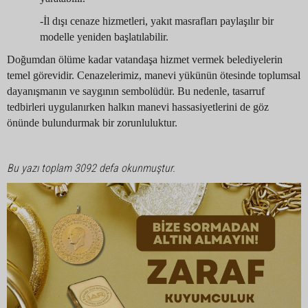
-İl dışı cenaze hizmetleri, yakıt masrafları paylaşılır bir
modelle yeniden başlatılabilir.
Doğumdan ölüme kadar vatandaşa hizmet vermek belediyelerin
temel görevidir. Cenazelerimiz, manevi yükünün ötesinde toplumsal
dayanışmanın ve saygının sembolüdür. Bu nedenle, tasarruf
tedbirleri uygulanırken halkın manevi hassasiyetlerini de göz
önünde bulundurmak bir zorunluluktur.
Bu yazı toplam 3092 defa okunmuştur.