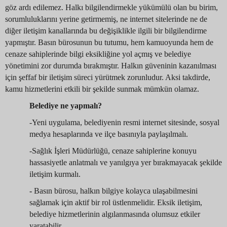
göz ardı edilemez. Halkı bilgilendirmekle yükümülü olan bu birim,
sorumluluklarını yerine getirmemiş, ne internet sitelerinde ne de
diğer iletişim kanallarında bu değişiklikle ilgili bir bilgilendirme
yapmıştır. Basın bürosunun bu tutumu, hem kamuoyunda hem de
cenaze sahiplerinde bilgi eksikliğine yol açmış ve belediye
yönetimini zor durumda bırakmıştır. Halkın güveninin kazanılması
için şeffaf bir iletişim süreci yürütmek zorunludur. Aksi takdirde,
kamu hizmetlerini etkili bir şekilde sunmak mümkün olamaz.
Belediye ne yapmalı?
-Yeni uygulama, belediyenin resmi internet sitesinde, sosyal
medya hesaplarında ve ilçe basınıyla paylaşılmalı.
-Sağlık İşleri Müdürlüğü, cenaze sahiplerine konuyu
hassasiyetle anlatmalı ve yanılgıya yer bırakmayacak şekilde
iletişim kurmalı.
-
Basın bürosu, halkın bilgiye kolayca ulaşabilmesini
sağlamak için aktif bir rol üstlenmelidir. Eksik iletişim,
belediye hizmetlerinin algılanmasında olumsuz etkiler
yaratabilir.