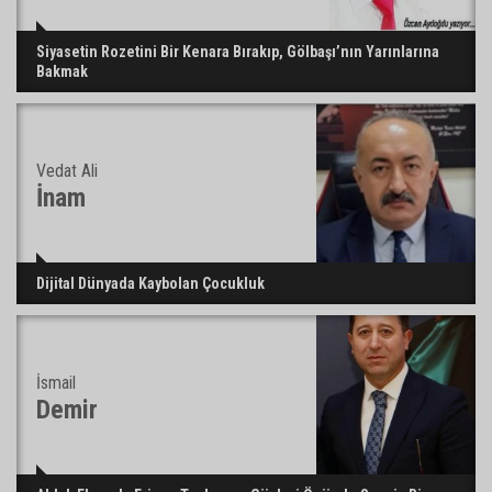
Siyasetin Rozetini Bir Kenara Bırakıp, Gölbaşı’nın Yarınlarına
Bakmak
Vedat Ali
İnam
Dijital Dünyada Kaybolan Çocukluk
İsmail
Demir