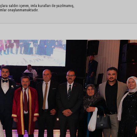
lara saldırı içeren, imla kuralları ile yazılmamış,
rumlar onaylanmamaktadır.