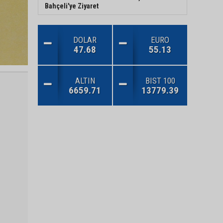
Bahçeli'ye Ziyaret
DOLAR
EURO
47.68
55.13
ALTIN
BIST 100
6659.71
13779.39