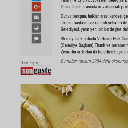
Yarın (14 Eylül) Büyükşehir Belediye 
Doan Thanh arasında imzalanacak proto
Dünya barışına, halklar arası kardeşliğe
ülkenin başkenti ve önemli şehirleri i
Belediyesi, yarın yeni bir kardeşine da
85 milyonluk nüfuslu Vietnam Halk Cumh
(Belediye Başkanı) Thanh ve beraberi
Ziyaretin ardından iki belediye başkan
Bu haber toplam 2984 defa okunmuş
Haber Kaynağı