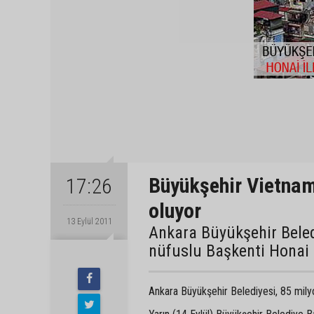
Büyükşehir Vietnam'
17:26
oluyor
13 Eylül 2011
Ankara Büyükşehir Beled
nüfuslu Başkenti Honai i
Ankara Büyükşehir Belediyesi, 85 milyo