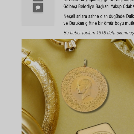
Gölbaşı Belediye Başkanı Yakup Odabaşı 
Neşeli anlara sahne olan düğünde Dulkadi
ve Durukan çiftine bir ömür boyu mutlulu
Bu haber toplam 1918 defa okunmuş