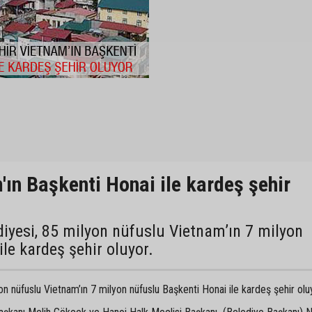
ın Başkenti Honai ile kardeş şehir
iyesi, 85 milyon nüfuslu Vietnam’ın 7 milyon
le kardeş şehir oluyor.
n nüfuslu Vietnam’ın 7 milyon nüfuslu Başkenti Honai ile kardeş şehir olu