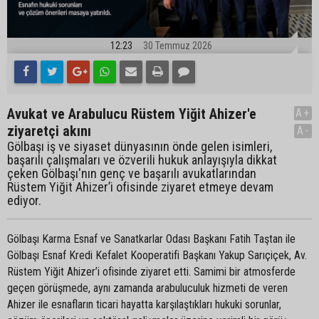
12:23
30 Temmuz 2026
Avukat ve Arabulucu Rüstem Yiğit Ahizer'e
A+
ziyaretçi akını
A-
Gölbaşı iş ve siyaset dünyasının önde gelen isimleri,
başarılı çalışmaları ve özverili hukuk anlayışıyla dikkat
çeken Gölbaşı'nın genç ve başarılı avukatlarından
Rüstem Yiğit Ahizer’i ofisinde ziyaret etmeye devam
ediyor.
Gölbaşı Karma Esnaf ve Sanatkarlar Odası Başkanı Fatih Taştan ile
Gölbaşı Esnaf Kredi Kefalet Kooperatifi Başkanı Yakup Sarıçiçek, Av.
Rüstem Yiğit Ahizer’i ofisinde ziyaret etti. Samimi bir atmosferde
geçen görüşmede, aynı zamanda arabuluculuk hizmeti de veren
Ahizer ile esnafların ticari hayatta karşılaştıkları hukuki sorunlar,