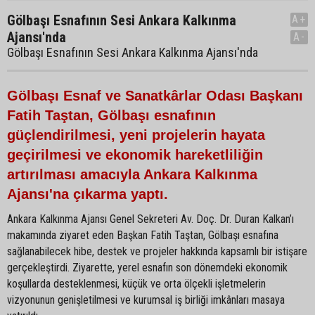
Gölbaşı Esnafının Sesi Ankara Kalkınma
A+
Ajansı'nda
A-
Gölbaşı Esnafının Sesi Ankara Kalkınma Ajansı'nda
Gölbaşı Esnaf ve Sanatkârlar Odası Başkanı
Fatih Taştan, Gölbaşı esnafının
güçlendirilmesi, yeni projelerin hayata
geçirilmesi ve ekonomik hareketliliğin
artırılması amacıyla Ankara Kalkınma
Ajansı'na çıkarma yaptı.
Ankara Kalkınma Ajansı Genel Sekreteri Av. Doç. Dr. Duran Kalkan’ı
makamında ziyaret eden Başkan Fatih Taştan, Gölbaşı esnafına
sağlanabilecek hibe, destek ve projeler hakkında kapsamlı bir istişare
gerçekleştirdi. Ziyarette, yerel esnafın son dönemdeki ekonomik
koşullarda desteklenmesi, küçük ve orta ölçekli işletmelerin
vizyonunun genişletilmesi ve kurumsal iş birliği imkânları masaya