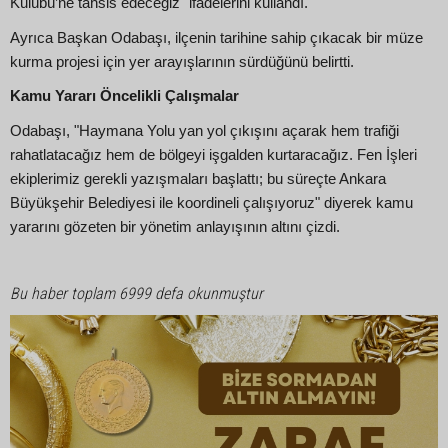
Kulübü’ne tahsis edeceğiz" ifadelerini kullandı.
Ayrıca Başkan Odabaşı, ilçenin tarihine sahip çıkacak bir müze
kurma projesi için yer arayışlarının sürdüğünü belirtti.
Kamu Yararı Öncelikli Çalışmalar
Odabaşı, "Haymana Yolu yan yol çıkışını açarak hem trafiği
rahatlatacağız hem de bölgeyi işgalden kurtaracağız. Fen İşleri
ekiplerimiz gerekli yazışmaları başlattı; bu süreçte Ankara
Büyükşehir Belediyesi ile koordineli çalışıyoruz" diyerek kamu
yararını gözeten bir yönetim anlayışının altını çizdi.
Bu haber toplam 6999 defa okunmuştur