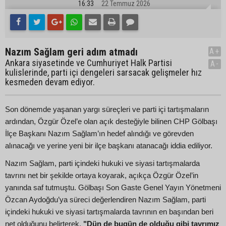
16:33
22 Temmuz 2026
Nazım Sağlam geri adım atmadı
A+
Ankara siyasetinde ve Cumhuriyet Halk Partisi
A-
kulislerinde, parti içi dengeleri sarsacak gelişmeler hız
kesmeden devam ediyor.
Son dönemde yaşanan yargı süreçleri ve parti içi tartışmaların
ardından, Özgür Özel’e olan açık desteğiyle bilinen CHP Gölbaşı
İlçe Başkanı Nazım Sağlam’ın hedef alındığı ve görevden
alınacağı ve yerine yeni bir ilçe başkanı atanacağı iddia ediliyor.
Nazım Sağlam, parti içindeki hukuki ve siyasi tartışmalarda
tavrını net bir şekilde ortaya koyarak, açıkça Özgür Özel’in
yanında saf tutmuştu. Gölbaşı Son Gaste Genel Yayın Yönetmeni
Özcan Aydoğdu’ya süreci değerlendiren Nazım Sağlam, parti
içindeki hukuki ve siyasi tartışmalarda tavrının en başından beri
net olduğunu belirterek,
"Dün de bugün de olduğu gibi tavrımız