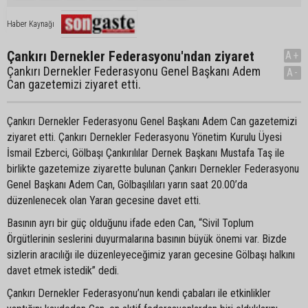
Haber Kaynağı
Çankırı Dernekler Federasyonu'ndan ziyaret
A+
Çankırı Dernekler Federasyonu Genel Başkanı Adem
A-
Can gazetemizi ziyaret etti.
Çankırı Dernekler Federasyonu Genel Başkanı Adem Can gazetemizi
ziyaret etti. Çankırı Dernekler Federasyonu Yönetim Kurulu Üyesi
İsmail Ezberci, Gölbaşı Çankırılılar Dernek Başkanı Mustafa Taş ile
birlikte gazetemize ziyarette bulunan Çankırı Dernekler Federasyonu
Genel Başkanı Adem Can, Gölbaşılıları yarın saat 20.00’da
düzenlenecek olan Yaran gecesine davet etti.
Basının ayrı bir güç olduğunu ifade eden Can, “Sivil Toplum
Örgütlerinin seslerini duyurmalarına basının büyük önemi var. Bizde
sizlerin aracılığı ile düzenleyeceğimiz yaran gecesine Gölbaşı halkını
davet etmek istedik” dedi.
Çankırı Dernekler Federasyonu’nun kendi çabaları ile etkinlikler