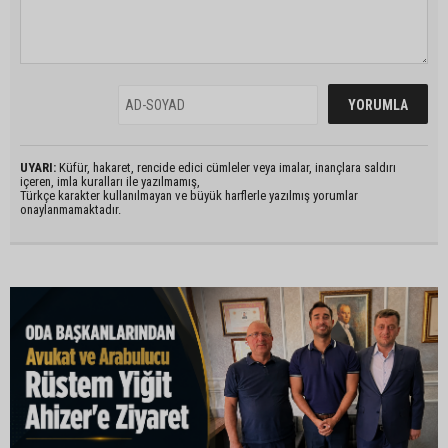
UYARI:
Küfür, hakaret, rencide edici cümleler veya imalar, inançlara saldırı
içeren, imla kuralları ile yazılmamış,
Türkçe karakter kullanılmayan ve büyük harflerle yazılmış yorumlar
onaylanmamaktadır.