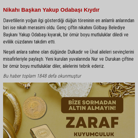
Nikahı Başkan Yakup Odabaşı Kıydır
Davetlilerin yoğun ilgi gösterdiği düğün töreninin en anlamlı anlarından
biri ise nikah merasimi oldu. Genç çiftin nikahını Gölbaşı Belediye
Başkanı Yakup Odabaşı kıyarak, bir ömür boyu mutluluklar diledi ve
evlilik cüzdanını takdim etti.
Neşeli anlara sahne olan düğünde Dulkadir ve Ünal aileleri sevinçlerini
misafirleriyle paylaştı. Yeni kurulan yuvalarında Nur ve Durukan çiftine
bir ömür boyu mutluluklar diler, ailelerini tebrik ederiz.
Bu haber toplam 1848 defa okunmuştur