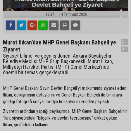
13:24
14 Temmuz 2026
Murat Ilıkan’dan MHP Genel Başkanı Bahçeli'ye
A+
Ziyaret
A-
Siyaset bilimci ve geçmiş dönem Ankara Büyükşehir
Belediye Meclisi MHP Grup Başkanvekili Murat Ilıkan,
Milliyetçi Hareket Partisi (MHP) Genel Merkezi’nde
önemli bir temas gerçekleştirdi.
MHP Genel Başkanı Sayın Devlet Bahçeli’yi makamında ziyaret eden
Ilıkan, görüşmenin detaylarını ve Genel Başkan Bahçeli ile bir araya
geldiği fotoğrafı sosyal medya hesapları üzerinden paylaştı.
Ziyaretin ardından yaptığı paylaşımda, MHP Genel Başkanı Bahçeli’nin
Türk siyasetindeki "bilgelik ve devlet tecrübesine" dikkat çeken
Ilıkan, şu ifadeleri kullandı: