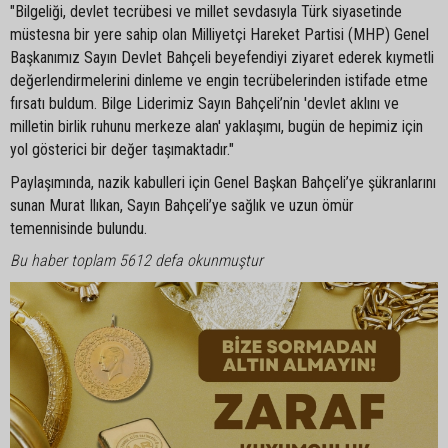
"Bilgeliği, devlet tecrübesi ve millet sevdasıyla Türk siyasetinde
müstesna bir yere sahip olan Milliyetçi Hareket Partisi (MHP) Genel
Başkanımız Sayın Devlet Bahçeli beyefendiyi ziyaret ederek kıymetli
değerlendirmelerini dinleme ve engin tecrübelerinden istifade etme
fırsatı buldum. Bilge Liderimiz Sayın Bahçeli’nin 'devlet aklını ve
milletin birlik ruhunu merkeze alan' yaklaşımı, bugün de hepimiz için
yol gösterici bir değer taşımaktadır."
Paylaşımında, nazik kabulleri için Genel Başkan Bahçeli’ye şükranlarını
sunan Murat Ilıkan, Sayın Bahçeli’ye sağlık ve uzun ömür
temennisinde bulundu.
Bu haber toplam 5612 defa okunmuştur