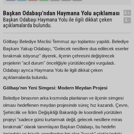
Başkan Odabaşı'ndan Haymana Yolu açıklaması
A+
Başkan Odabaşı Haymana Yolu ile ilgili dikkat çeken
A-
açıklamalarda bulundu.
Gölbaşı Belediye Meclisi Temmuz ayı toplantısı yapıldı. Belediye
Başkanı Yakup Odabaşı, "Gelecek nesillere dua edilecek eserler
bırakmak istiyoruz" diyerek, ilçenin çehresini değiştirecek
projelerin "acil durum" önceliğiyle yürütüleceğini vurguladı.
Odabaşı ayrıca Haymana Yolu ile ilgili dikkat çeken
açıklamalarda bulundu.
Gölbaşı’nın Yeni Simgesi: Modern Meydan Projesi
Belediye binasının arka kısmında planlanan ve ilçenin simgesi
olması hedeflenen meydan projesinde süreç hız kazandı. Çevre,
Şehircilik ve İklim Değişikliği Bakanlığı ile koordineli yürütülen
projeyi "sadece günü kurtarmak değil, gelecek nesillere miras
bırakmak" olarak tanımlayan Başkan Odabaşı, bu hedefin