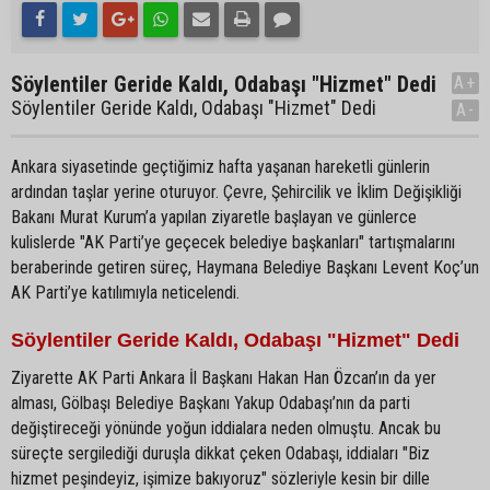
Söylentiler Geride Kaldı, Odabaşı "Hizmet" Dedi
A+
Söylentiler Geride Kaldı, Odabaşı "Hizmet" Dedi
A-
Ankara siyasetinde geçtiğimiz hafta yaşanan hareketli günlerin
ardından taşlar yerine oturuyor. Çevre, Şehircilik ve İklim Değişikliği
Bakanı Murat Kurum’a yapılan ziyaretle başlayan ve günlerce
kulislerde "AK Parti’ye geçecek belediye başkanları" tartışmalarını
beraberinde getiren süreç, Haymana Belediye Başkanı Levent Koç’un
AK Parti’ye katılımıyla neticelendi.
Söylentiler Geride Kaldı, Odabaşı "Hizmet" Dedi
Ziyarette AK Parti Ankara İl Başkanı Hakan Han Özcan’ın da yer
alması, Gölbaşı Belediye Başkanı Yakup Odabaşı’nın da parti
değiştireceği yönünde yoğun iddialara neden olmuştu. Ancak bu
süreçte sergilediği duruşla dikkat çeken Odabaşı, iddiaları "Biz
hizmet peşindeyiz, işimize bakıyoruz" sözleriyle kesin bir dille