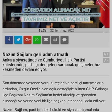
16:33
22 Temmuz 2026
Nazım Sağlam geri adım atmadı
A+
Ankara siyasetinde ve Cumhuriyet Halk Partisi
A-
kulislerinde, parti içi dengeleri sarsacak gelişmeler hız
kesmeden devam ediyor.
Son dönemde yaşanan yargı süreçleri ve parti içi tartışmaların
ardından, Özgür Özel’e olan açık desteğiyle bilinen CHP Gölbaşı
İlçe Başkanı Nazım Sağlam’ın hedef alındığı ve görevden
alınacağı ve yerine yeni bir ilçe başkanı atanacağı iddia ediliyor.
Nazım Sağlam, parti içindeki hukuki ve siyasi tartışmalarda