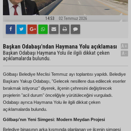
14:53
02 Temmuz 2026
Başkan Odabaşı'ndan Haymana Yolu açıklaması
A+
Başkan Odabaşı Haymana Yolu ile ilgili dikkat çeken
A-
açıklamalarda bulundu.
Gölbaşı Belediye Meclisi Temmuz ayı toplantısı yapıldı. Belediye
Başkanı Yakup Odabaşı, "Gelecek nesillere dua edilecek eserler
bırakmak istiyoruz" diyerek, ilçenin çehresini değiştirecek
projelerin "acil durum" önceliğiyle yürütüleceğini vurguladı.
Odabaşı ayrıca Haymana Yolu ile ilgili dikkat çeken
açıklamalarda bulundu.
Gölbaşı’nın Yeni Simgesi: Modern Meydan Projesi
Belediye binasının arka kısmında planlanan ve ilçenin simgesi