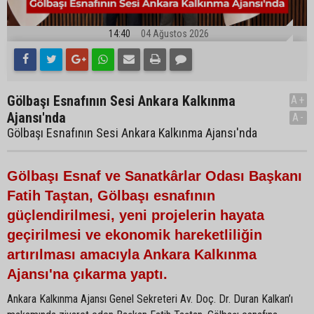
14:40
04 Ağustos 2026
Gölbaşı Esnafının Sesi Ankara Kalkınma
A+
Ajansı'nda
A-
Gölbaşı Esnafının Sesi Ankara Kalkınma Ajansı'nda
Gölbaşı Esnaf ve Sanatkârlar Odası Başkanı
Fatih Taştan, Gölbaşı esnafının
güçlendirilmesi, yeni projelerin hayata
geçirilmesi ve ekonomik hareketliliğin
artırılması amacıyla Ankara Kalkınma
Ajansı'na çıkarma yaptı.
Ankara Kalkınma Ajansı Genel Sekreteri Av. Doç. Dr. Duran Kalkan’ı