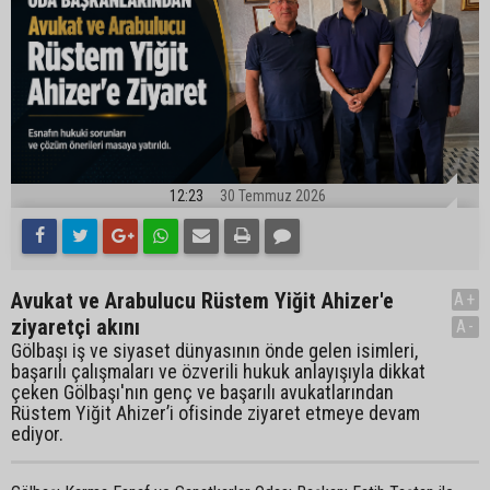
12:23
30 Temmuz 2026
Avukat ve Arabulucu Rüstem Yiğit Ahizer'e
A+
ziyaretçi akını
A-
Gölbaşı iş ve siyaset dünyasının önde gelen isimleri,
başarılı çalışmaları ve özverili hukuk anlayışıyla dikkat
çeken Gölbaşı'nın genç ve başarılı avukatlarından
Rüstem Yiğit Ahizer’i ofisinde ziyaret etmeye devam
ediyor.