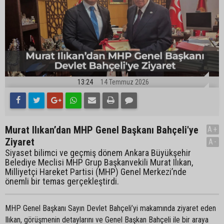
13:24
14 Temmuz 2026
Murat Ilıkan’dan MHP Genel Başkanı Bahçeli'ye
A+
Ziyaret
A-
Siyaset bilimci ve geçmiş dönem Ankara Büyükşehir
Belediye Meclisi MHP Grup Başkanvekili Murat Ilıkan,
Milliyetçi Hareket Partisi (MHP) Genel Merkezi’nde
önemli bir temas gerçekleştirdi.
MHP Genel Başkanı Sayın Devlet Bahçeli’yi makamında ziyaret eden
Ilıkan, görüşmenin detaylarını ve Genel Başkan Bahçeli ile bir araya