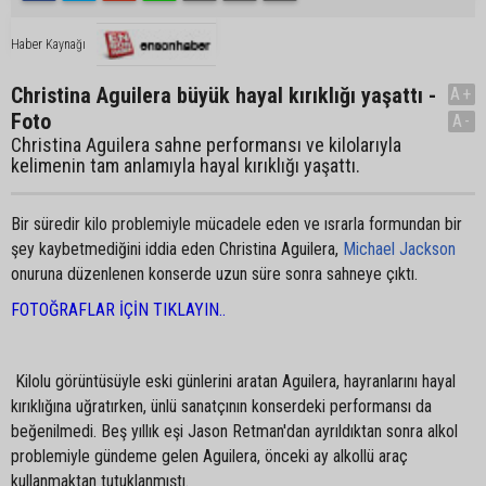
Haber Kaynağı
Christina Aguilera büyük hayal kırıklığı yaşattı -
A+
Foto
A-
Christina Aguilera sahne performansı ve kilolarıyla
kelimenin tam anlamıyla hayal kırıklığı yaşattı.
Bir süredir kilo problemiyle mücadele eden ve ısrarla formundan bir
şey kaybetmediğini iddia eden Christina Aguilera,
Michael Jackson
onuruna düzenlenen konserde uzun süre sonra sahneye çıktı.
FOTOĞRAFLAR İÇİN TIKLAYIN..
Kilolu görüntüsüyle eski günlerini aratan Aguilera, hayranlarını hayal
kırıklığına uğratırken, ünlü sanatçının konserdeki performansı da
beğenilmedi. Beş yıllık eşi Jason Retman'dan ayrıldıktan sonra alkol
problemiyle gündeme gelen Aguilera, önceki ay alkollü araç
kullanmaktan tutuklanmıştı.