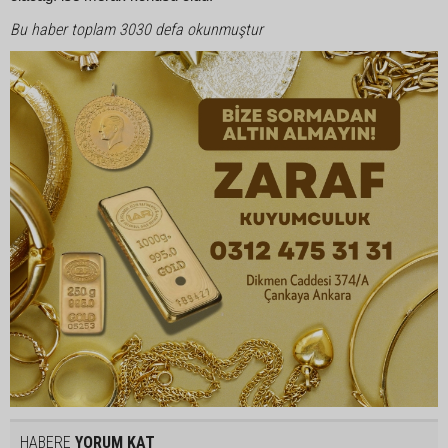
Bu haber toplam 3030 defa okunmuştur
HABERE
YORUM KAT