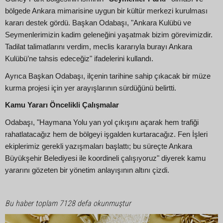
bölgede Ankara mimarisine uygun bir kültür merkezi kurulması
kararı destek gördü. Başkan Odabaşı, "Ankara Kulübü ve
Seymenlerimizin kadim geleneğini yaşatmak bizim görevimizdir.
Tadilat talimatlarını verdim, meclis kararıyla burayı Ankara
Kulübü’ne tahsis edeceğiz" ifadelerini kullandı.
Ayrıca Başkan Odabaşı, ilçenin tarihine sahip çıkacak bir müze
kurma projesi için yer arayışlarının sürdüğünü belirtti.
Kamu Yararı Öncelikli Çalışmalar
Odabaşı, "Haymana Yolu yan yol çıkışını açarak hem trafiği
rahatlatacağız hem de bölgeyi işgalden kurtaracağız. Fen İşleri
ekiplerimiz gerekli yazışmaları başlattı; bu süreçte Ankara
Büyükşehir Belediyesi ile koordineli çalışıyoruz" diyerek kamu
yararını gözeten bir yönetim anlayışının altını çizdi.
Bu haber toplam 7128 defa okunmuştur