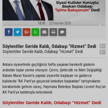
15:31
22 Haziran 2026
Söylentiler Geride Kaldı, Odabaşı "Hizmet" Dedi
A+
Söylentiler Geride Kaldı, Odabaşı "Hizmet" Dedi
A-
Ankara siyasetinde geçtiğimiz hafta yaşanan hareketli günlerin
ardından taşlar yerine oturuyor. Çevre, Şehircilik ve İklim Değişikliği
Bakanı Murat Kurum’a yapılan ziyaretle başlayan ve günlerce
kulislerde "AK Parti’ye geçecek belediye başkanları" tartışmalarını
beraberinde getiren süreç, Haymana Belediye Başkanı Levent Koç’un
AK Parti’ye katılımıyla neticelendi.
Söylentiler Geride Kaldı, Odabaşı "Hizmet" Dedi