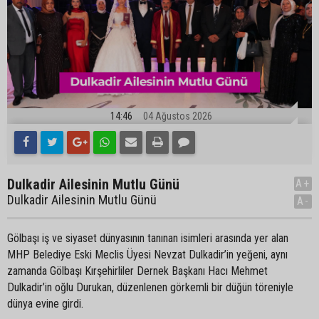
14:46
04 Ağustos 2026
Dulkadir Ailesinin Mutlu Günü
A+
Dulkadir Ailesinin Mutlu Günü
A-
Gölbaşı iş ve siyaset dünyasının tanınan isimleri arasında yer alan
MHP Belediye Eski Meclis Üyesi Nevzat Dulkadir’in yeğeni, aynı
zamanda Gölbaşı Kırşehirliler Dernek Başkanı Hacı Mehmet
Dulkadir’in oğlu Durukan, düzenlenen görkemli bir düğün töreniyle
dünya evine girdi.