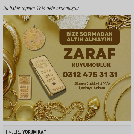
Bu haber toplam 3934 defa okunmuştur
HABERE
YORUM KAT