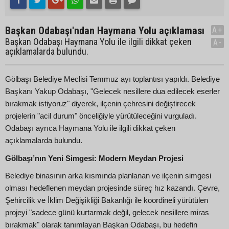
Başkan Odabaşı'ndan Haymana Yolu açıklaması
A+
Başkan Odabaşı Haymana Yolu ile ilgili dikkat çeken
A-
açıklamalarda bulundu.
Gölbaşı Belediye Meclisi Temmuz ayı toplantısı yapıldı. Belediye
Başkanı Yakup Odabaşı, "Gelecek nesillere dua edilecek eserler
bırakmak istiyoruz" diyerek, ilçenin çehresini değiştirecek
projelerin "acil durum" önceliğiyle yürütüleceğini vurguladı.
Odabaşı ayrıca Haymana Yolu ile ilgili dikkat çeken
açıklamalarda bulundu.
Gölbaşı’nın Yeni Simgesi: Modern Meydan Projesi
Belediye binasının arka kısmında planlanan ve ilçenin simgesi
olması hedeflenen meydan projesinde süreç hız kazandı. Çevre,
Şehircilik ve İklim Değişikliği Bakanlığı ile koordineli yürütülen
projeyi "sadece günü kurtarmak değil, gelecek nesillere miras
bırakmak" olarak tanımlayan Başkan Odabaşı, bu hedefin