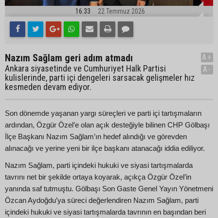
16:33
22 Temmuz 2026
Nazım Sağlam geri adım atmadı
A+
Ankara siyasetinde ve Cumhuriyet Halk Partisi
A-
kulislerinde, parti içi dengeleri sarsacak gelişmeler hız
kesmeden devam ediyor.
Son dönemde yaşanan yargı süreçleri ve parti içi tartışmaların
ardından, Özgür Özel’e olan açık desteğiyle bilinen CHP Gölbaşı
İlçe Başkanı Nazım Sağlam’ın hedef alındığı ve görevden
alınacağı ve yerine yeni bir ilçe başkanı atanacağı iddia ediliyor.
Nazım Sağlam, parti içindeki hukuki ve siyasi tartışmalarda
tavrını net bir şekilde ortaya koyarak, açıkça Özgür Özel’in
yanında saf tutmuştu. Gölbaşı Son Gaste Genel Yayın Yönetmeni
Özcan Aydoğdu’ya süreci değerlendiren Nazım Sağlam, parti
içindeki hukuki ve siyasi tartışmalarda tavrının en başından beri