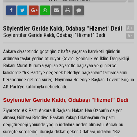
Söylentiler Geride Kaldı, Odabaşı "Hizmet" Dedi
A+
Söylentiler Geride Kaldı, Odabaşı "Hizmet" Dedi
A-
Ankara siyasetinde geçtiğimiz hafta yaşanan hareketli günlerin
ardından taşlar yerine oturuyor. Çevre, Şehircilik ve İklim Değişikliği
Bakanı Murat Kurum’a yapılan ziyaretle başlayan ve günlerce
kulislerde "AK Parti’ye geçecek belediye başkanları" tartışmalarını
beraberinde getiren süreç, Haymana Belediye Başkanı Levent Koç’un
AK Parti’ye katılımıyla neticelendi.
Söylentiler Geride Kaldı, Odabaşı "Hizmet" Dedi
Ziyarette AK Parti Ankara İl Başkanı Hakan Han Özcan’ın da yer
alması, Gölbaşı Belediye Başkanı Yakup Odabaşı’nın da parti
değiştireceği yönünde yoğun iddialara neden olmuştu. Ancak bu
süreçte sergilediği duruşla dikkat çeken Odabaşı, iddiaları "Biz