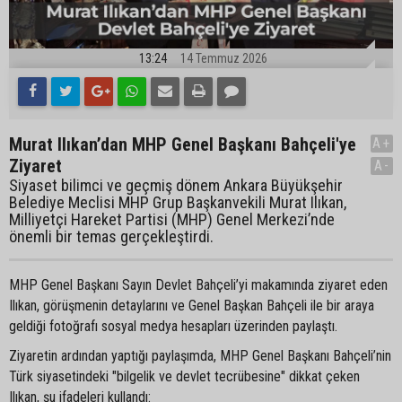
13:24
14 Temmuz 2026
Murat Ilıkan’dan MHP Genel Başkanı Bahçeli'ye
A+
Ziyaret
A-
Siyaset bilimci ve geçmiş dönem Ankara Büyükşehir
Belediye Meclisi MHP Grup Başkanvekili Murat Ilıkan,
Milliyetçi Hareket Partisi (MHP) Genel Merkezi’nde
önemli bir temas gerçekleştirdi.
MHP Genel Başkanı Sayın Devlet Bahçeli’yi makamında ziyaret eden
Ilıkan, görüşmenin detaylarını ve Genel Başkan Bahçeli ile bir araya
geldiği fotoğrafı sosyal medya hesapları üzerinden paylaştı.
Ziyaretin ardından yaptığı paylaşımda, MHP Genel Başkanı Bahçeli’nin
Türk siyasetindeki "bilgelik ve devlet tecrübesine" dikkat çeken
Ilıkan, şu ifadeleri kullandı: