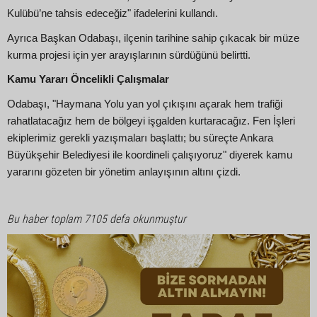
Kulübü’ne tahsis edeceğiz" ifadelerini kullandı.
Ayrıca Başkan Odabaşı, ilçenin tarihine sahip çıkacak bir müze
kurma projesi için yer arayışlarının sürdüğünü belirtti.
Kamu Yararı Öncelikli Çalışmalar
Odabaşı, "Haymana Yolu yan yol çıkışını açarak hem trafiği
rahatlatacağız hem de bölgeyi işgalden kurtaracağız. Fen İşleri
ekiplerimiz gerekli yazışmaları başlattı; bu süreçte Ankara
Büyükşehir Belediyesi ile koordineli çalışıyoruz" diyerek kamu
yararını gözeten bir yönetim anlayışının altını çizdi.
Bu haber toplam 7105 defa okunmuştur