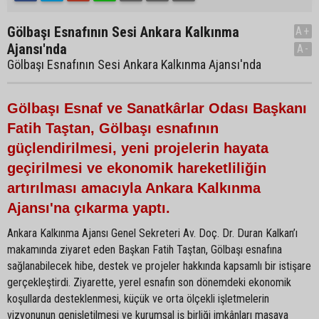
Gölbaşı Esnafının Sesi Ankara Kalkınma
A+
Ajansı'nda
A-
Gölbaşı Esnafının Sesi Ankara Kalkınma Ajansı'nda
Gölbaşı Esnaf ve Sanatkârlar Odası Başkanı
Fatih Taştan, Gölbaşı esnafının
güçlendirilmesi, yeni projelerin hayata
geçirilmesi ve ekonomik hareketliliğin
artırılması amacıyla Ankara Kalkınma
Ajansı'na çıkarma yaptı.
Ankara Kalkınma Ajansı Genel Sekreteri Av. Doç. Dr. Duran Kalkan’ı
makamında ziyaret eden Başkan Fatih Taştan, Gölbaşı esnafına
sağlanabilecek hibe, destek ve projeler hakkında kapsamlı bir istişare
gerçekleştirdi. Ziyarette, yerel esnafın son dönemdeki ekonomik
koşullarda desteklenmesi, küçük ve orta ölçekli işletmelerin
vizyonunun genişletilmesi ve kurumsal iş birliği imkânları masaya