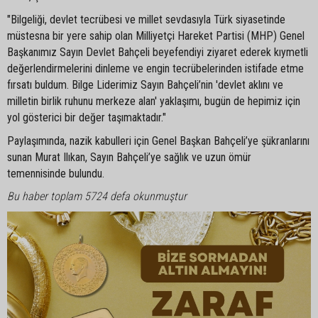
"Bilgeliği, devlet tecrübesi ve millet sevdasıyla Türk siyasetinde
müstesna bir yere sahip olan Milliyetçi Hareket Partisi (MHP) Genel
Başkanımız Sayın Devlet Bahçeli beyefendiyi ziyaret ederek kıymetli
değerlendirmelerini dinleme ve engin tecrübelerinden istifade etme
fırsatı buldum. Bilge Liderimiz Sayın Bahçeli’nin 'devlet aklını ve
milletin birlik ruhunu merkeze alan' yaklaşımı, bugün de hepimiz için
yol gösterici bir değer taşımaktadır."
Paylaşımında, nazik kabulleri için Genel Başkan Bahçeli’ye şükranlarını
sunan Murat Ilıkan, Sayın Bahçeli’ye sağlık ve uzun ömür
temennisinde bulundu.
Bu haber toplam 5724 defa okunmuştur