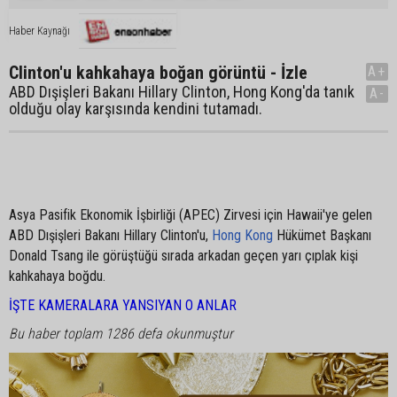
Haber Kaynağı
Clinton'u kahkahaya boğan görüntü - İzle
A+
ABD Dışişleri Bakanı Hillary Clinton, Hong Kong'da tanık
A-
olduğu olay karşısında kendini tutamadı.
Asya Pasifik Ekonomik İşbirliği (APEC) Zirvesi için Hawaii'ye gelen
ABD Dışişleri Bakanı Hillary Clinton'u,
Hong Kong
Hükümet Başkanı
Donald Tsang ile görüştüğü sırada arkadan geçen yarı çıplak kişi
kahkahaya boğdu.
İŞTE KAMERALARA YANSIYAN O ANLAR
Bu haber toplam 1286 defa okunmuştur