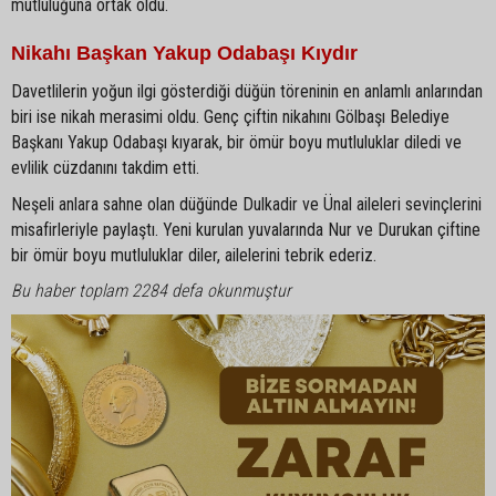
mutluluğuna ortak oldu.
Nikahı Başkan Yakup Odabaşı Kıydır
Davetlilerin yoğun ilgi gösterdiği düğün töreninin en anlamlı anlarından
biri ise nikah merasimi oldu. Genç çiftin nikahını Gölbaşı Belediye
Başkanı Yakup Odabaşı kıyarak, bir ömür boyu mutluluklar diledi ve
evlilik cüzdanını takdim etti.
Neşeli anlara sahne olan düğünde Dulkadir ve Ünal aileleri sevinçlerini
misafirleriyle paylaştı. Yeni kurulan yuvalarında Nur ve Durukan çiftine
bir ömür boyu mutluluklar diler, ailelerini tebrik ederiz.
Bu haber toplam 2284 defa okunmuştur