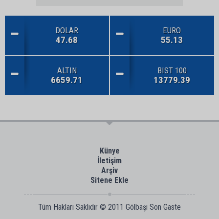
DOLAR
EURO
47.68
55.13
ALTIN
BIST 100
6659.71
13779.39
Künye
İletişim
Arşiv
Sitene Ekle
Tüm Hakları Saklıdır © 2011
Gölbaşı Son Gaste