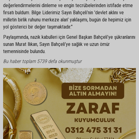
değerlendirmelerini dinleme ve engin tecrübelerinden istifade etme
fırsatı buldum. Bilge Liderimiz Sayın Bahçeli’nin 'devlet aklını ve
milletin birlik ruhunu merkeze alan' yaklaşımı, bugün de hepimiz için
yol gösterici bir değer taşımaktadır."
Paylaşımında, nazik kabulleri için Genel Başkan Bahçeli’ye şükranlarını
sunan Murat Ilıkan, Sayın Bahçeli’ye sağlık ve uzun ömür
temennisinde bulundu.
Bu haber toplam 5739 defa okunmuştur