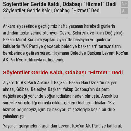
Söylentiler Geride Kaldı, Odabaşı "Hizmet" Dedi
A+
Söylentiler Geride Kaldı, Odabaşı "Hizmet" Dedi
A-
Ankara siyasetinde geçtiğimiz hafta yaşanan hareketli günlerin
ardından taşlar yerine oturuyor. Çevre, Şehircilik ve İklim Değişikliği
Bakanı Murat Kurum’a yapılan ziyaretle başlayan ve günlerce
kulislerde "AK Parti’ye geçecek belediye başkanları" tartışmalarını
beraberinde getiren süreç, Haymana Belediye Başkanı Levent Koç’un
AK Parti’ye katılımıyla neticelendi.
Söylentiler Geride Kaldı, Odabaşı "Hizmet" Dedi
Ziyarette AK Parti Ankara İl Başkanı Hakan Han Özcan’ın da yer
alması, Gölbaşı Belediye Başkanı Yakup Odabaşı’nın da parti
değiştireceği yönünde yoğun iddialara neden olmuştu. Ancak bu
süreçte sergilediği duruşla dikkat çeken Odabaşı, iddiaları "Biz
hizmet peşindeyiz, işimize bakıyoruz" sözleriyle kesin bir dille
yalanlamıştı.
Yaşanan gelişmelerin ardından Levent Koç’un AK Parti’ye katılarak