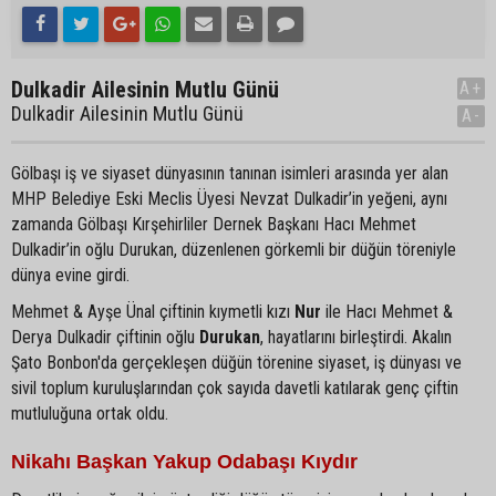
Dulkadir Ailesinin Mutlu Günü
A+
Dulkadir Ailesinin Mutlu Günü
A-
Gölbaşı iş ve siyaset dünyasının tanınan isimleri arasında yer alan
MHP Belediye Eski Meclis Üyesi Nevzat Dulkadir’in yeğeni, aynı
zamanda Gölbaşı Kırşehirliler Dernek Başkanı Hacı Mehmet
Dulkadir’in oğlu Durukan, düzenlenen görkemli bir düğün töreniyle
dünya evine girdi.
Mehmet & Ayşe Ünal çiftinin kıymetli kızı
Nur
ile Hacı Mehmet &
Derya Dulkadir çiftinin oğlu
Durukan
, hayatlarını birleştirdi. Akalın
Şato Bonbon'da gerçekleşen düğün törenine siyaset, iş dünyası ve
sivil toplum kuruluşlarından çok sayıda davetli katılarak genç çiftin
mutluluğuna ortak oldu.
Nikahı Başkan Yakup Odabaşı Kıydır