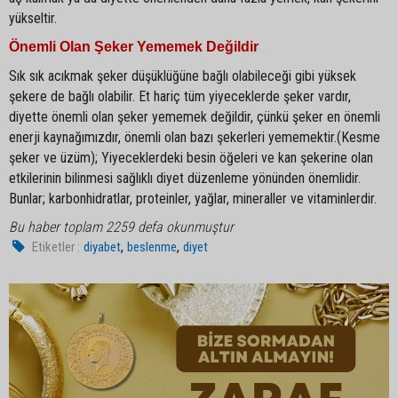
yükseltir.
Önemli Olan Şeker Yememek Değildir
Sık sık acıkmak şeker düşüklüğüne bağlı olabileceği gibi yüksek
şekere de bağlı olabilir. Et hariç tüm yiyeceklerde şeker vardır,
diyette önemli olan şeker yememek değildir, çünkü şeker en önemli
enerji kaynağımızdır, önemli olan bazı şekerleri yememektir.(Kesme
şeker ve üzüm); Yiyeceklerdeki besin öğeleri ve kan şekerine olan
etkilerinin bilinmesi sağlıklı diyet düzenleme yönünden önemlidir.
Bunlar; karbonhidratlar, proteinler, yağlar, mineraller ve vitaminlerdir.
Bu haber toplam 2259 defa okunmuştur
,
,
Etiketler :
diyabet
beslenme
diyet