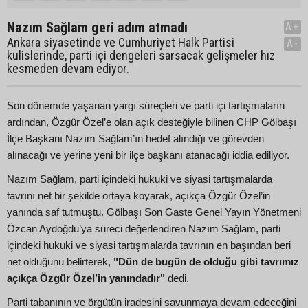
Nazım Sağlam geri adım atmadı
A+
Ankara siyasetinde ve Cumhuriyet Halk Partisi
A-
kulislerinde, parti içi dengeleri sarsacak gelişmeler hız
kesmeden devam ediyor.
Son dönemde yaşanan yargı süreçleri ve parti içi tartışmaların
ardından, Özgür Özel’e olan açık desteğiyle bilinen CHP Gölbaşı
İlçe Başkanı Nazım Sağlam’ın hedef alındığı ve görevden
alınacağı ve yerine yeni bir ilçe başkanı atanacağı iddia ediliyor.
Nazım Sağlam, parti içindeki hukuki ve siyasi tartışmalarda
tavrını net bir şekilde ortaya koyarak, açıkça Özgür Özel’in
yanında saf tutmuştu. Gölbaşı Son Gaste Genel Yayın Yönetmeni
Özcan Aydoğdu’ya süreci değerlendiren Nazım Sağlam, parti
içindeki hukuki ve siyasi tartışmalarda tavrının en başından beri
net olduğunu belirterek,
"Dün de bugün de olduğu gibi tavrımız
açıkça Özgür Özel’in yanındadır"
dedi.
Parti tabanının ve örgütün iradesini savunmaya devam edeceğini