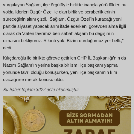
vurgulayan Sağlam, ilçe örgütüyle birlikte inançla yürüdükleri bu
yolda liderleri Özgür Özel ile olan birlik ve beraberliklerinin
süreceğinin altını çizdi. Sağlam, Özgür Özel’in kuracağı yeni
partide siyaset yapacaklarını ifade ederken, görevden alma ilgili
olarak da ‘Zaten tavrımız belli sabah akşam bu değişimin
olmasını bekliyoruz. Sıkıntı yok. Bizim durduğumuz yer belli.,”
dedi.
Kılıçdaroğlu ile birlikte göreve getirilen CHP İL Başkanlığı’nın da
Nazım Sağlam’ın yerine başka bir ismi ilçe başkanı yapma
yönünde tavrı olduğu konuşurken, yeni ilçe başkanının kim
olacağı ise merak konusu oldu.
Bu haber toplam 3022 defa okunmuştur