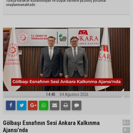
Türkçe karakter kullanılmayan ve büyük harflerle yazılmış yorumlar
onaylanmamaktadır.
14:40
04 Ağustos 2026
Gölbaşı Esnafının Sesi Ankara Kalkınma
A+
Ajansı'nda
A-