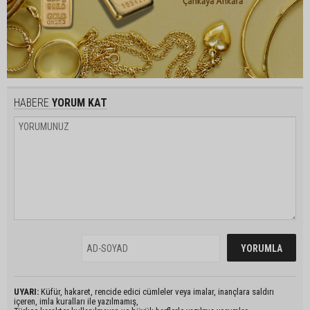
HABERE
YORUM KAT
UYARI:
Küfür, hakaret, rencide edici cümleler veya imalar, inançlara saldırı
içeren, imla kuralları ile yazılmamış,