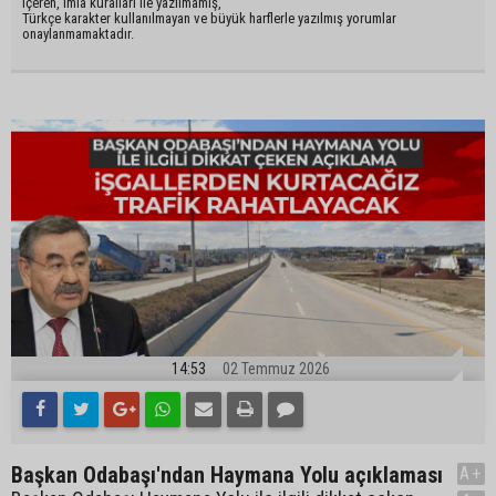
içeren, imla kuralları ile yazılmamış,
Türkçe karakter kullanılmayan ve büyük harflerle yazılmış yorumlar
onaylanmamaktadır.
14:53
02 Temmuz 2026
Başkan Odabaşı'ndan Haymana Yolu açıklaması
A+