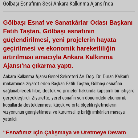
Gölbaşı Esnafının Sesi Ankara Kalkınma Ajansı'nda
Gölbaşı Esnaf ve Sanatkârlar Odası Başkanı
Fatih Taştan, Gölbaşı esnafının
güçlendirilmesi, yeni projelerin hayata
geçirilmesi ve ekonomik hareketliliğin
artırılması amacıyla Ankara Kalkınma
Ajansı'na çıkarma yaptı.
Ankara Kalkınma Ajansı Genel Sekreteri Av. Doç. Dr. Duran Kalkan’ı
makamında ziyaret eden Başkan Fatih Taştan, Gölbaşı esnafına
sağlanabilecek hibe, destek ve projeler hakkında kapsamlı bir istişare
gerçekleştirdi. Ziyarette, yerel esnafın son dönemdeki ekonomik
koşullarda desteklenmesi, küçük ve orta ölçekli işletmelerin
vizyonunun genişletilmesi ve kurumsal iş birliği imkânları masaya
yatırıldı.
"Esnafımız İçin Çalışmaya ve Üretmeye Devam