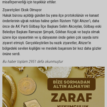
misafirperverliği için teşekkür ettiler.
Ziyaretçileri Eksik Olmuyor
Hukuk bürosu açıldığı günden bu yana ilçe protokolünün ve kanaat
önderlerinin uğrak noktası haline gelen Rüstem Yiğit Ahizer’i, daha
önce de AK Parti Gölbaşı İlçe Başkanı Selim Akceylan, Gölbaşı eski
Belediye Başkanı Ramazan Şimşek, Gökhan Koçak ve başta olmak
üzere ilçe siyasetinin ve iş dünyasının önde gelen çok sayıda ismi
ziyaret etmişti. Gerçekleştirilen bu nazik ziyaretler, Ahizer’in
bölgedeki sevilen kişiliğini ve mesleki başarısını bir kez daha gözler
önüne serdi.
Bu haber toplam 2951 defa okunmuştur