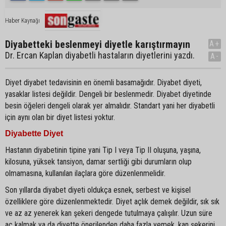
Haber Kaynağı
Diyabetteki beslenmeyi diyetle karıştırmayın
A+
Dr. Ercan Kaplan diyabetli hastaların diyetlerini yazdı.
A-
Diyet diyabet tedavisinin en önemli basamağıdır. Diyabet diyeti,
yasaklar listesi değildir. Dengeli bir beslenmedir. Diyabet diyetinde
besin öğeleri dengeli olarak yer almalıdır. Standart yani her diyabetli
için aynı olan bir diyet listesi yoktur.
Diyabette Diyet
Hastanın diyabetinin tipine yani Tip I veya Tip II oluşuna, yaşına,
kilosuna, yüksek tansiyon, damar sertliği gibi durumların olup
olmamasına, kullanılan ilaçlara göre düzenlenmelidir.
Son yıllarda diyabet diyeti oldukça esnek, serbest ve kişisel
özelliklere göre düzenlenmektedir. Diyet açlık demek değildir, sık sık
ve az az yenerek kan şekeri dengede tutulmaya çalışılır. Uzun süre
aç kalmak ya da diyette önerilenden daha fazla yemek, kan şekerini