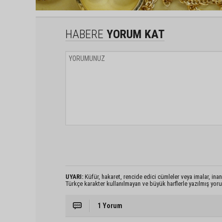
HABERE
YORUM KAT
UYARI:
Küfür, hakaret, rencide edici cümleler veya imalar, inanç
Türkçe karakter kullanılmayan ve büyük harflerle yazılmış yo
1 Yorum