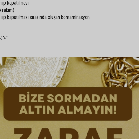
ılıp kapatılması
e rakım)
çılıp kapatılması sırasında oluşan kontaminasyon
ştur