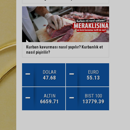
Kurban kavurması nasıl yapılır? Kurbanlık et
nasıl pişirilir?
DOLAR
EURO
47.68
55.13
ALTIN
BIST 100
6659.71
13779.39