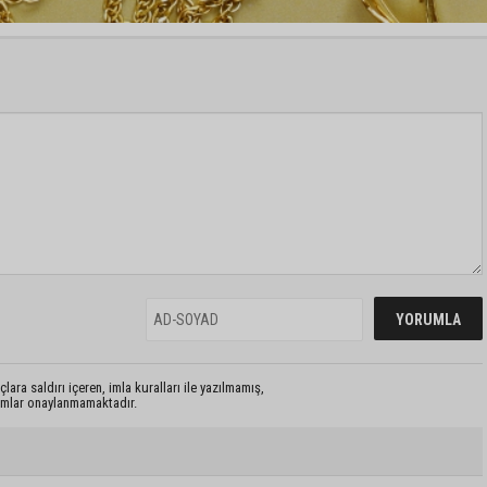
lara saldırı içeren, imla kuralları ile yazılmamış,
rumlar onaylanmamaktadır.