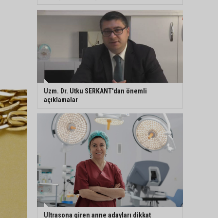
Uzm. Dr. Utku SERKANT'dan önemli
açıklamalar
Ultrasona giren anne adayları dikkat