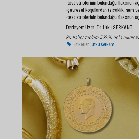
-test striplerinin bulunduğu flakonun aç
-çevresel koşullardan (sıcaklık, nem v
-test striplerinin bulunduğu flakonun a
Derleyen: Uzm. Dr. Utku SERKANT
Bu haber toplam 59206 defa okunmu
Etiketler :
utku serkant