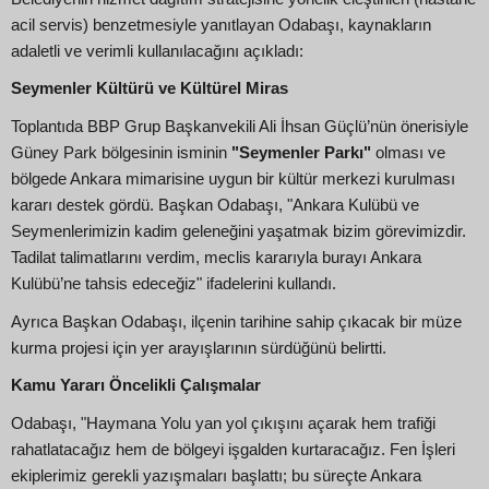
acil servis) benzetmesiyle yanıtlayan Odabaşı, kaynakların
adaletli ve verimli kullanılacağını açıkladı:
Seymenler Kültürü ve Kültürel Miras
Toplantıda BBP Grup Başkanvekili Ali İhsan Güçlü’nün önerisiyle
Güney Park bölgesinin isminin
"Seymenler Parkı"
olması ve
bölgede Ankara mimarisine uygun bir kültür merkezi kurulması
kararı destek gördü. Başkan Odabaşı, "Ankara Kulübü ve
Seymenlerimizin kadim geleneğini yaşatmak bizim görevimizdir.
Tadilat talimatlarını verdim, meclis kararıyla burayı Ankara
Kulübü’ne tahsis edeceğiz" ifadelerini kullandı.
Ayrıca Başkan Odabaşı, ilçenin tarihine sahip çıkacak bir müze
kurma projesi için yer arayışlarının sürdüğünü belirtti.
Kamu Yararı Öncelikli Çalışmalar
Odabaşı, "Haymana Yolu yan yol çıkışını açarak hem trafiği
rahatlatacağız hem de bölgeyi işgalden kurtaracağız. Fen İşleri
ekiplerimiz gerekli yazışmaları başlattı; bu süreçte Ankara