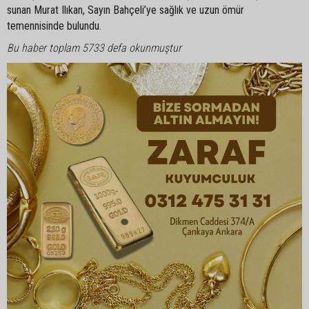
sunan Murat Ilıkan, Sayın Bahçeli’ye sağlık ve uzun ömür
temennisinde bulundu.
Bu haber toplam 5733 defa okunmuştur