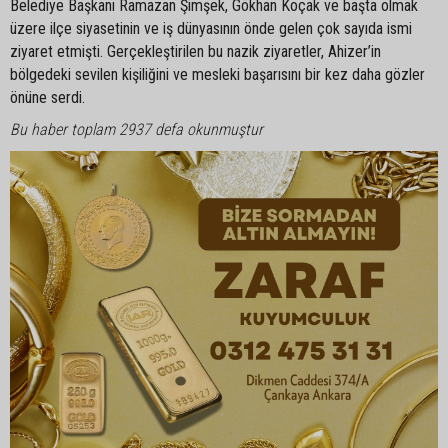
Belediye Başkanı Ramazan Şimşek, Gökhan Koçak ve başta olmak
üzere ilçe siyasetinin ve iş dünyasının önde gelen çok sayıda ismi
ziyaret etmişti. Gerçekleştirilen bu nazik ziyaretler, Ahizer’in
bölgedeki sevilen kişiliğini ve mesleki başarısını bir kez daha gözler
önüne serdi.
Bu haber toplam 2937 defa okunmuştur