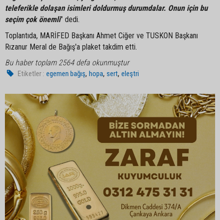
teleferikle dolaşan isimleri doldurmuş durumdalar. Onun için bu
seçim çok önemli
" dedi.
Toplantıda, MARİFED Başkanı Ahmet Ciğer ve TUSKON Başkanı
Rızanur Meral de Bağış'a plaket takdim etti.
Bu haber toplam 2564 defa okunmuştur
,
,
,
Etiketler :
egemen bağış
hopa
sert
eleştri