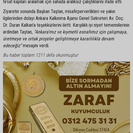
fırsat kapıları aralamak için sahada aralıksız çalıştıklarını ifade etti.
Ziyaretin sonunda Başkan Taştan, misafirperverlikleri ve yakın
ilgilerinden dolayı Ankara Kalkınma Ajansı Genel Sekreteri Av. Doç.
Dr. Duran Kalkan’a teşekkürlerini iletti. Karşılıklı iyi niyet temennilerinin
ardından Taştan,
"Ankara'mız ve kıymetli esnafımız için çalışmaya,
üretmeye ve ortak projeler geliştirmeye kararlılıkla devam
edeceğiz"
mesajını verdi.
Bu haber toplam 1211 defa okunmuştur