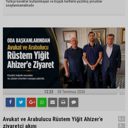
Türkçe karakter kullanılmayan ve büyük harflerle yazılmış yorumlar
onaylanmamaktadır.
12:23
30 Temmuz 2026
Avukat ve Arabulucu Rüstem Yiğit Ahizer'e
A+
ziyaretçi akını
A-