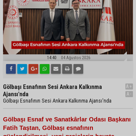
14:40
04 Ağustos 2026
Gölbaşı Esnafının Sesi Ankara Kalkınma
A+
Ajansı'nda
A-
Gölbaşı Esnafının Sesi Ankara Kalkınma Ajansı'nda
Gölbaşı Esnaf ve Sanatkârlar Odası Başkanı
Fatih Taştan, Gölbaşı esnafının