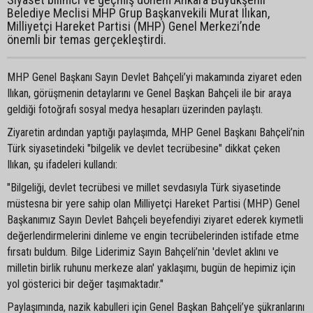
Belediye Meclisi MHP Grup Başkanvekili Murat Ilıkan,
Milliyetçi Hareket Partisi (MHP) Genel Merkezi’nde
önemli bir temas gerçekleştirdi.
MHP Genel Başkanı Sayın Devlet Bahçeli’yi makamında ziyaret eden
Ilıkan, görüşmenin detaylarını ve Genel Başkan Bahçeli ile bir araya
geldiği fotoğrafı sosyal medya hesapları üzerinden paylaştı.
Ziyaretin ardından yaptığı paylaşımda, MHP Genel Başkanı Bahçeli’nin
Türk siyasetindeki "bilgelik ve devlet tecrübesine" dikkat çeken
Ilıkan, şu ifadeleri kullandı:
"Bilgeliği, devlet tecrübesi ve millet sevdasıyla Türk siyasetinde
müstesna bir yere sahip olan Milliyetçi Hareket Partisi (MHP) Genel
Başkanımız Sayın Devlet Bahçeli beyefendiyi ziyaret ederek kıymetli
değerlendirmelerini dinleme ve engin tecrübelerinden istifade etme
fırsatı buldum. Bilge Liderimiz Sayın Bahçeli’nin 'devlet aklını ve
milletin birlik ruhunu merkeze alan' yaklaşımı, bugün de hepimiz için
yol gösterici bir değer taşımaktadır."
Paylaşımında, nazik kabulleri için Genel Başkan Bahçeli’ye şükranlarını