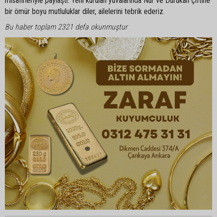
misafirleriyle paylaştı. Yeni kurulan yuvalarında Nur ve Durukan çiftine
bir ömür boyu mutluluklar diler, ailelerini tebrik ederiz.
Bu haber toplam 2321 defa okunmuştur