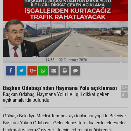
14:53
02 Temmuz 2026
Başkan Odabaşı'ndan Haymana Yolu açıklaması
A+
Başkan Odabaşı Haymana Yolu ile ilgili dikkat çeken
A-
açıklamalarda bulundu.
Gölbaşı Belediye Meclisi Temmuz ayı toplantısı yapıldı. Belediye
Başkanı Yakup Odabaşı, "Gelecek nesillere dua edilecek eserler
bırakmak istiyoruz" diyerek, ilçenin çehresini değiştirecek