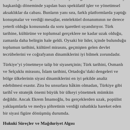
başkanlığı döneminde yapılan bazı spekülatif işler ve yönetimsel
aksaklıklar da cabası. Bunların yanı sıra, farklı platformlarda yaptığı
konuşmalar ve verdiği mesajlar, entelektüel donanımının ne derece
yeterli olduğu konusunda da soru işaretleri uyandırıyor. Türk
tarihine, kültürüne ve toplumsal gerçeklere ne kadar uzak olduğu,
zamanla daha belirgin hale geldi. Oysaki bir lider, içinde bulunduğu
toplumun tarihini, kültürel mirasını, geçmişten gelen devlet
tecrübelerini ve coğrafyanın dinamiklerini iyi bilmek zorundadır.
Türkiye’yi yönetmeye talip bir siyasetçinin; Türk tarihini, Osmanlı
ve Selçuklu mirasını, İslam tarihini, Ortadoğu’daki dengeleri ve
bölge ülkelerinin siyasi dinamiklerini en iyi şekilde analiz
edebilmesi esastır. Zira bu unsurlara hâkim olmadan, Türkiye gibi
tarihî ve stratejik önemi büyük bir ülkeyi yönetmek mümkün
değildir. Ancak Ekrem İmamoğlu, bu gerçeklerden uzak, popülist
yaklaşımlarla ve medya şöhretinin verdiği rahatlıkla hareket eden
bir siyasi figüre dönüşmüş durumda.
Hukuki Süreçler ve Mağduriyet Algısı