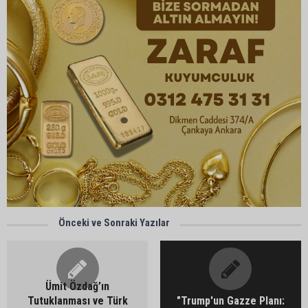
Önceki ve Sonraki Yazılar
Ümit Özdağ’ın
Tutuklanması ve Türk
"Trump'un Gazze Planı: