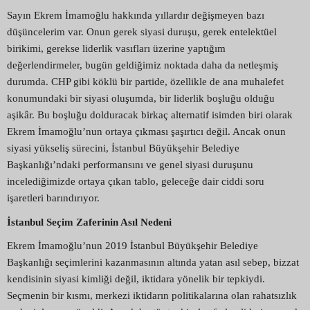
Sayın Ekrem İmamoğlu hakkında yıllardır değişmeyen bazı
düşüncelerim var. Onun gerek siyasi duruşu, gerek entelektüel
birikimi, gerekse liderlik vasıfları üzerine yaptığım
değerlendirmeler, bugün geldiğimiz noktada daha da netleşmiş
durumda. CHP gibi köklü bir partide, özellikle de ana muhalefet
konumundaki bir siyasi oluşumda, bir liderlik boşluğu olduğu
aşikâr. Bu boşluğu dolduracak birkaç alternatif isimden biri olarak
Ekrem İmamoğlu’nun ortaya çıkması şaşırtıcı değil. Ancak onun
siyasi yükseliş sürecini, İstanbul Büyükşehir Belediye
Başkanlığı’ndaki performansını ve genel siyasi duruşunu
incelediğimizde ortaya çıkan tablo, geleceğe dair ciddi soru
işaretleri barındırıyor.
İstanbul Seçim Zaferinin Asıl Nedeni
Ekrem İmamoğlu’nun 2019 İstanbul Büyükşehir Belediye
Başkanlığı seçimlerini kazanmasının altında yatan asıl sebep, bizzat
kendisinin siyasi kimliği değil, iktidara yönelik bir tepkiydi.
Seçmenin bir kısmı, merkezi iktidarın politikalarına olan rahatsızlık