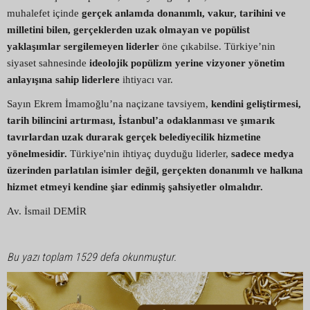
muhalefet içinde
gerçek anlamda donanımlı, vakur, tarihini ve
milletini bilen, gerçeklerden uzak olmayan ve popülist
yaklaşımlar sergilemeyen liderler
öne çıkabilse. Türkiye’nin
siyaset sahnesinde
ideolojik popülizm yerine vizyoner yönetim
anlayışına sahip liderlere
ihtiyacı var.
Sayın Ekrem İmamoğlu’na naçizane tavsiyem,
kendini geliştirmesi,
tarih bilincini artırması, İstanbul’a odaklanması ve şımarık
tavırlardan uzak durarak gerçek belediyecilik hizmetine
yönelmesidir.
Türkiye'nin ihtiyaç duyduğu liderler,
sadece medya
üzerinden parlatılan isimler değil, gerçekten donanımlı ve halkına
hizmet etmeyi kendine şiar edinmiş şahsiyetler olmalıdır.
Av. İsmail DEMİR
Bu yazı toplam 1529 defa okunmuştur.