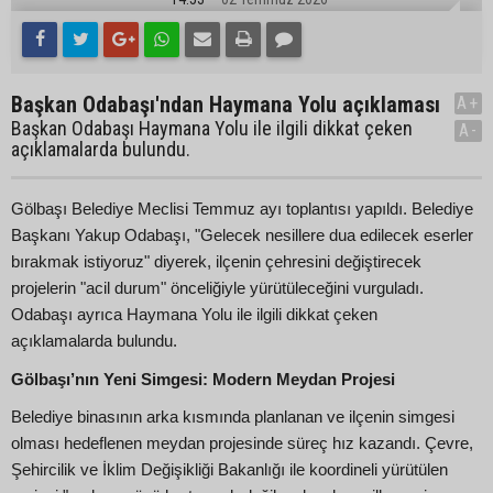
Başkan Odabaşı'ndan Haymana Yolu açıklaması
A+
Başkan Odabaşı Haymana Yolu ile ilgili dikkat çeken
A-
açıklamalarda bulundu.
Gölbaşı Belediye Meclisi Temmuz ayı toplantısı yapıldı. Belediye
Başkanı Yakup Odabaşı, "Gelecek nesillere dua edilecek eserler
bırakmak istiyoruz" diyerek, ilçenin çehresini değiştirecek
projelerin "acil durum" önceliğiyle yürütüleceğini vurguladı.
Odabaşı ayrıca Haymana Yolu ile ilgili dikkat çeken
açıklamalarda bulundu.
Gölbaşı’nın Yeni Simgesi: Modern Meydan Projesi
Belediye binasının arka kısmında planlanan ve ilçenin simgesi
olması hedeflenen meydan projesinde süreç hız kazandı. Çevre,
Şehircilik ve İklim Değişikliği Bakanlığı ile koordineli yürütülen