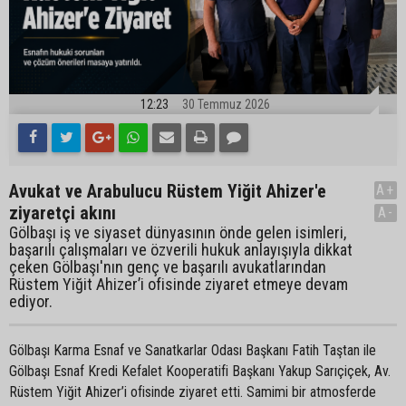
12:23
30 Temmuz 2026
Avukat ve Arabulucu Rüstem Yiğit Ahizer'e
A+
ziyaretçi akını
A-
Gölbaşı iş ve siyaset dünyasının önde gelen isimleri,
başarılı çalışmaları ve özverili hukuk anlayışıyla dikkat
çeken Gölbaşı'nın genç ve başarılı avukatlarından
Rüstem Yiğit Ahizer’i ofisinde ziyaret etmeye devam
ediyor.
Gölbaşı Karma Esnaf ve Sanatkarlar Odası Başkanı Fatih Taştan ile
Gölbaşı Esnaf Kredi Kefalet Kooperatifi Başkanı Yakup Sarıçiçek, Av.
Rüstem Yiğit Ahizer’i ofisinde ziyaret etti. Samimi bir atmosferde