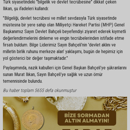
Türk siyasetindeki "bilgelik ve devlet tecrübesine" dikkat çeken
Ilıkan, şu ifadeleri kullandı:
"Bilgeliği, devlet tecrübesi ve millet sevdasıyla Türk siyasetinde
müstesna bir yere sahip olan Milliyetçi Hareket Partisi (MHP) Genel
Başkanımız Sayın Devlet Bahçeli beyefendiyi ziyaret ederek kıymetli
değerlendirmelerini dinleme ve engin tecrübelerinden istifade etme
fırsatı buldum. Bilge Liderimiz Sayın Bahçeli’nin 'devlet aklını ve
milletin birlik ruhunu merkeze alan' yaklaşımı, bugün de hepimiz için
yol gösterici bir değer taşımaktadır."
Paylaşımında, nazik kabulleri için Genel Başkan Bahçeli’ye şükranlarını
sunan Murat Ilıkan, Sayın Bahçeli’ye sağlık ve uzun ömür
temennisinde bulundu.
Bu haber toplam 5655 defa okunmuştur