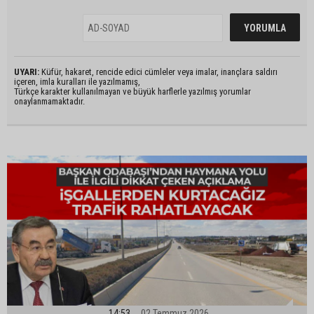
UYARI:
Küfür, hakaret, rencide edici cümleler veya imalar, inançlara saldırı
içeren, imla kuralları ile yazılmamış,
Türkçe karakter kullanılmayan ve büyük harflerle yazılmış yorumlar
onaylanmamaktadır.
14:53
02 Temmuz 2026