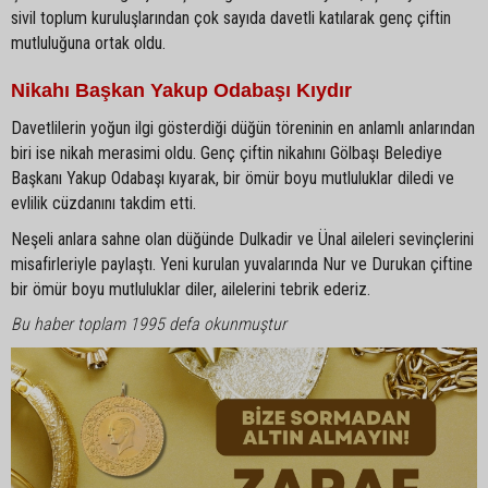
sivil toplum kuruluşlarından çok sayıda davetli katılarak genç çiftin
mutluluğuna ortak oldu.
Nikahı Başkan Yakup Odabaşı Kıydır
Davetlilerin yoğun ilgi gösterdiği düğün töreninin en anlamlı anlarından
biri ise nikah merasimi oldu. Genç çiftin nikahını Gölbaşı Belediye
Başkanı Yakup Odabaşı kıyarak, bir ömür boyu mutluluklar diledi ve
evlilik cüzdanını takdim etti.
Neşeli anlara sahne olan düğünde Dulkadir ve Ünal aileleri sevinçlerini
misafirleriyle paylaştı. Yeni kurulan yuvalarında Nur ve Durukan çiftine
bir ömür boyu mutluluklar diler, ailelerini tebrik ederiz.
Bu haber toplam 1995 defa okunmuştur