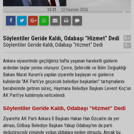
15:31
22 Haziran 2026
Söylentiler Geride Kaldı, Odabaşı "Hizmet" Dedi
A+
Söylentiler Geride Kaldı, Odabaşı "Hizmet" Dedi
A-
Ankara siyasetinde geçtiğimiz hafta yaşanan hareketli günlerin
ardından taşlar yerine oturuyor. Çevre, Şehircilik ve İklim Değişikliği
Bakanı Murat Kurum’a yapılan ziyaretle başlayan ve günlerce
kulislerde "AK Parti’ye geçecek belediye başkanları" tartışmalarını
beraberinde getiren süreç, Haymana Belediye Başkanı Levent Koç’un
AK Parti’ye katılımıyla neticelendi.
Söylentiler Geride Kaldı, Odabaşı "Hizmet" Dedi
Ziyarette AK Parti Ankara İl Başkanı Hakan Han Özcan’ın da yer
alması, Gölbaşı Belediye Başkanı Yakup Odabaşı’nın da parti
değiştireceği yönünde yoğun iddialara neden olmuştu. Ancak bu