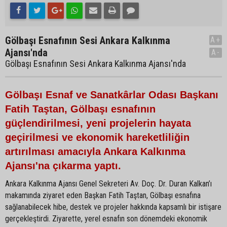
Gölbaşı Esnafının Sesi Ankara Kalkınma
A+
Ajansı'nda
A-
Gölbaşı Esnafının Sesi Ankara Kalkınma Ajansı'nda
Gölbaşı Esnaf ve Sanatkârlar Odası Başkanı
Fatih Taştan, Gölbaşı esnafının
güçlendirilmesi, yeni projelerin hayata
geçirilmesi ve ekonomik hareketliliğin
artırılması amacıyla Ankara Kalkınma
Ajansı'na çıkarma yaptı.
Ankara Kalkınma Ajansı Genel Sekreteri Av. Doç. Dr. Duran Kalkan’ı
makamında ziyaret eden Başkan Fatih Taştan, Gölbaşı esnafına
sağlanabilecek hibe, destek ve projeler hakkında kapsamlı bir istişare
gerçekleştirdi. Ziyarette, yerel esnafın son dönemdeki ekonomik