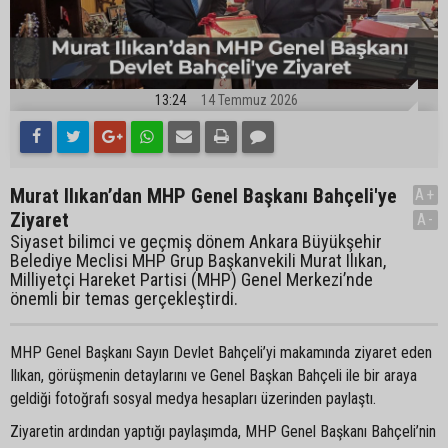
13:24
14 Temmuz 2026
Murat Ilıkan’dan MHP Genel Başkanı Bahçeli'ye
A+
Ziyaret
A-
Siyaset bilimci ve geçmiş dönem Ankara Büyükşehir
Belediye Meclisi MHP Grup Başkanvekili Murat Ilıkan,
Milliyetçi Hareket Partisi (MHP) Genel Merkezi’nde
önemli bir temas gerçekleştirdi.
MHP Genel Başkanı Sayın Devlet Bahçeli’yi makamında ziyaret eden
Ilıkan, görüşmenin detaylarını ve Genel Başkan Bahçeli ile bir araya
geldiği fotoğrafı sosyal medya hesapları üzerinden paylaştı.
Ziyaretin ardından yaptığı paylaşımda, MHP Genel Başkanı Bahçeli’nin