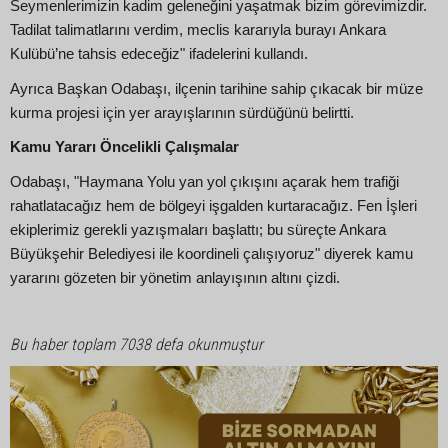
Seymenlerimizin kadim geleneğini yaşatmak bizim görevimizdir.
Tadilat talimatlarını verdim, meclis kararıyla burayı Ankara
Kulübü’ne tahsis edeceğiz" ifadelerini kullandı.
Ayrıca Başkan Odabaşı, ilçenin tarihine sahip çıkacak bir müze
kurma projesi için yer arayışlarının sürdüğünü belirtti.
Kamu Yararı Öncelikli Çalışmalar
Odabaşı, "Haymana Yolu yan yol çıkışını açarak hem trafiği
rahatlatacağız hem de bölgeyi işgalden kurtaracağız. Fen İşleri
ekiplerimiz gerekli yazışmaları başlattı; bu süreçte Ankara
Büyükşehir Belediyesi ile koordineli çalışıyoruz" diyerek kamu
yararını gözeten bir yönetim anlayışının altını çizdi.
Bu haber toplam 7038 defa okunmuştur