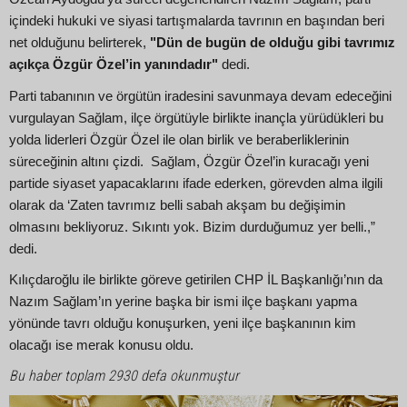
içindeki hukuki ve siyasi tartışmalarda tavrının en başından beri
net olduğunu belirterek,
"Dün de bugün de olduğu gibi tavrımız
açıkça Özgür Özel’in yanındadır"
dedi.
Parti tabanının ve örgütün iradesini savunmaya devam edeceğini
vurgulayan Sağlam, ilçe örgütüyle birlikte inançla yürüdükleri bu
yolda liderleri Özgür Özel ile olan birlik ve beraberliklerinin
süreceğinin altını çizdi. Sağlam, Özgür Özel’in kuracağı yeni
partide siyaset yapacaklarını ifade ederken, görevden alma ilgili
olarak da ‘Zaten tavrımız belli sabah akşam bu değişimin
olmasını bekliyoruz. Sıkıntı yok. Bizim durduğumuz yer belli.,”
dedi.
Kılıçdaroğlu ile birlikte göreve getirilen CHP İL Başkanlığı’nın da
Nazım Sağlam’ın yerine başka bir ismi ilçe başkanı yapma
yönünde tavrı olduğu konuşurken, yeni ilçe başkanının kim
olacağı ise merak konusu oldu.
Bu haber toplam 2930 defa okunmuştur