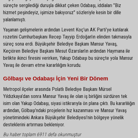
süreçte sergilediği duruşla dikkat çeken Odabaşı, iddiaları "Biz
hizmet peşindeyiz, işimize bakıyoruz" sözleriyle kesin bir dille
yalanlamıştı.
Yaşanan gelişmelerin ardından Levent Koç’un AK Parti’ye katılarak
rozetini Cumhurbaşkanı Recep Tayyip Erdoğan’ın elinden takmasıyla
süreç sona erdi. Büyükşehir Belediye Başkanı Mansur Yavaş,
Keçiören Belediye Başkanı Mesut Özarslan’ın ardından Haymana ile
birlikte ikinci firesini verirken, Yakup Odabaşı bu süreçte yola Mansur
Yavaş ile devam etme kararlılığını korudu.
Gölbaşı ve Odabaşı İçin Yeni Bir Dönem
Metropol ilçeler arasında Polatlı Belediye Başkanı Mürsel
Yıldızkaya’dan sonra Mansur Yavaş ile olan iş birliğini sürdüren tek
isim olan Yakup Odabaşı, siyasi istikrarıyla ön plana çıktı. Bu kararlılığın
ardından, Gölbaşı’ndaki projelerin hız kazanması ve Mansur Yavaş
yönetimindeki Ankara Büyükşehir Belediyesi’nin bölgeye yönelik
desteklerini artırması bekleniyor.
Bu haber toplam 6911 defa okunmuştur