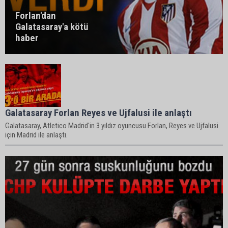
Forlan'dan
Galatasaray'a kötü
haber
Galatasaray Forlan Reyes ve Ujfalusi ile anlaştı
Galatasaray, Atletico Madrid'in 3 yıldız oyuncusu Forlan, Reyes ve Ujfalusi
için Madrid ile anlaştı.