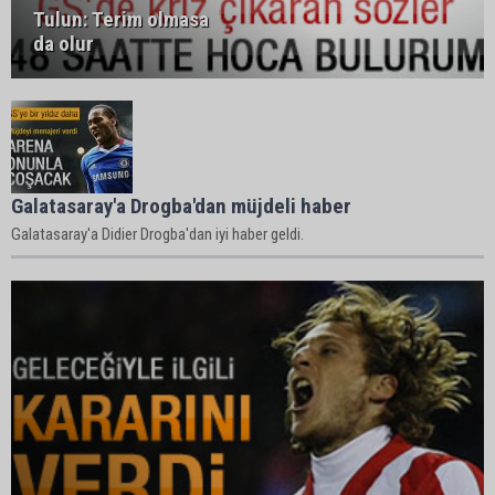
Tulun: Terim olmasa
da olur
Galatasaray'a Drogba'dan müjdeli haber
Galatasaray'a Didier Drogba'dan iyi haber geldi.