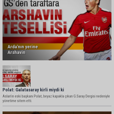
Arda'nın yerine
Arshavin
Polat: Galatasaray kirli miydi ki
Aslan’ın eski başkanı Polat, beyaz kapakla çıkan G.Saray Dergisi nedeniyle
yönetime sitem etti.