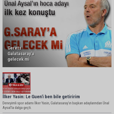
Gerets
Galatasaray'a
gelecek mi
İlker Yasin: Le Guen'i ben bile getiririm
Deneyimli spor adamı İlker Yasin, Galatasaray'ın başkan adaylarından Ünal
Aysal'la dalga geçti.