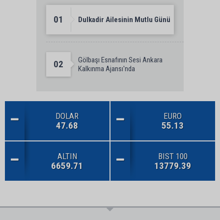
01
Dulkadir Ailesinin Mutlu Günü
Gölbaşı Esnafının Sesi Ankara
02
Kalkınma Ajansı'nda
DOLAR
EURO
47.68
55.13
ALTIN
BIST 100
6659.71
13779.39