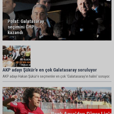
Polat: Galatasaray
seçimini CHP
kazandı
AKP adayı Şükür'e en çok Galatasaray soruluyor
AKP adayı Hakan Şükür'e seçmenler en çok 'Galatasaray'ın halini' soruyor.