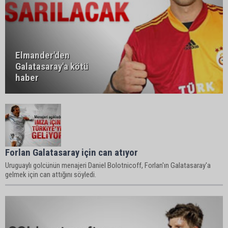
Elmander'den
Galatasaray'a kötü
haber
Forlan Galatasaray için can atıyor
Uruguaylı golcünün menajeri Daniel Bolotnicoff, Forlan'ın Galatasaray'a
gelmek için can attığını söyledi.