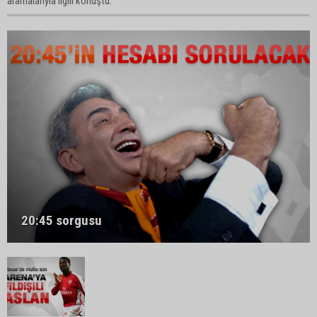
aramalarıyla ilgili konuştu.
20:45 sorgusu