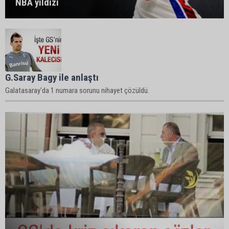
NBA yıldızı
G.Saray Bagy ile anlaştı
Galatasaray'da 1 numara sorunu nihayet çözüldü.