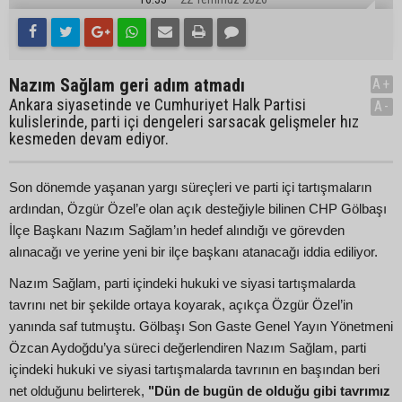
Nazım Sağlam geri adım atmadı
A+
Ankara siyasetinde ve Cumhuriyet Halk Partisi
A-
kulislerinde, parti içi dengeleri sarsacak gelişmeler hız
kesmeden devam ediyor.
Son dönemde yaşanan yargı süreçleri ve parti içi tartışmaların
ardından, Özgür Özel’e olan açık desteğiyle bilinen CHP Gölbaşı
İlçe Başkanı Nazım Sağlam’ın hedef alındığı ve görevden
alınacağı ve yerine yeni bir ilçe başkanı atanacağı iddia ediliyor.
Nazım Sağlam, parti içindeki hukuki ve siyasi tartışmalarda
tavrını net bir şekilde ortaya koyarak, açıkça Özgür Özel’in
yanında saf tutmuştu. Gölbaşı Son Gaste Genel Yayın Yönetmeni
Özcan Aydoğdu’ya süreci değerlendiren Nazım Sağlam, parti
içindeki hukuki ve siyasi tartışmalarda tavrının en başından beri
net olduğunu belirterek,
"Dün de bugün de olduğu gibi tavrımız