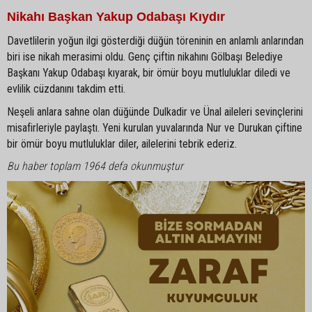
Nikahı Başkan Yakup Odabaşı Kıydır
Davetlilerin yoğun ilgi gösterdiği düğün töreninin en anlamlı anlarından
biri ise nikah merasimi oldu. Genç çiftin nikahını Gölbaşı Belediye
Başkanı Yakup Odabaşı kıyarak, bir ömür boyu mutluluklar diledi ve
evlilik cüzdanını takdim etti.
Neşeli anlara sahne olan düğünde Dulkadir ve Ünal aileleri sevinçlerini
misafirleriyle paylaştı. Yeni kurulan yuvalarında Nur ve Durukan çiftine
bir ömür boyu mutluluklar diler, ailelerini tebrik ederiz.
Bu haber toplam 1964 defa okunmuştur