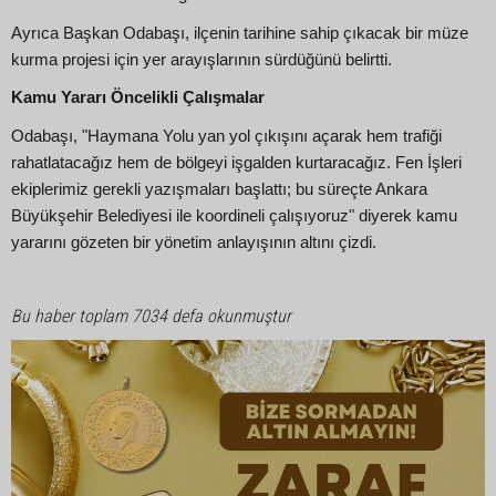
Ayrıca Başkan Odabaşı, ilçenin tarihine sahip çıkacak bir müze
kurma projesi için yer arayışlarının sürdüğünü belirtti.
Kamu Yararı Öncelikli Çalışmalar
Odabaşı, "Haymana Yolu yan yol çıkışını açarak hem trafiği
rahatlatacağız hem de bölgeyi işgalden kurtaracağız. Fen İşleri
ekiplerimiz gerekli yazışmaları başlattı; bu süreçte Ankara
Büyükşehir Belediyesi ile koordineli çalışıyoruz" diyerek kamu
yararını gözeten bir yönetim anlayışının altını çizdi.
Bu haber toplam 7034 defa okunmuştur