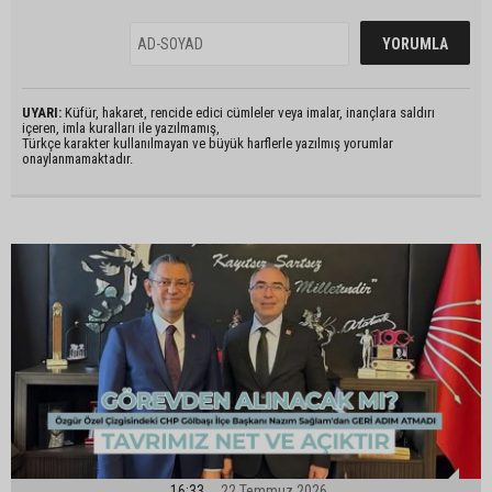
UYARI:
Küfür, hakaret, rencide edici cümleler veya imalar, inançlara saldırı
içeren, imla kuralları ile yazılmamış,
Türkçe karakter kullanılmayan ve büyük harflerle yazılmış yorumlar
onaylanmamaktadır.
16:33
22 Temmuz 2026