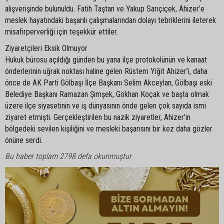
alışverişinde bulunuldu. Fatih Taştan ve Yakup Sarıçiçek, Ahizer’e
meslek hayatındaki başarılı çalışmalarından dolayı tebriklerini ileterek
misafirperverliği için teşekkür ettiler.
Ziyaretçileri Eksik Olmuyor
Hukuk bürosu açıldığı günden bu yana ilçe protokolünün ve kanaat
önderlerinin uğrak noktası haline gelen Rüstem Yiğit Ahizer’i, daha
önce de AK Parti Gölbaşı İlçe Başkanı Selim Akceylan, Gölbaşı eski
Belediye Başkanı Ramazan Şimşek, Gökhan Koçak ve başta olmak
üzere ilçe siyasetinin ve iş dünyasının önde gelen çok sayıda ismi
ziyaret etmişti. Gerçekleştirilen bu nazik ziyaretler, Ahizer’in
bölgedeki sevilen kişiliğini ve mesleki başarısını bir kez daha gözler
önüne serdi.
Bu haber toplam 2798 defa okunmuştur