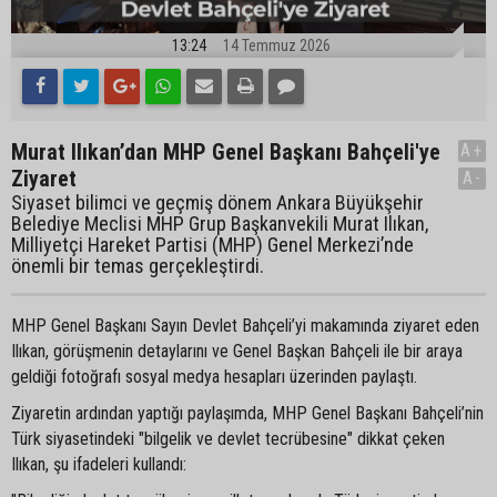
13:24
14 Temmuz 2026
Murat Ilıkan’dan MHP Genel Başkanı Bahçeli'ye
A+
Ziyaret
A-
Siyaset bilimci ve geçmiş dönem Ankara Büyükşehir
Belediye Meclisi MHP Grup Başkanvekili Murat Ilıkan,
Milliyetçi Hareket Partisi (MHP) Genel Merkezi’nde
önemli bir temas gerçekleştirdi.
MHP Genel Başkanı Sayın Devlet Bahçeli’yi makamında ziyaret eden
Ilıkan, görüşmenin detaylarını ve Genel Başkan Bahçeli ile bir araya
geldiği fotoğrafı sosyal medya hesapları üzerinden paylaştı.
Ziyaretin ardından yaptığı paylaşımda, MHP Genel Başkanı Bahçeli’nin
Türk siyasetindeki "bilgelik ve devlet tecrübesine" dikkat çeken
Ilıkan, şu ifadeleri kullandı: