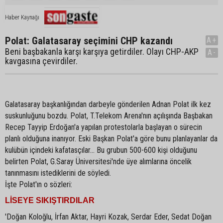
Haber Kaynağı
Polat: Galatasaray seçimini CHP kazandı
A+
Beni başbakanla karşı karşıya getirdiler. Olayı CHP-AKP
A-
kavgasına çevirdiler.
Galatasaray başkanlığından darbeyle gönderilen Adnan Polat ilk kez
suskunluğunu bozdu. Polat, T.Telekom Arena'nın açılışında Başbakan
Recep Tayyip Erdoğan'a yapılan protestolarla başlayan o sürecin
planlı olduğuna inanıyor. Eski Başkan Polat'a göre bunu planlayanlar da
kulübün içindeki kafatasçılar... Bu grubun 500-600 kişi olduğunu
belirten Polat, G.Saray Üniversitesi'nde üye alımlarına öncelik
tanınmasını istediklerini de söyledi.
İşte Polat'ın o sözleri:
LİSEYE SIKIŞTIRDILAR
'Doğan Koloğlu, İrfan Aktar, Hayri Kozak, Serdar Eder, Sedat Doğan