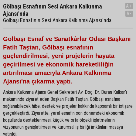
Gölbaşı Esnafının Sesi Ankara Kalkınma
A+
Ajansı'nda
A-
Gölbaşı Esnafının Sesi Ankara Kalkınma Ajansı'nda
Gölbaşı Esnaf ve Sanatkârlar Odası Başkanı
Fatih Taştan, Gölbaşı esnafının
güçlendirilmesi, yeni projelerin hayata
geçirilmesi ve ekonomik hareketliliğin
artırılması amacıyla Ankara Kalkınma
Ajansı'na çıkarma yaptı.
Ankara Kalkınma Ajansı Genel Sekreteri Av. Doç. Dr. Duran Kalkan’ı
makamında ziyaret eden Başkan Fatih Taştan, Gölbaşı esnafına
sağlanabilecek hibe, destek ve projeler hakkında kapsamlı bir istişare
gerçekleştirdi. Ziyarette, yerel esnafın son dönemdeki ekonomik
koşullarda desteklenmesi, küçük ve orta ölçekli işletmelerin
vizyonunun genişletilmesi ve kurumsal iş birliği imkânları masaya
yatırıldı.