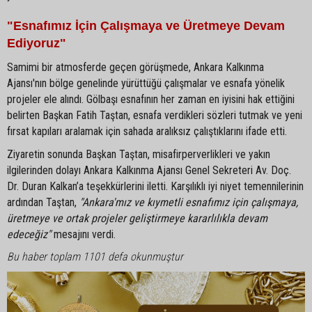
"Esnafımız İçin Çalışmaya ve Üretmeye Devam
Ediyoruz"
Samimi bir atmosferde geçen görüşmede, Ankara Kalkınma
Ajansı'nın bölge genelinde yürüttüğü çalışmalar ve esnafa yönelik
projeler ele alındı. Gölbaşı esnafının her zaman en iyisini hak ettiğini
belirten Başkan Fatih Taştan, esnafa verdikleri sözleri tutmak ve yeni
fırsat kapıları aralamak için sahada aralıksız çalıştıklarını ifade etti.
Ziyaretin sonunda Başkan Taştan, misafirperverlikleri ve yakın
ilgilerinden dolayı Ankara Kalkınma Ajansı Genel Sekreteri Av. Doç.
Dr. Duran Kalkan’a teşekkürlerini iletti. Karşılıklı iyi niyet temennilerinin
ardından Taştan,
"Ankara'mız ve kıymetli esnafımız için çalışmaya,
üretmeye ve ortak projeler geliştirmeye kararlılıkla devam
edeceğiz"
mesajını verdi.
Bu haber toplam 1101 defa okunmuştur