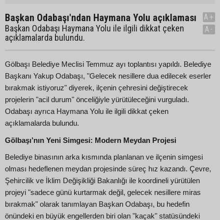
Başkan Odabaşı'ndan Haymana Yolu açıklaması
A+
Başkan Odabaşı Haymana Yolu ile ilgili dikkat çeken
A-
açıklamalarda bulundu.
Gölbaşı Belediye Meclisi Temmuz ayı toplantısı yapıldı. Belediye
Başkanı Yakup Odabaşı, "Gelecek nesillere dua edilecek eserler
bırakmak istiyoruz" diyerek, ilçenin çehresini değiştirecek
projelerin "acil durum" önceliğiyle yürütüleceğini vurguladı.
Odabaşı ayrıca Haymana Yolu ile ilgili dikkat çeken
açıklamalarda bulundu.
Gölbaşı’nın Yeni Simgesi: Modern Meydan Projesi
Belediye binasının arka kısmında planlanan ve ilçenin simgesi
olması hedeflenen meydan projesinde süreç hız kazandı. Çevre,
Şehircilik ve İklim Değişikliği Bakanlığı ile koordineli yürütülen
projeyi "sadece günü kurtarmak değil, gelecek nesillere miras
bırakmak" olarak tanımlayan Başkan Odabaşı, bu hedefin
önündeki en büyük engellerden biri olan "kaçak" statüsündeki