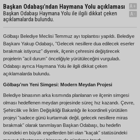
Başkan Odabaşı'ndan Haymana Yolu açıklaması
A+
Başkan Odabaşı Haymana Yolu ile ilgili dikkat çeken
A-
açıklamalarda bulundu.
Gölbaşı Belediye Meclisi Temmuz ayı toplantısı yapıldı. Belediye
Başkanı Yakup Odabaşı, "Gelecek nesillere dua edilecek eserler
bırakmak istiyoruz" diyerek, ilçenin çehresini değiştirecek
projelerin "acil durum" önceliğiyle yürütüleceğini vurguladı.
Odabaşı ayrıca Haymana Yolu ile ilgili dikkat çeken
açıklamalarda bulundu.
Gölbaşı’nın Yeni Simgesi: Modern Meydan Projesi
Belediye binasının arka kısmında planlanan ve ilçenin simgesi
olması hedeflenen meydan projesinde süreç hız kazandı. Çevre,
Şehircilik ve İklim Değişikliği Bakanlığı ile koordineli yürütülen
projeyi "sadece günü kurtarmak değil, gelecek nesillere miras
bırakmak" olarak tanımlayan Başkan Odabaşı, bu hedefin
önündeki en büyük engellerden biri olan "kaçak" statüsündeki