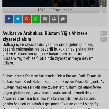
12:23
30 Temmuz 2026
Avukat ve Arabulucu Rüstem Yiğit Ahizer'e
A+
ziyaretçi akını
A-
Gölbaşı iş ve siyaset dünyasının önde gelen isimleri,
başarılı çalışmaları ve özverili hukuk anlayışıyla dikkat
çeken Gölbaşı'nın genç ve başarılı avukatlarından
Rüstem Yiğit Ahizer’i ofisinde ziyaret etmeye devam
ediyor.
Gölbaşı Karma Esnaf ve Sanatkarlar Odası Başkanı Fatih Taştan ile
Gölbaşı Esnaf Kredi Kefalet Kooperatifi Başkanı Yakup Sarıçiçek, Av.
Rüstem Yiğit Ahizer’i ofisinde ziyaret etti. Samimi bir atmosferde
geçen görüşmede, aynı zamanda arabuluculuk hizmeti de veren
Ahizer ile esnafların ticari hayatta karşılaştıkları hukuki sorunlar,
çözüm önerileri ve sektörel gelişmeler üzerine verimli bir görüş