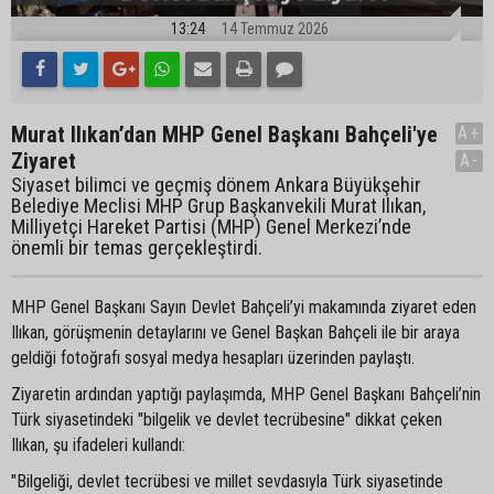
13:24
14 Temmuz 2026
Murat Ilıkan’dan MHP Genel Başkanı Bahçeli'ye
A+
Ziyaret
A-
Siyaset bilimci ve geçmiş dönem Ankara Büyükşehir
Belediye Meclisi MHP Grup Başkanvekili Murat Ilıkan,
Milliyetçi Hareket Partisi (MHP) Genel Merkezi’nde
önemli bir temas gerçekleştirdi.
MHP Genel Başkanı Sayın Devlet Bahçeli’yi makamında ziyaret eden
Ilıkan, görüşmenin detaylarını ve Genel Başkan Bahçeli ile bir araya
geldiği fotoğrafı sosyal medya hesapları üzerinden paylaştı.
Ziyaretin ardından yaptığı paylaşımda, MHP Genel Başkanı Bahçeli’nin
Türk siyasetindeki "bilgelik ve devlet tecrübesine" dikkat çeken
Ilıkan, şu ifadeleri kullandı:
"Bilgeliği, devlet tecrübesi ve millet sevdasıyla Türk siyasetinde