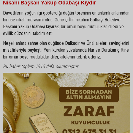
Nikahı Başkan Yakup Odabaşı Kıydır
Davetlilerin yoğun ilgi gösterdiği düğün töreninin en anlamlı anlarından
biri ise nikah merasimi oldu. Genç çiftin nikahını Gölbaşı Belediye
Başkanı Yakup Odabaşı kıyarak, bir ömür boyu mutluluklar diledi ve
evlilik cüzdanını takdim etti.
Neşeli anlara sahne olan düğünde Dulkadir ve Ünal aileleri sevinçlerini
misafirleriyle paylaştı. Yeni kurulan yuvalarında Nur ve Durukan çiftine
bir ömür boyu mutluluklar diler, ailelerini tebrik ederiz.
Bu haber toplam 1915 defa okunmuştur