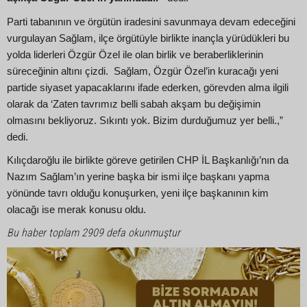
Parti tabanının ve örgütün iradesini savunmaya devam edeceğini
vurgulayan Sağlam, ilçe örgütüyle birlikte inançla yürüdükleri bu
yolda liderleri Özgür Özel ile olan birlik ve beraberliklerinin
süreceğinin altını çizdi. Sağlam, Özgür Özel’in kuracağı yeni
partide siyaset yapacaklarını ifade ederken, görevden alma ilgili
olarak da ‘Zaten tavrımız belli sabah akşam bu değişimin
olmasını bekliyoruz. Sıkıntı yok. Bizim durduğumuz yer belli.,”
dedi.
Kılıçdaroğlu ile birlikte göreve getirilen CHP İL Başkanlığı’nın da
Nazım Sağlam’ın yerine başka bir ismi ilçe başkanı yapma
yönünde tavrı olduğu konuşurken, yeni ilçe başkanının kim
olacağı ise merak konusu oldu.
Bu haber toplam 2909 defa okunmuştur