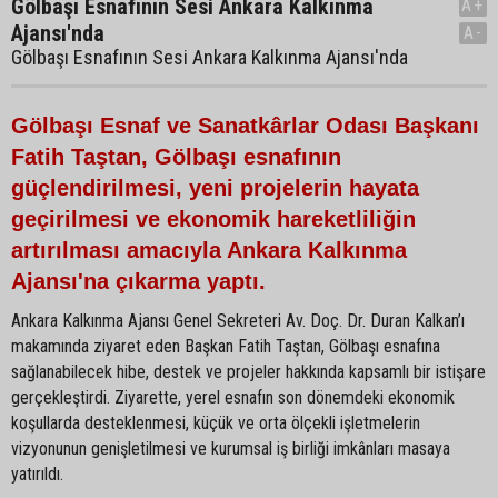
Gölbaşı Esnafının Sesi Ankara Kalkınma
A+
Ajansı'nda
A-
Gölbaşı Esnafının Sesi Ankara Kalkınma Ajansı'nda
Gölbaşı Esnaf ve Sanatkârlar Odası Başkanı
Fatih Taştan, Gölbaşı esnafının
güçlendirilmesi, yeni projelerin hayata
geçirilmesi ve ekonomik hareketliliğin
artırılması amacıyla Ankara Kalkınma
Ajansı'na çıkarma yaptı.
Ankara Kalkınma Ajansı Genel Sekreteri Av. Doç. Dr. Duran Kalkan’ı
makamında ziyaret eden Başkan Fatih Taştan, Gölbaşı esnafına
sağlanabilecek hibe, destek ve projeler hakkında kapsamlı bir istişare
gerçekleştirdi. Ziyarette, yerel esnafın son dönemdeki ekonomik
koşullarda desteklenmesi, küçük ve orta ölçekli işletmelerin
vizyonunun genişletilmesi ve kurumsal iş birliği imkânları masaya
yatırıldı.