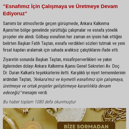
"Esnafımız İçin Çalışmaya ve Üretmeye Devam
Ediyoruz"
Samimi bir atmosferde geçen görüşmede, Ankara Kalkınma
Ajansı'nın bölge genelinde yürüttüğü çalışmalar ve esnafa yönelik
projeler ele alındı. Gölbaşı esnafının her zaman en iyisini hak ettiğini
belirten Başkan Fatih Taştan, esnafa verdikleri sözleri tutmak ve yeni
fırsat kapıları aralamak için sahada aralıksız çalıştıklarını ifade etti.
Ziyaretin sonunda Başkan Taştan, misafirperverlikleri ve yakın
ilgilerinden dolayı Ankara Kalkınma Ajansı Genel Sekreteri Av. Doç.
Dr. Duran Kalkan’a teşekkürlerini iletti. Karşılıklı iyi niyet temennilerinin
ardından Taştan,
"Ankara'mız ve kıymetli esnafımız için çalışmaya,
üretmeye ve ortak projeler geliştirmeye kararlılıkla devam
edeceğiz"
mesajını verdi.
Bu haber toplam 1080 defa okunmuştur