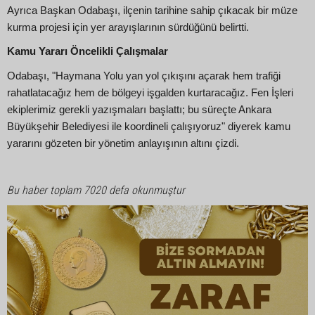
Ayrıca Başkan Odabaşı, ilçenin tarihine sahip çıkacak bir müze
kurma projesi için yer arayışlarının sürdüğünü belirtti.
Kamu Yararı Öncelikli Çalışmalar
Odabaşı, "Haymana Yolu yan yol çıkışını açarak hem trafiği
rahatlatacağız hem de bölgeyi işgalden kurtaracağız. Fen İşleri
ekiplerimiz gerekli yazışmaları başlattı; bu süreçte Ankara
Büyükşehir Belediyesi ile koordineli çalışıyoruz" diyerek kamu
yararını gözeten bir yönetim anlayışının altını çizdi.
Bu haber toplam 7020 defa okunmuştur