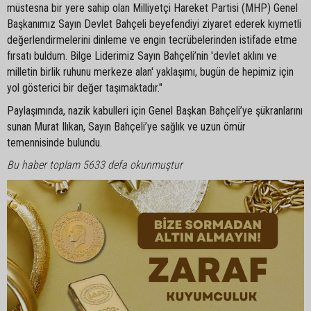
müstesna bir yere sahip olan Milliyetçi Hareket Partisi (MHP) Genel
Başkanımız Sayın Devlet Bahçeli beyefendiyi ziyaret ederek kıymetli
değerlendirmelerini dinleme ve engin tecrübelerinden istifade etme
fırsatı buldum. Bilge Liderimiz Sayın Bahçeli’nin 'devlet aklını ve
milletin birlik ruhunu merkeze alan' yaklaşımı, bugün de hepimiz için
yol gösterici bir değer taşımaktadır."
Paylaşımında, nazik kabulleri için Genel Başkan Bahçeli’ye şükranlarını
sunan Murat Ilıkan, Sayın Bahçeli’ye sağlık ve uzun ömür
temennisinde bulundu.
Bu haber toplam 5633 defa okunmuştur