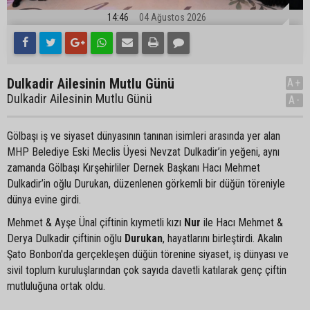
14:46
04 Ağustos 2026
Dulkadir Ailesinin Mutlu Günü
A+
Dulkadir Ailesinin Mutlu Günü
A-
Gölbaşı iş ve siyaset dünyasının tanınan isimleri arasında yer alan
MHP Belediye Eski Meclis Üyesi Nevzat Dulkadir’in yeğeni, aynı
zamanda Gölbaşı Kırşehirliler Dernek Başkanı Hacı Mehmet
Dulkadir’in oğlu Durukan, düzenlenen görkemli bir düğün töreniyle
dünya evine girdi.
Mehmet & Ayşe Ünal çiftinin kıymetli kızı
Nur
ile Hacı Mehmet &
Derya Dulkadir çiftinin oğlu
Durukan
, hayatlarını birleştirdi. Akalın
Şato Bonbon'da gerçekleşen düğün törenine siyaset, iş dünyası ve
sivil toplum kuruluşlarından çok sayıda davetli katılarak genç çiftin
mutluluğuna ortak oldu.