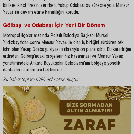
birlikte ikinci firesini verirken, Yakup Odabaşı bu süreçte yola Mansur
Yavaş ile devam etme kararlılığını korudu.
Gölbaşı ve Odabaşı İçin Yeni Bir Dönem
Metropol ilçeler arasında Polatlı Belediye Başkanı Mürsel
Yıldızkaya’dan sonra Mansur Yavaş ile olan iş birliğini sürdüren tek
isim olan Yakup Odabaşı, siyasi istikrarıyla ön plana çıktı. Bu kararlılığın
ardından, Gölbaşı’ndaki projelerin hız kazanması ve Mansur Yavaş
yönetimindeki Ankara Büyükşehir Belediyesi’nin bölgeye yönelik
desteklerini artırması bekleniyor.
Bu haber toplam 6969 defa okunmuştur