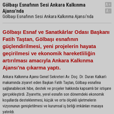
Gölbaşı Esnafının Sesi Ankara Kalkınma
A+
Ajansı'nda
A-
Gölbaşı Esnafının Sesi Ankara Kalkınma Ajansı'nda
Gölbaşı Esnaf ve Sanatkârlar Odası Başkanı
Fatih Taştan, Gölbaşı esnafının
güçlendirilmesi, yeni projelerin hayata
geçirilmesi ve ekonomik hareketliliğin
artırılması amacıyla Ankara Kalkınma
Ajansı'na çıkarma yaptı.
Ankara Kalkınma Ajansı Genel Sekreteri Av. Doç. Dr. Duran Kalkan’ı
makamında ziyaret eden Başkan Fatih Taştan, Gölbaşı esnafına
sağlanabilecek hibe, destek ve projeler hakkında kapsamlı bir istişare
gerçekleştirdi. Ziyarette, yerel esnafın son dönemdeki ekonomik
koşullarda desteklenmesi, küçük ve orta ölçekli işletmelerin
vizyonunun genişletilmesi ve kurumsal iş birliği imkânları masaya
yatırıldı.