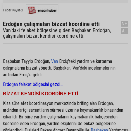
Haber Kaynağı
Erdoğan çalışmaları bizzat koordine etti
A+
Van'daki felaket bölgesine giden Başbakan Erdoğan,
A-
çalışmaları bizzat kendisi koordine etti.
Başbakan Tayyip Erdoğan,
Van
Erciş'teki yardım ve kurtarma
çalışmalarını bizzat yönetti. Başbakan, Van'daki incelemelerinin
ardından Erciş'e geldi.
Erdoğan felaket bölgesini gezdi...
BİZZAT KENDİSİ KOORDİNE ETTİ
Kısa süre afet koordinasyon merkezinde brifing alan Erdoğan,
ardından artçı sarsıntıların sürmesi üzerine kaymakamlık binasından
çıkarıldı. Bir süre yardım çalışmalarını kaymakamlık bahçesinden
koordine eden Erdoğan, yardım ekiplerini de enkaz bölgelerine
yönlendirdi. Dışişleri Bakanı Ahmet Davutoğlu ile
Başbakan
Yardımcısı