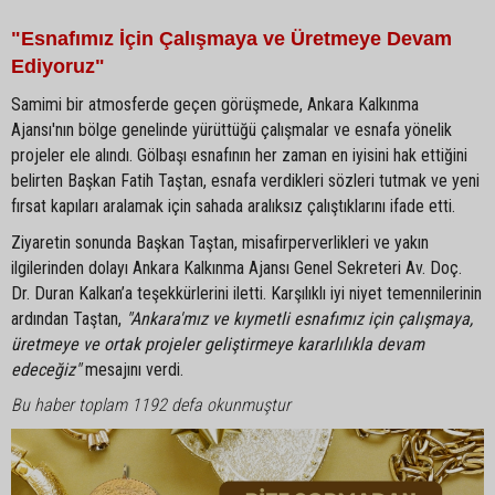
"Esnafımız İçin Çalışmaya ve Üretmeye Devam
Ediyoruz"
Samimi bir atmosferde geçen görüşmede, Ankara Kalkınma
Ajansı'nın bölge genelinde yürüttüğü çalışmalar ve esnafa yönelik
projeler ele alındı. Gölbaşı esnafının her zaman en iyisini hak ettiğini
belirten Başkan Fatih Taştan, esnafa verdikleri sözleri tutmak ve yeni
fırsat kapıları aralamak için sahada aralıksız çalıştıklarını ifade etti.
Ziyaretin sonunda Başkan Taştan, misafirperverlikleri ve yakın
ilgilerinden dolayı Ankara Kalkınma Ajansı Genel Sekreteri Av. Doç.
Dr. Duran Kalkan’a teşekkürlerini iletti. Karşılıklı iyi niyet temennilerinin
ardından Taştan,
"Ankara'mız ve kıymetli esnafımız için çalışmaya,
üretmeye ve ortak projeler geliştirmeye kararlılıkla devam
edeceğiz"
mesajını verdi.
Bu haber toplam 1192 defa okunmuştur