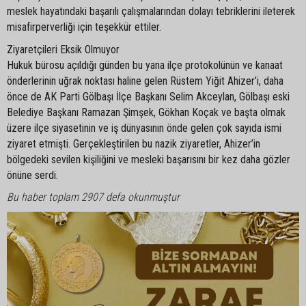
meslek hayatındaki başarılı çalışmalarından dolayı tebriklerini ileterek
misafirperverliği için teşekkür ettiler.
Ziyaretçileri Eksik Olmuyor
Hukuk bürosu açıldığı günden bu yana ilçe protokolünün ve kanaat
önderlerinin uğrak noktası haline gelen Rüstem Yiğit Ahizer’i, daha
önce de AK Parti Gölbaşı İlçe Başkanı Selim Akceylan, Gölbaşı eski
Belediye Başkanı Ramazan Şimşek, Gökhan Koçak ve başta olmak
üzere ilçe siyasetinin ve iş dünyasının önde gelen çok sayıda ismi
ziyaret etmişti. Gerçekleştirilen bu nazik ziyaretler, Ahizer’in
bölgedeki sevilen kişiliğini ve mesleki başarısını bir kez daha gözler
önüne serdi.
Bu haber toplam 2907 defa okunmuştur