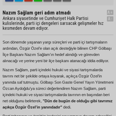
Nazım Sağlam geri adım atmadı
A+
Ankara siyasetinde ve Cumhuriyet Halk Partisi
A-
kulislerinde, parti içi dengeleri sarsacak gelişmeler hız
kesmeden devam ediyor.
Son dönemde yaşanan yargı süreçleri ve parti içi tartışmaların
ardından, Özgür Özel’e olan açık desteğiyle bilinen CHP Gölbaşı
İlçe Başkanı Nazım Sağlam’ın hedef alındığı ve görevden
alınacağı ve yerine yeni bir ilçe başkanı atanacağı iddia ediliyor.
Nazım Sağlam, parti içindeki hukuki ve siyasi tartışmalarda
tavrını net bir şekilde ortaya koyarak, açıkça Özgür Özel’in
yanında saf tutmuştu. Gölbaşı Son Gaste Genel Yayın Yönetmeni
Özcan Aydoğdu’ya süreci değerlendiren Nazım Sağlam, parti
içindeki hukuki ve siyasi tartışmalarda tavrının en başından beri
net olduğunu belirterek,
"Dün de bugün de olduğu gibi tavrımız
açıkça Özgür Özel’in yanındadır"
dedi.