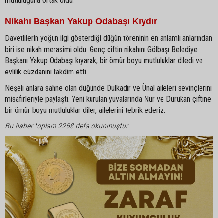
mutluluğuna ortak oldu.
Nikahı Başkan Yakup Odabaşı Kıydır
Davetlilerin yoğun ilgi gösterdiği düğün töreninin en anlamlı anlarından
biri ise nikah merasimi oldu. Genç çiftin nikahını Gölbaşı Belediye
Başkanı Yakup Odabaşı kıyarak, bir ömür boyu mutluluklar diledi ve
evlilik cüzdanını takdim etti.
Neşeli anlara sahne olan düğünde Dulkadir ve Ünal aileleri sevinçlerini
misafirleriyle paylaştı. Yeni kurulan yuvalarında Nur ve Durukan çiftine
bir ömür boyu mutluluklar diler, ailelerini tebrik ederiz.
Bu haber toplam 2268 defa okunmuştur