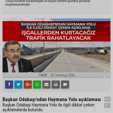
Türkçe karakter kullanılmayan ve büyük harflerle yazılmış yorumlar
onaylanmamaktadır.
14:53
02 Temmuz 2026
Başkan Odabaşı'ndan Haymana Yolu açıklaması
A+
Başkan Odabaşı Haymana Yolu ile ilgili dikkat çeken
A-
açıklamalarda bulundu.