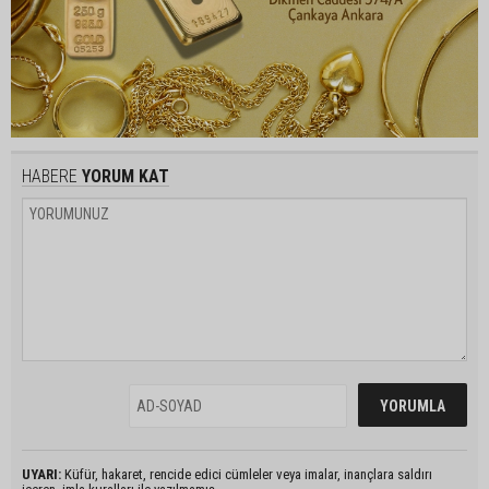
HABERE
YORUM KAT
UYARI:
Küfür, hakaret, rencide edici cümleler veya imalar, inançlara saldırı