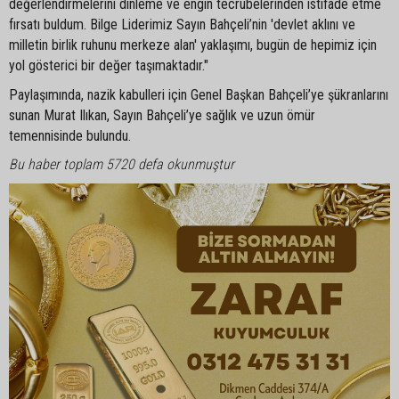
değerlendirmelerini dinleme ve engin tecrübelerinden istifade etme
fırsatı buldum. Bilge Liderimiz Sayın Bahçeli’nin 'devlet aklını ve
milletin birlik ruhunu merkeze alan' yaklaşımı, bugün de hepimiz için
yol gösterici bir değer taşımaktadır."
Paylaşımında, nazik kabulleri için Genel Başkan Bahçeli’ye şükranlarını
sunan Murat Ilıkan, Sayın Bahçeli’ye sağlık ve uzun ömür
temennisinde bulundu.
Bu haber toplam 5720 defa okunmuştur