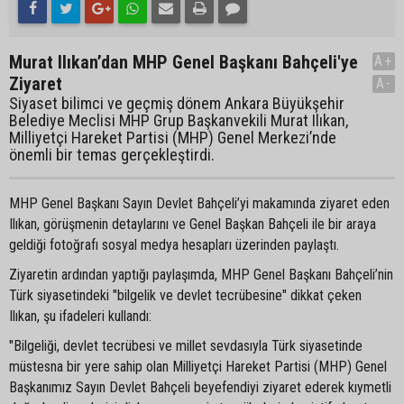
Murat Ilıkan’dan MHP Genel Başkanı Bahçeli'ye
A+
Ziyaret
A-
Siyaset bilimci ve geçmiş dönem Ankara Büyükşehir
Belediye Meclisi MHP Grup Başkanvekili Murat Ilıkan,
Milliyetçi Hareket Partisi (MHP) Genel Merkezi’nde
önemli bir temas gerçekleştirdi.
MHP Genel Başkanı Sayın Devlet Bahçeli’yi makamında ziyaret eden
Ilıkan, görüşmenin detaylarını ve Genel Başkan Bahçeli ile bir araya
geldiği fotoğrafı sosyal medya hesapları üzerinden paylaştı.
Ziyaretin ardından yaptığı paylaşımda, MHP Genel Başkanı Bahçeli’nin
Türk siyasetindeki "bilgelik ve devlet tecrübesine" dikkat çeken
Ilıkan, şu ifadeleri kullandı:
"Bilgeliği, devlet tecrübesi ve millet sevdasıyla Türk siyasetinde
müstesna bir yere sahip olan Milliyetçi Hareket Partisi (MHP) Genel
Başkanımız Sayın Devlet Bahçeli beyefendiyi ziyaret ederek kıymetli