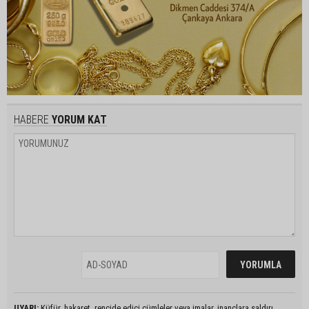
HABERE
YORUM KAT
UYARI:
Küfür, hakaret, rencide edici cümleler veya imalar, inançlara saldırı