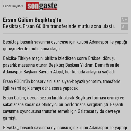
Haber Kaynağı
Ersan Gülüm Beşiktaş'ta
A+
Beşiktaş, Ersan Gülüm transferinde mutlu sona ulaştı.
A-
Beşiktaş, başarılı savunma oyuncusu için kulübü Adanaspor ile yaptığı
görüşmelerde mutlu sona ulaştı.
Belçika-Türkiye maçını birlikte izledikten sonra Brüksel dönüşü
pazarlık masasına oturan Beşiktaş Başkanı Yıldırım Demirören ile
Adanaspor Başkanı Bayram Akgül, her konuda anlaşma sağladı.
Ersan Gülüm'ün bonservisini alan siyah-beyazlı yönetim, transferle
ilgili resmi açıklamayı daha sonra yapacak.
Ersan Gülüm, geçen sezon kiralık olarak Beşiktaş forması giymiş ve
sakatlanana kadar da etkileyici bir performans sergilemişti. Başarılı
savunma oyuncusunu transfer etmek için Galatasaray da devreye
girmişti.
Beşiktaş, başarılı savunma oyuncusu için kulübü Adanaspor ile yaptığı