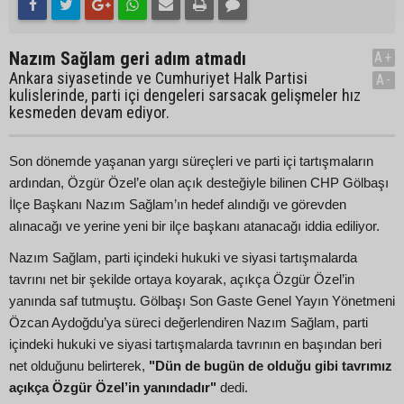
Nazım Sağlam geri adım atmadı
A+
Ankara siyasetinde ve Cumhuriyet Halk Partisi
A-
kulislerinde, parti içi dengeleri sarsacak gelişmeler hız
kesmeden devam ediyor.
Son dönemde yaşanan yargı süreçleri ve parti içi tartışmaların
ardından, Özgür Özel’e olan açık desteğiyle bilinen CHP Gölbaşı
İlçe Başkanı Nazım Sağlam’ın hedef alındığı ve görevden
alınacağı ve yerine yeni bir ilçe başkanı atanacağı iddia ediliyor.
Nazım Sağlam, parti içindeki hukuki ve siyasi tartışmalarda
tavrını net bir şekilde ortaya koyarak, açıkça Özgür Özel’in
yanında saf tutmuştu. Gölbaşı Son Gaste Genel Yayın Yönetmeni
Özcan Aydoğdu’ya süreci değerlendiren Nazım Sağlam, parti
içindeki hukuki ve siyasi tartışmalarda tavrının en başından beri
net olduğunu belirterek,
"Dün de bugün de olduğu gibi tavrımız
açıkça Özgür Özel’in yanındadır"
dedi.