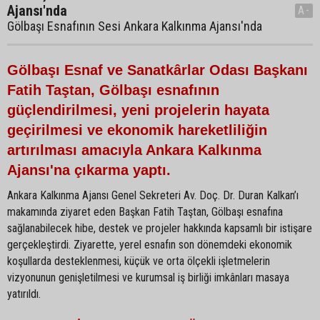
Ajansı'nda
A-
Gölbaşı Esnafının Sesi Ankara Kalkınma Ajansı'nda
Gölbaşı Esnaf ve Sanatkârlar Odası Başkanı
Fatih Taştan, Gölbaşı esnafının
güçlendirilmesi, yeni projelerin hayata
geçirilmesi ve ekonomik hareketliliğin
artırılması amacıyla Ankara Kalkınma
Ajansı'na çıkarma yaptı.
Ankara Kalkınma Ajansı Genel Sekreteri Av. Doç. Dr. Duran Kalkan’ı
makamında ziyaret eden Başkan Fatih Taştan, Gölbaşı esnafına
sağlanabilecek hibe, destek ve projeler hakkında kapsamlı bir istişare
gerçekleştirdi. Ziyarette, yerel esnafın son dönemdeki ekonomik
koşullarda desteklenmesi, küçük ve orta ölçekli işletmelerin
vizyonunun genişletilmesi ve kurumsal iş birliği imkânları masaya
yatırıldı.