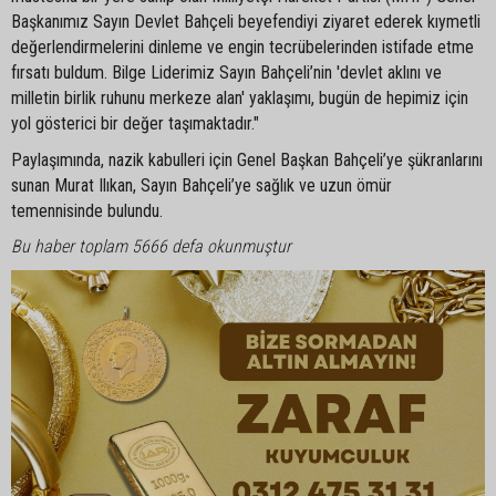
Başkanımız Sayın Devlet Bahçeli beyefendiyi ziyaret ederek kıymetli
değerlendirmelerini dinleme ve engin tecrübelerinden istifade etme
fırsatı buldum. Bilge Liderimiz Sayın Bahçeli’nin 'devlet aklını ve
milletin birlik ruhunu merkeze alan' yaklaşımı, bugün de hepimiz için
yol gösterici bir değer taşımaktadır."
Paylaşımında, nazik kabulleri için Genel Başkan Bahçeli’ye şükranlarını
sunan Murat Ilıkan, Sayın Bahçeli’ye sağlık ve uzun ömür
temennisinde bulundu.
Bu haber toplam 5666 defa okunmuştur