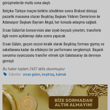
görüşmelerde mutlu sona ulaştı.
Belçika-Türkiye maçını birlikte izledikten sonra Brüksel dönüşü
pazarlık masasına oturan Beşiktaş Başkanı Yıldırım Demirören ile
Adanaspor Başkanı Bayram Akgül, her konuda anlaşma sağladı.
Ersan Gülüm'ün bonservisini alan siyah-beyazlı yönetim, transferle
ilgili resmi açıklamayı daha sonra yapacak.
Ersan Gülüm, geçen sezon kiralık olarak Beşiktaş forması giymiş ve
sakatlanana kadar da etkileyici bir performans sergilemişti. Başarılı
savunma oyuncusunu transfer etmek için Galatasaray da devreye
girmişti.
Bu haber toplam 2437 defa okunmuştur
,
,
Etiketler :
ersan gülüm
beşiktaş
kalmak