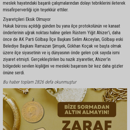
meslek hayatındaki başarılı çalışmalarından dolayı tebriklerini ileterek
misafirperverliği için teşekkür ettiler.
Ziyaretçileri Eksik Olmuyor
Hukuk bürosu açıldığı günden bu yana ilçe protokolünün ve kanaat
önderlerinin uğrak noktası haline gelen Rüstem Yiğit Ahizer’i, daha
önce de AK Parti Gölbaşı İlçe Başkanı Selim Akceylan, Gölbaşı eski
Belediye Başkanı Ramazan Şimşek, Gökhan Koçak ve başta olmak
üzere ilçe siyasetinin ve iş dünyasının önde gelen çok sayıda ismi
ziyaret etmişti. Gerçekleştirilen bu nazik ziyaretler, Ahizer’in
bölgedeki sevilen kişiliğini ve mesleki başarısını bir kez daha gözler
önüne serdi.
Bu haber toplam 2826 defa okunmuştur