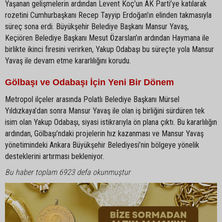
Yaşanan gelişmelerin ardından Levent Koç’un AK Parti’ye katılarak
rozetini Cumhurbaşkanı Recep Tayyip Erdoğan’ın elinden takmasıyla
süreç sona erdi. Büyükşehir Belediye Başkanı Mansur Yavaş,
Keçiören Belediye Başkanı Mesut Özarslan’ın ardından Haymana ile
birlikte ikinci firesini verirken, Yakup Odabaşı bu süreçte yola Mansur
Yavaş ile devam etme kararlılığını korudu.
Gölbaşı ve Odabaşı İçin Yeni Bir Dönem
Metropol ilçeler arasında Polatlı Belediye Başkanı Mürsel
Yıldızkaya’dan sonra Mansur Yavaş ile olan iş birliğini sürdüren tek
isim olan Yakup Odabaşı, siyasi istikrarıyla ön plana çıktı. Bu kararlılığın
ardından, Gölbaşı’ndaki projelerin hız kazanması ve Mansur Yavaş
yönetimindeki Ankara Büyükşehir Belediyesi’nin bölgeye yönelik
desteklerini artırması bekleniyor.
Bu haber toplam 6923 defa okunmuştur