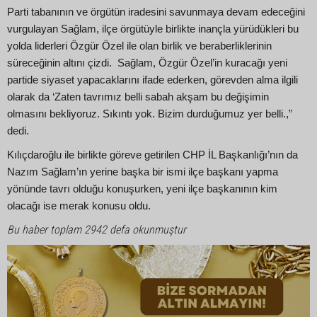
Parti tabanının ve örgütün iradesini savunmaya devam edeceğini
vurgulayan Sağlam, ilçe örgütüyle birlikte inançla yürüdükleri bu
yolda liderleri Özgür Özel ile olan birlik ve beraberliklerinin
süreceğinin altını çizdi. Sağlam, Özgür Özel’in kuracağı yeni
partide siyaset yapacaklarını ifade ederken, görevden alma ilgili
olarak da ‘Zaten tavrımız belli sabah akşam bu değişimin
olmasını bekliyoruz. Sıkıntı yok. Bizim durduğumuz yer belli.,”
dedi.
Kılıçdaroğlu ile birlikte göreve getirilen CHP İL Başkanlığı’nın da
Nazım Sağlam’ın yerine başka bir ismi ilçe başkanı yapma
yönünde tavrı olduğu konuşurken, yeni ilçe başkanının kim
olacağı ise merak konusu oldu.
Bu haber toplam 2942 defa okunmuştur