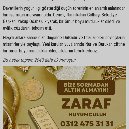
Davetlilerin yoğun ilgi gösterdiği düğün töreninin en anlamlı anlarından
biri ise nikah merasimi oldu. Genç çiftin nikahını Gölbaşı Belediye
Başkanı Yakup Odabaşı kıyarak, bir ömür boyu mutluluklar diledi ve
evlilik cüzdanını takdim etti.
Neşeli anlara sahne olan düğünde Dulkadir ve Ünal aileleri sevinçlerini
misafirleriyle paylaştı. Yeni kurulan yuvalarında Nur ve Durukan çiftine
bir ömür boyu mutluluklar diler, ailelerini tebrik ederiz.
Bu haber toplam 2048 defa okunmuştur