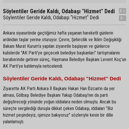
Söylentiler Geride Kaldı, Odabaşı "Hizmet" Dedi
A+
Söylentiler Geride Kaldı, Odabaşı "Hizmet" Dedi
A-
Ankara siyasetinde geçtiğimiz hafta yaşanan hareketli günlerin
ardından taşlar yerine oturuyor. Çevre, Şehircilik ve İklim Değişikliği
Bakanı Murat Kurum’a yapılan ziyaretle başlayan ve günlerce
kulislerde "AK Parti’ye geçecek belediye başkanları" tartışmalarını
beraberinde getiren süreç, Haymana Belediye Başkanı Levent Koç’un
AK Parti’ye katılımıyla neticelendi.
Söylentiler Geride Kaldı, Odabaşı "Hizmet" Dedi
Ziyarette AK Parti Ankara İl Başkanı Hakan Han Özcan’ın da yer
alması, Gölbaşı Belediye Başkanı Yakup Odabaşı’nın da parti
değiştireceği yönünde yoğun iddialara neden olmuştu. Ancak bu
süreçte sergilediği duruşla dikkat çeken Odabaşı, iddiaları "Biz
hizmet peşindeyiz, işimize bakıyoruz" sözleriyle kesin bir dille
yalanlamıştı.