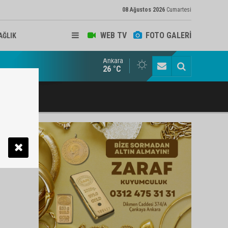
08 Ağustos 2026
Cumartesi
WEB TV
FOTO GALERİ
AĞLIK
Ankara
lbaşı Esnafının Sesi Ankara Kalkınma Ajansı'nda
26 °C