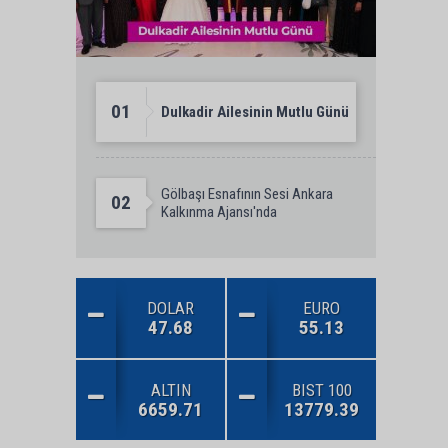
01
Dulkadir Ailesinin Mutlu Günü
Gölbaşı Esnafının Sesi Ankara
02
Kalkınma Ajansı'nda
DOLAR
EURO
47.68
55.13
ALTIN
BIST 100
6659.71
13779.39