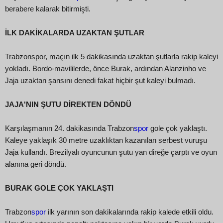
berabere kalarak bitirmişti.
İLK DAKİKALARDA UZAKTAN ŞUTLAR
Trabzonspor, maçın ilk 5 dakikasında uzaktan şutlarla rakip kaleyi
yokladı. Bordo-mavililerde, önce Burak, ardından Alanzinho ve
Jaja uzaktan şansını denedi fakat hiçbir şut kaleyi bulmadı.
JAJA'NIN ŞUTU DİREKTEN DÖNDÜ
Karşılaşmanın 24. dakikasında Trabzon
spor
gole çok yaklaştı.
Kaleye yaklaşık 30 metre uzaklıktan kazanılan serbest vuruşu
Jaja kullandı. Brezilyalı oyuncunun şutu yan direğe çarptı ve oyun
alanına geri döndü.
BURAK GOLE ÇOK YAKLAŞTI
Trabzon
spor
ilk yarının son dakikalarında rakip kalede etkili oldu.