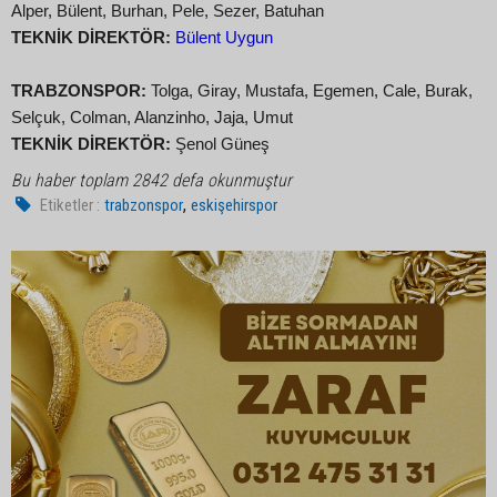
Alper, Bülent, Burhan, Pele, Sezer, Batuhan
TEKNİK DİREKTÖR:
Bülent Uygun
TRABZONSPOR:
Tolga, Giray, Mustafa, Egemen, Cale, Burak,
Selçuk, Colman, Alanzinho, Jaja, Umut
TEKNİK DİREKTÖR:
Şenol Güneş
Bu haber toplam 2842 defa okunmuştur
,
Etiketler :
trabzonspor
eskişehirspor