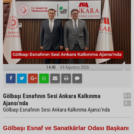
14:40
04 Ağustos 2026
Gölbaşı Esnafının Sesi Ankara Kalkınma
A+
Ajansı'nda
A-
Gölbaşı Esnafının Sesi Ankara Kalkınma Ajansı'nda
Gölbaşı Esnaf ve Sanatkârlar Odası Başkanı