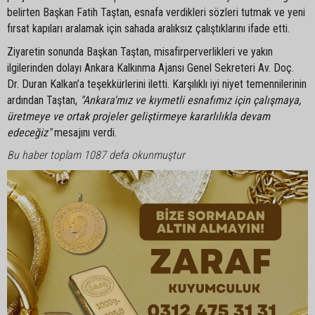
belirten Başkan Fatih Taştan, esnafa verdikleri sözleri tutmak ve yeni
fırsat kapıları aralamak için sahada aralıksız çalıştıklarını ifade etti.
Ziyaretin sonunda Başkan Taştan, misafirperverlikleri ve yakın
ilgilerinden dolayı Ankara Kalkınma Ajansı Genel Sekreteri Av. Doç.
Dr. Duran Kalkan’a teşekkürlerini iletti. Karşılıklı iyi niyet temennilerinin
ardından Taştan,
"Ankara'mız ve kıymetli esnafımız için çalışmaya,
üretmeye ve ortak projeler geliştirmeye kararlılıkla devam
edeceğiz"
mesajını verdi.
Bu haber toplam 1087 defa okunmuştur