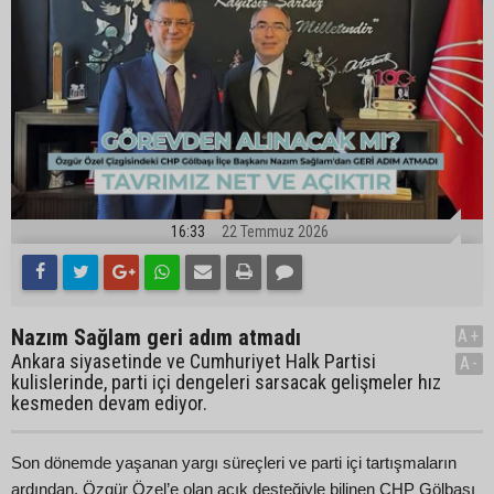
16:33
22 Temmuz 2026
Nazım Sağlam geri adım atmadı
A+
Ankara siyasetinde ve Cumhuriyet Halk Partisi
A-
kulislerinde, parti içi dengeleri sarsacak gelişmeler hız
kesmeden devam ediyor.
Son dönemde yaşanan yargı süreçleri ve parti içi tartışmaların
ardından, Özgür Özel’e olan açık desteğiyle bilinen CHP Gölbaşı