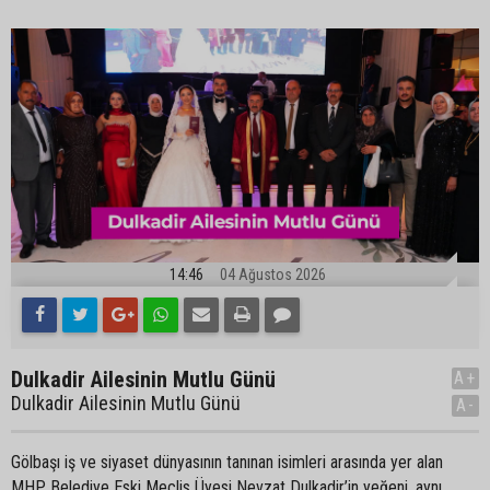
14:46
04 Ağustos 2026
Dulkadir Ailesinin Mutlu Günü
A+
Dulkadir Ailesinin Mutlu Günü
A-
Gölbaşı iş ve siyaset dünyasının tanınan isimleri arasında yer alan
MHP Belediye Eski Meclis Üyesi Nevzat Dulkadir’in yeğeni, aynı