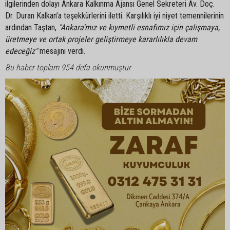
ilgilerinden dolayı Ankara Kalkınma Ajansı Genel Sekreteri Av. Doç.
Dr. Duran Kalkan’a teşekkürlerini iletti. Karşılıklı iyi niyet temennilerinin
ardından Taştan,
"Ankara'mız ve kıymetli esnafımız için çalışmaya,
üretmeye ve ortak projeler geliştirmeye kararlılıkla devam
edeceğiz"
mesajını verdi.
Bu haber toplam 954 defa okunmuştur