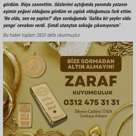
gördüm. Rüya zannettim. Gözlerimi açtığımda yanımda yatanın
eşimin yeğeni olduğunu gördüm ve çıplak olduğumuzu fark ettim.
‘Ne oldu, sen ne yaptın?’ diye sorduğumda ‘Galiba bir şeyler oldu
yenge’ cevabını verdi. Şimdi utançtan sokağa çıkamıyorum
.” .
Bu haber toplam 2820 defa okunmuştur