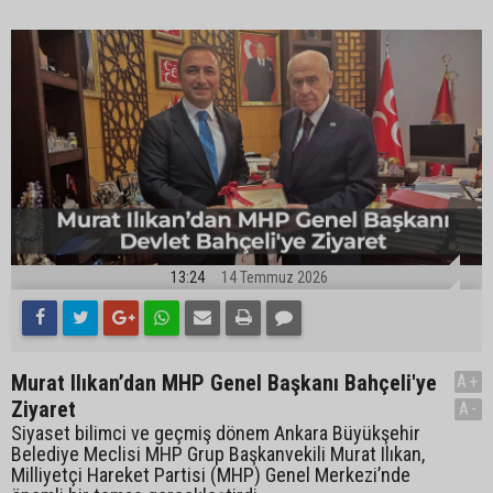
13:24
14 Temmuz 2026
Murat Ilıkan’dan MHP Genel Başkanı Bahçeli'ye
A+
Ziyaret
A-
Siyaset bilimci ve geçmiş dönem Ankara Büyükşehir
Belediye Meclisi MHP Grup Başkanvekili Murat Ilıkan,
Milliyetçi Hareket Partisi (MHP) Genel Merkezi’nde