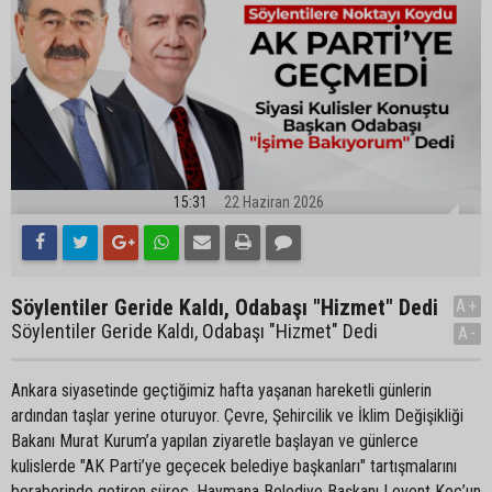
15:31
22 Haziran 2026
Söylentiler Geride Kaldı, Odabaşı "Hizmet" Dedi
A+
Söylentiler Geride Kaldı, Odabaşı "Hizmet" Dedi
A-
Ankara siyasetinde geçtiğimiz hafta yaşanan hareketli günlerin
ardından taşlar yerine oturuyor. Çevre, Şehircilik ve İklim Değişikliği
Bakanı Murat Kurum’a yapılan ziyaretle başlayan ve günlerce
kulislerde "AK Parti’ye geçecek belediye başkanları" tartışmalarını
beraberinde getiren süreç, Haymana Belediye Başkanı Levent Koç’un