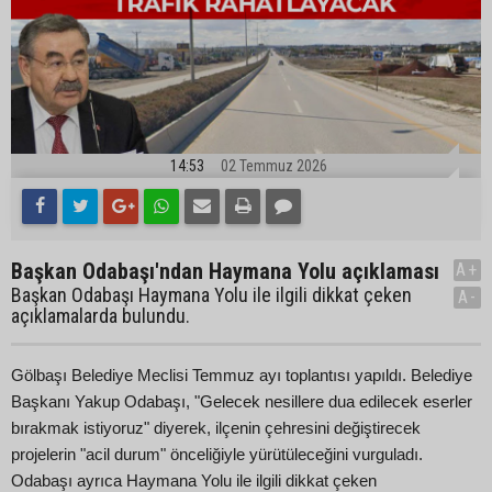
14:53
02 Temmuz 2026
Başkan Odabaşı'ndan Haymana Yolu açıklaması
A+
Başkan Odabaşı Haymana Yolu ile ilgili dikkat çeken
A-
açıklamalarda bulundu.
Gölbaşı Belediye Meclisi Temmuz ayı toplantısı yapıldı. Belediye
Başkanı Yakup Odabaşı, "Gelecek nesillere dua edilecek eserler
bırakmak istiyoruz" diyerek, ilçenin çehresini değiştirecek
projelerin "acil durum" önceliğiyle yürütüleceğini vurguladı.
Odabaşı ayrıca Haymana Yolu ile ilgili dikkat çeken