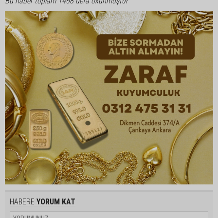
Bu haber toplam 1468 defa okunmuştur
HABERE
YORUM KAT