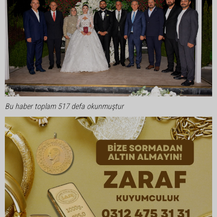
Bu haber toplam 517 defa okunmuştur