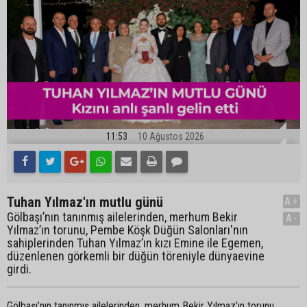
11:53
10 Ağustos 2026
Tuhan Yılmaz'ın mutlu günü
A+
Gölbaşı’nın tanınmış ailelerinden, merhum Bekir
A-
Yılmaz’ın torunu, Pembe Köşk Düğün Salonları'nın
sahiplerinden Tuhan Yılmaz’ın kızı Emine ile Egemen,
düzenlenen görkemli bir düğün töreniyle dünyaevine
girdi.
Gölbaşı’nın tanınmış ailelerinden, merhum Bekir Yılmaz’ın torunu,