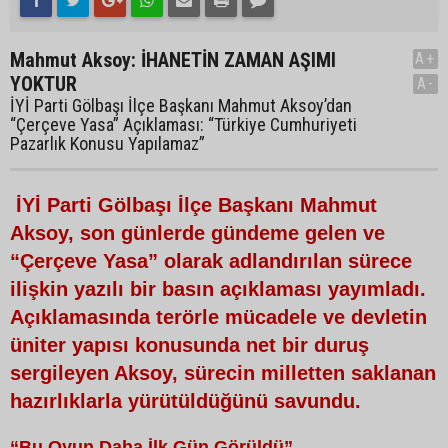
Mahmut Aksoy: İHANETİN ZAMAN AŞIMI
A+
YOKTUR
A-
İYİ Parti Gölbaşı İlçe Başkanı Mahmut Aksoy’dan
“Çerçeve Yasa” Açıklaması: “Türkiye Cumhuriyeti
Pazarlık Konusu Yapılamaz”
İYİ Parti Gölbaşı İlçe Başkanı Mahmut
Aksoy, son günlerde gündeme gelen ve
“Çerçeve Yasa” olarak adlandırılan sürece
ilişkin yazılı bir basın açıklaması yayımladı.
Açıklamasında terörle mücadele ve devletin
üniter yapısı konusunda net bir duruş
sergileyen Aksoy, sürecin milletten saklanan
hazırlıklarla yürütüldüğünü savundu.
“Bu Oyun Daha İlk Gün Görüldü”