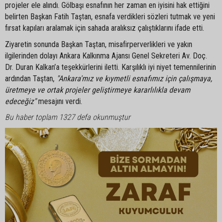
projeler ele alındı. Gölbaşı esnafının her zaman en iyisini hak ettiğini
belirten Başkan Fatih Taştan, esnafa verdikleri sözleri tutmak ve yeni
fırsat kapıları aralamak için sahada aralıksız çalıştıklarını ifade etti.
Ziyaretin sonunda Başkan Taştan, misafirperverlikleri ve yakın
ilgilerinden dolayı Ankara Kalkınma Ajansı Genel Sekreteri Av. Doç.
Dr. Duran Kalkan’a teşekkürlerini iletti. Karşılıklı iyi niyet temennilerinin
ardından Taştan,
"Ankara'mız ve kıymetli esnafımız için çalışmaya,
üretmeye ve ortak projeler geliştirmeye kararlılıkla devam
edeceğiz"
mesajını verdi.
Bu haber toplam 1327 defa okunmuştur