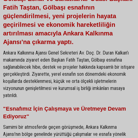
Fatih Taştan, Gölbaşı esnafının
güçlendirilmesi, yeni projelerin hayata
geçirilmesi ve ekonomik hareketliliğin
artırılması amacıyla Ankara Kalkınma
Ajansı'na çıkarma yaptı.
Ankara Kalkınma Ajansı Genel Sekreteri Av. Doç. Dr. Duran Kalkan’ı
makamında ziyaret eden Başkan Fatih Taştan, Gölbaşı esnafına
sağlanabilecek hibe, destek ve projeler hakkında kapsamlı bir istişare
gerçekleştirdi. Ziyarette, yerel esnafın son dönemdeki ekonomik
koşullarda desteklenmesi, küçük ve orta ölçekli işletmelerin
vizyonunun genişletilmesi ve kurumsal iş birliği imkânları masaya
yatırıldı.
"Esnafımız İçin Çalışmaya ve Üretmeye Devam
Ediyoruz"
Samimi bir atmosferde geçen görüşmede, Ankara Kalkınma
Ajansı'nın bölge genelinde yürüttüğü çalışmalar ve esnafa yönelik