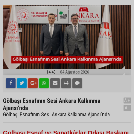
14:40
04 Ağustos 2026
Gölbaşı Esnafının Sesi Ankara Kalkınma
A+
Ajansı'nda
A-
Gölbaşı Esnafının Sesi Ankara Kalkınma Ajansı'nda
Gölbaşı Esnaf ve Sanatkârlar Odası Başkanı