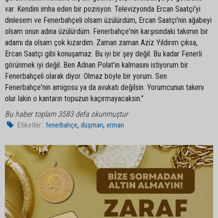
var. Kendini imha eden bir pozisyon. Televizyonda Ercan Saatçi'yi
dinlesem ve Fenerbahçeli olsam üzülürdüm, Ercan Saatçi'nin ağabeyi
olsam onun adına üzülürdüm. Fenerbahçe'nin karşısındaki takımın bir
adamı da olsam çok kızardım. Zaman zaman Aziz Yıldırım çıksa,
Ercan Saatçi gibi konuşamaz. Bu iyi bir şey değil. Bu kadar Fenerli
görünmek iyi değil. Ben Adnan Polat'ın kalmasını istiyorum bir
Fenerbahçeli olarak diyor. Olmaz böyle bir yorum. Sen
Fenerbahçe'nin amigosu ya da avukatı değilsin. Yorumcunun takımı
olur lakin o kantarın topuzun kaçırmayacaksın."
Bu haber toplam 3583 defa okunmuştur
,
,
Etiketler :
fenerbahçe
düşman
erman