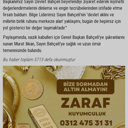
Başkanımız Sayın Devlet Bahçeli beyefendiyi ziyaret ederek kıymetli
değerlendirmelerini dinleme ve engin tecrübelerinden istifade etme
fırsatı buldum. Bilge Liderimiz Sayın Bahçeli’nin 'devlet aklını ve
milletin birlik ruhunu merkeze alan' yaklaşımı, bugün de hepimiz için
yol gösterici bir değer taşımaktadır."
Paylaşımında, nazik kabulleri için Genel Başkan Bahçeli’ye şükranlarını
sunan Murat Ilıkan, Sayın Bahçeli’ye sağlık ve uzun ömür
temennisinde bulundu.
Bu haber toplam 5713 defa okunmuştur