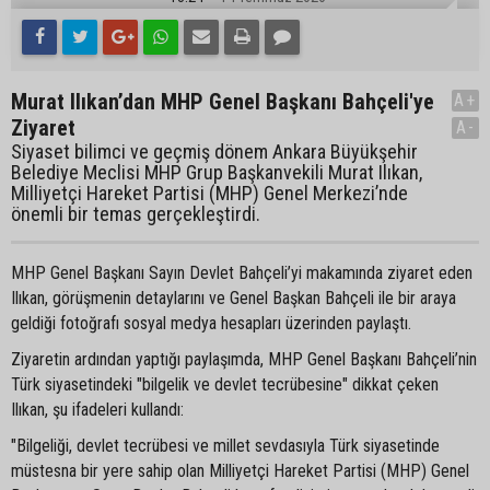
Murat Ilıkan’dan MHP Genel Başkanı Bahçeli'ye
A+
Ziyaret
A-
Siyaset bilimci ve geçmiş dönem Ankara Büyükşehir
Belediye Meclisi MHP Grup Başkanvekili Murat Ilıkan,
Milliyetçi Hareket Partisi (MHP) Genel Merkezi’nde
önemli bir temas gerçekleştirdi.
MHP Genel Başkanı Sayın Devlet Bahçeli’yi makamında ziyaret eden
Ilıkan, görüşmenin detaylarını ve Genel Başkan Bahçeli ile bir araya
geldiği fotoğrafı sosyal medya hesapları üzerinden paylaştı.
Ziyaretin ardından yaptığı paylaşımda, MHP Genel Başkanı Bahçeli’nin
Türk siyasetindeki "bilgelik ve devlet tecrübesine" dikkat çeken
Ilıkan, şu ifadeleri kullandı:
"Bilgeliği, devlet tecrübesi ve millet sevdasıyla Türk siyasetinde
müstesna bir yere sahip olan Milliyetçi Hareket Partisi (MHP) Genel