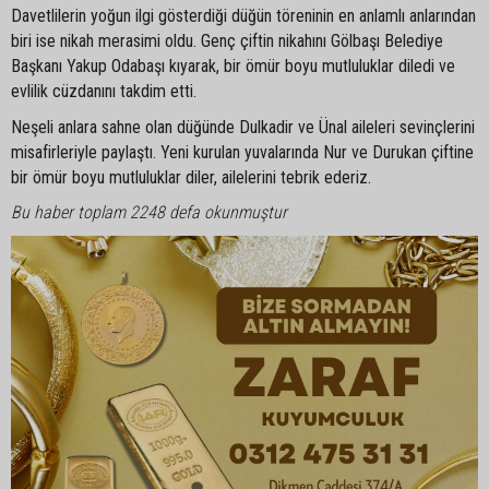
Davetlilerin yoğun ilgi gösterdiği düğün töreninin en anlamlı anlarından
biri ise nikah merasimi oldu. Genç çiftin nikahını Gölbaşı Belediye
Başkanı Yakup Odabaşı kıyarak, bir ömür boyu mutluluklar diledi ve
evlilik cüzdanını takdim etti.
Neşeli anlara sahne olan düğünde Dulkadir ve Ünal aileleri sevinçlerini
misafirleriyle paylaştı. Yeni kurulan yuvalarında Nur ve Durukan çiftine
bir ömür boyu mutluluklar diler, ailelerini tebrik ederiz.
Bu haber toplam 2248 defa okunmuştur