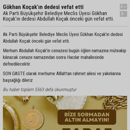
Gökhan Koçak'ın dedesi vefat etti
A+
Ak Parti Büyükşehir Belediye Meclis Üyesi Gökhan
A-
Koçak'ın dedesi Abdullah Koçak önceki gün vefat etti.
Ak Parti Büyükşehir Belediye Meclis Üyesi Gökhan Koçak'ın dedesi
Abdullah Koçak önceki gün vefat etti.
Merhum Abdullah Koçak'ın cenazesi bugün öğlen namazına müteakip
kılınacak cenaze namazından sonra Hacılar mahallesinde
defnedilecektir.
SON GASTE olarak merhume Alllah'tan rahmet ailesi ve yakınlarına
başsağlığı dileriz
Bu haber toplam 5563 defa okunmuştur