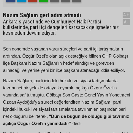
Nazım Sağlam geri adım atmadı
A+
Ankara siyasetinde ve Cumhuriyet Halk Partisi
A-
kulislerinde, parti içi dengeleri sarsacak gelişmeler hız
kesmeden devam ediyor.
Son dönemde yaşanan yargı süreçleri ve parti içi tartışmaların
ardından, Özgür Özel’e olan açık desteğiyle bilinen CHP Gölbaşı
İlçe Başkanı Nazım Sağlam’ın hedef alındığı ve görevden
alınacağı ve yerine yeni bir ilçe başkanı atanacağı iddia ediliyor.
Nazım Sağlam, parti içindeki hukuki ve siyasi tartışmalarda
tavrını net bir şekilde ortaya koyarak, açıkça Özgür Özel’in
yanında saf tutmuştu. Gölbaşı Son Gaste Genel Yayın Yönetmeni
Özcan Aydoğdu’ya süreci değerlendiren Nazım Sağlam, parti
içindeki hukuki ve siyasi tartışmalarda tavrının en başından beri
net olduğunu belirterek,
"Dün de bugün de olduğu gibi tavrımız
açıkça Özgür Özel’in yanındadır"
dedi.