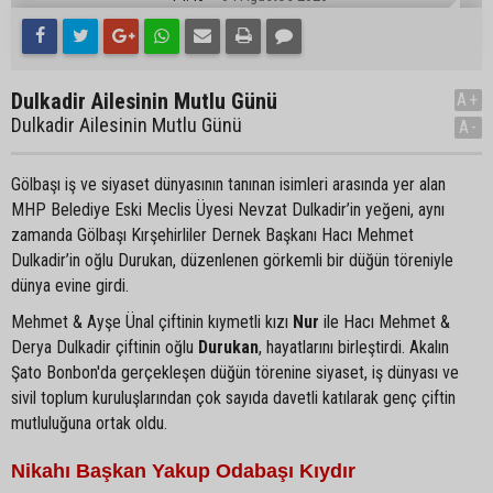
Dulkadir Ailesinin Mutlu Günü
A+
Dulkadir Ailesinin Mutlu Günü
A-
Gölbaşı iş ve siyaset dünyasının tanınan isimleri arasında yer alan
MHP Belediye Eski Meclis Üyesi Nevzat Dulkadir’in yeğeni, aynı
zamanda Gölbaşı Kırşehirliler Dernek Başkanı Hacı Mehmet
Dulkadir’in oğlu Durukan, düzenlenen görkemli bir düğün töreniyle
dünya evine girdi.
Mehmet & Ayşe Ünal çiftinin kıymetli kızı
Nur
ile Hacı Mehmet &
Derya Dulkadir çiftinin oğlu
Durukan
, hayatlarını birleştirdi. Akalın
Şato Bonbon'da gerçekleşen düğün törenine siyaset, iş dünyası ve
sivil toplum kuruluşlarından çok sayıda davetli katılarak genç çiftin
mutluluğuna ortak oldu.
Nikahı Başkan Yakup Odabaşı Kıydır