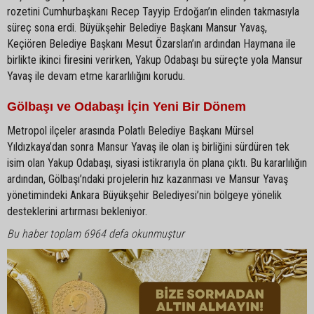
rozetini Cumhurbaşkanı Recep Tayyip Erdoğan’ın elinden takmasıyla
süreç sona erdi. Büyükşehir Belediye Başkanı Mansur Yavaş,
Keçiören Belediye Başkanı Mesut Özarslan’ın ardından Haymana ile
birlikte ikinci firesini verirken, Yakup Odabaşı bu süreçte yola Mansur
Yavaş ile devam etme kararlılığını korudu.
Gölbaşı ve Odabaşı İçin Yeni Bir Dönem
Metropol ilçeler arasında Polatlı Belediye Başkanı Mürsel
Yıldızkaya’dan sonra Mansur Yavaş ile olan iş birliğini sürdüren tek
isim olan Yakup Odabaşı, siyasi istikrarıyla ön plana çıktı. Bu kararlılığın
ardından, Gölbaşı’ndaki projelerin hız kazanması ve Mansur Yavaş
yönetimindeki Ankara Büyükşehir Belediyesi’nin bölgeye yönelik
desteklerini artırması bekleniyor.
Bu haber toplam 6964 defa okunmuştur