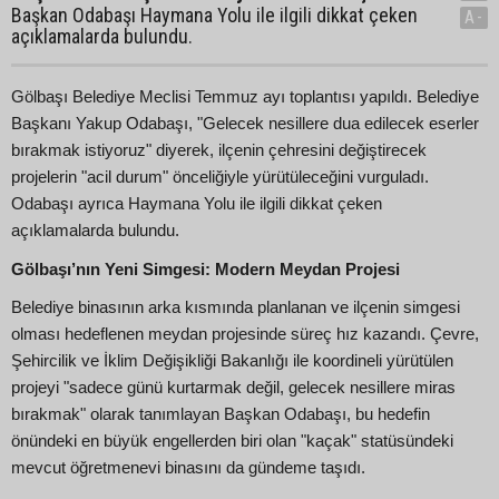
Başkan Odabaşı Haymana Yolu ile ilgili dikkat çeken
A-
açıklamalarda bulundu.
Gölbaşı Belediye Meclisi Temmuz ayı toplantısı yapıldı. Belediye
Başkanı Yakup Odabaşı, "Gelecek nesillere dua edilecek eserler
bırakmak istiyoruz" diyerek, ilçenin çehresini değiştirecek
projelerin "acil durum" önceliğiyle yürütüleceğini vurguladı.
Odabaşı ayrıca Haymana Yolu ile ilgili dikkat çeken
açıklamalarda bulundu.
Gölbaşı’nın Yeni Simgesi: Modern Meydan Projesi
Belediye binasının arka kısmında planlanan ve ilçenin simgesi
olması hedeflenen meydan projesinde süreç hız kazandı. Çevre,
Şehircilik ve İklim Değişikliği Bakanlığı ile koordineli yürütülen
projeyi "sadece günü kurtarmak değil, gelecek nesillere miras
bırakmak" olarak tanımlayan Başkan Odabaşı, bu hedefin
önündeki en büyük engellerden biri olan "kaçak" statüsündeki
mevcut öğretmenevi binasını da gündeme taşıdı.