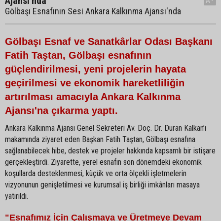
Ajansı'nda
A-
Gölbaşı Esnafının Sesi Ankara Kalkınma Ajansı'nda
Gölbaşı Esnaf ve Sanatkârlar Odası Başkanı
Fatih Taştan, Gölbaşı esnafının
güçlendirilmesi, yeni projelerin hayata
geçirilmesi ve ekonomik hareketliliğin
artırılması amacıyla Ankara Kalkınma
Ajansı'na çıkarma yaptı.
Ankara Kalkınma Ajansı Genel Sekreteri Av. Doç. Dr. Duran Kalkan’ı
makamında ziyaret eden Başkan Fatih Taştan, Gölbaşı esnafına
sağlanabilecek hibe, destek ve projeler hakkında kapsamlı bir istişare
gerçekleştirdi. Ziyarette, yerel esnafın son dönemdeki ekonomik
koşullarda desteklenmesi, küçük ve orta ölçekli işletmelerin
vizyonunun genişletilmesi ve kurumsal iş birliği imkânları masaya
yatırıldı.
"Esnafımız İçin Çalışmaya ve Üretmeye Devam