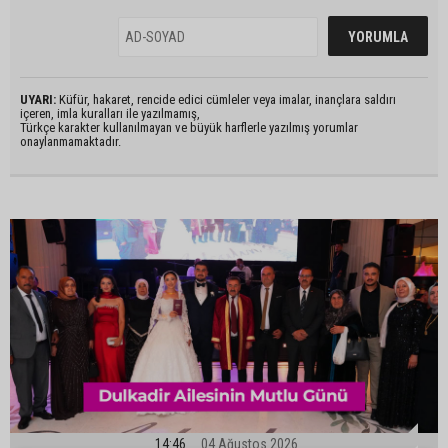
UYARI:
Küfür, hakaret, rencide edici cümleler veya imalar, inançlara saldırı
içeren, imla kuralları ile yazılmamış,
Türkçe karakter kullanılmayan ve büyük harflerle yazılmış yorumlar
onaylanmamaktadır.
14:46
04 Ağustos 2026