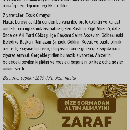
misafirperverliği için teşekkür ettiler.
Ziyaretçileri Eksik Olmuyor
Hukuk bürosu açıldığı günden bu yana ilçe protokolünün ve kanaat
önderlerinin uğrak noktası haline gelen Rüstem Yiğit Ahizer’i, daha
önce de AK Parti Gölbaşı İlçe Başkanı Selim Akceylan, Gölbaşı eski
Belediye Başkanı Ramazan Şimşek, Gökhan Koçak ve başta olmak
üzere ilçe siyasetinin ve iş dünyasının önde gelen çok sayıda ismi
ziyaret etmişti. Gerçekleştirilen bu nazik ziyaretler, Ahizer’in
bölgedeki sevilen kişiliğini ve mesleki başarısını bir kez daha gözler
önüne serdi.
Bu haber toplam 2890 defa okunmuştur