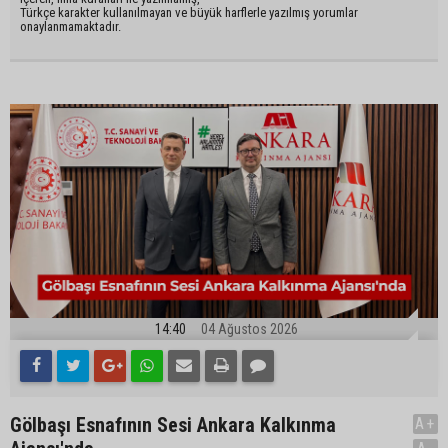
Türkçe karakter kullanılmayan ve büyük harflerle yazılmış yorumlar
onaylanmamaktadır.
14:40
04 Ağustos 2026
Gölbaşı Esnafının Sesi Ankara Kalkınma
A+