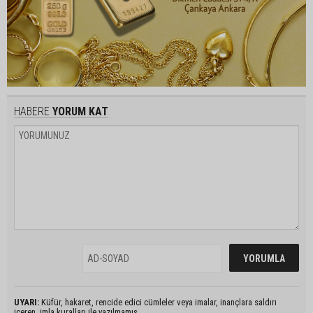
HABERE
YORUM KAT
UYARI:
Küfür, hakaret, rencide edici cümleler veya imalar, inançlara saldırı
içeren, imla kuralları ile yazılmamış,