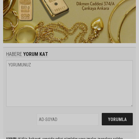
HABERE
YORUM KAT
UYARI:
Küfür, hakaret, rencide edici cümleler veya imalar, inançlara saldırı