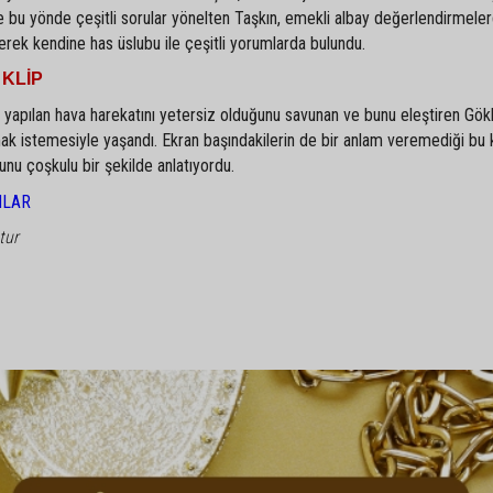
e bu yönde çeşitli sorular yönelten Taşkın, emekli albay değerlendirmele
erek kendine has üslubu ile çeşitli yorumlarda bulundu.
KLİP
, yapılan hava harekatını yetersiz olduğunu savunan ve bunu eleştiren Gö
şmak istemesiyle yaşandı. Ekran başındakilerin de bir anlam veremediği bu 
unu çoşkulu bir şekilde anlatıyordu.
NLAR
tur