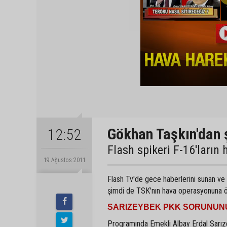
Gökhan Taşkın'dan ş
12:52
Flash spikeri F-16'ların
19 Ağustos 2011
Flash Tv'de gece haberlerini sunan ve 
şimdi de TSK'nın hava operasyonuna öz
SARIZEYBEK PKK SORUNUN
Programında Emekli Albay Erdal Sarız