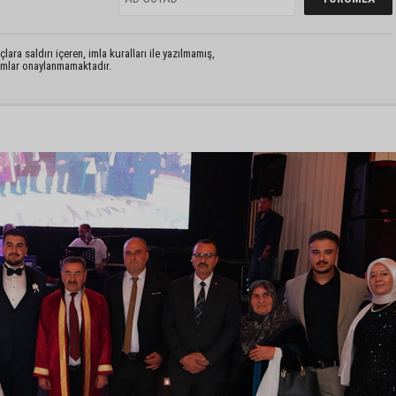
lara saldırı içeren, imla kuralları ile yazılmamış,
rumlar onaylanmamaktadır.