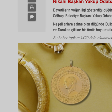
Nikahı Başkan Yakup Odaba
Davetlilerin yoğun ilgi gösterdiği düğün
Gölbaşı Belediye Başkanı Yakup Odabaşı 
Neşeli anlara sahne olan düğünde Dulkadi
ve Durukan çiftine bir ömür boyu mutlulu
Bu haber toplam 1420 defa okunmuş