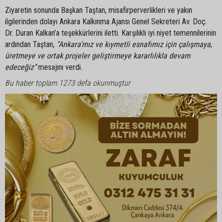
Ziyaretin sonunda Başkan Taştan, misafirperverlikleri ve yakın
ilgilerinden dolayı Ankara Kalkınma Ajansı Genel Sekreteri Av. Doç.
Dr. Duran Kalkan’a teşekkürlerini iletti. Karşılıklı iyi niyet temennilerinin
ardından Taştan,
"Ankara'mız ve kıymetli esnafımız için çalışmaya,
üretmeye ve ortak projeler geliştirmeye kararlılıkla devam
edeceğiz"
mesajını verdi.
Bu haber toplam 1273 defa okunmuştur