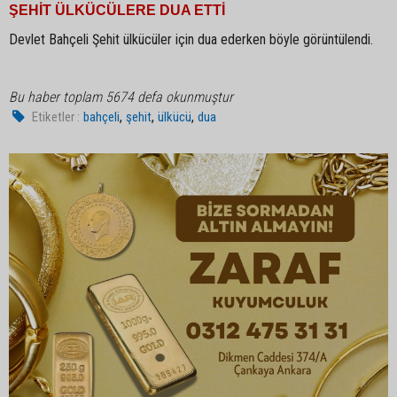
ŞEHİT ÜLKÜCÜLERE DUA ETTİ
Devlet Bahçeli Şehit ülkücüler için dua ederken böyle görüntülendi.
Bu haber toplam 5674 defa okunmuştur
,
,
,
Etiketler :
bahçeli
şehit
ülkücü
dua