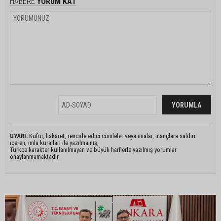
HABERE
YORUM KAT
UYARI:
Küfür, hakaret, rencide edici cümleler veya imalar, inançlara saldırı
içeren, imla kuralları ile yazılmamış,
Türkçe karakter kullanılmayan ve büyük harflerle yazılmış yorumlar
onaylanmamaktadır.