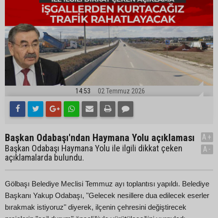
14:53
02 Temmuz 2026
Başkan Odabaşı'ndan Haymana Yolu açıklaması
A+
Başkan Odabaşı Haymana Yolu ile ilgili dikkat çeken
A-
açıklamalarda bulundu.
Gölbaşı Belediye Meclisi Temmuz ayı toplantısı yapıldı. Belediye
Başkanı Yakup Odabaşı, "Gelecek nesillere dua edilecek eserler
bırakmak istiyoruz" diyerek, ilçenin çehresini değiştirecek