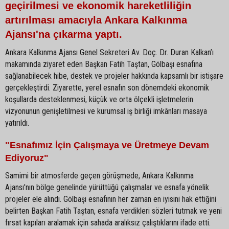
geçirilmesi ve ekonomik hareketliliğin
artırılması amacıyla Ankara Kalkınma
Ajansı'na çıkarma yaptı.
Ankara Kalkınma Ajansı Genel Sekreteri Av. Doç. Dr. Duran Kalkan’ı
makamında ziyaret eden Başkan Fatih Taştan, Gölbaşı esnafına
sağlanabilecek hibe, destek ve projeler hakkında kapsamlı bir istişare
gerçekleştirdi. Ziyarette, yerel esnafın son dönemdeki ekonomik
koşullarda desteklenmesi, küçük ve orta ölçekli işletmelerin
vizyonunun genişletilmesi ve kurumsal iş birliği imkânları masaya
yatırıldı.
"Esnafımız İçin Çalışmaya ve Üretmeye Devam
Ediyoruz"
Samimi bir atmosferde geçen görüşmede, Ankara Kalkınma
Ajansı'nın bölge genelinde yürüttüğü çalışmalar ve esnafa yönelik
projeler ele alındı. Gölbaşı esnafının her zaman en iyisini hak ettiğini
belirten Başkan Fatih Taştan, esnafa verdikleri sözleri tutmak ve yeni
fırsat kapıları aralamak için sahada aralıksız çalıştıklarını ifade etti.