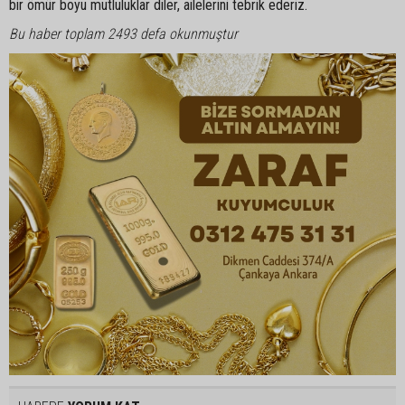
bir ömür boyu mutluluklar diler, ailelerini tebrik ederiz.
Bu haber toplam 2493 defa okunmuştur