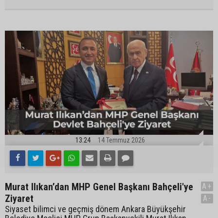
13:24
14 Temmuz 2026
Murat Ilıkan’dan MHP Genel Başkanı Bahçeli'ye
A+
Ziyaret
A-
Siyaset bilimci ve geçmiş dönem Ankara Büyükşehir