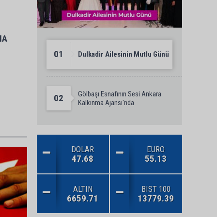
NA
01
Dulkadir Ailesinin Mutlu Günü
Gölbaşı Esnafının Sesi Ankara
02
Kalkınma Ajansı'nda
DOLAR
EURO
47.68
55.13
ALTIN
BIST 100
6659.71
13779.39