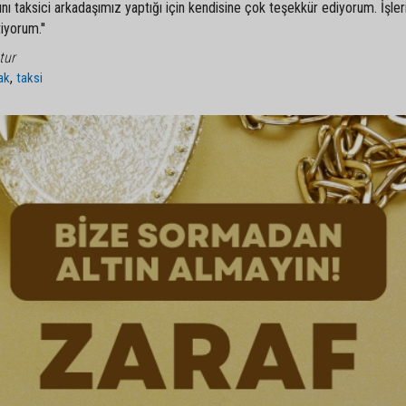
nı taksici arkadaşımız yaptığı için kendisine çok teşekkür ediyorum. İşler
iyorum.''
tur
,
ak
taksi