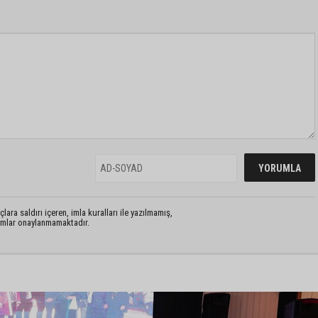
lara saldırı içeren, imla kuralları ile yazılmamış,
rumlar onaylanmamaktadır.