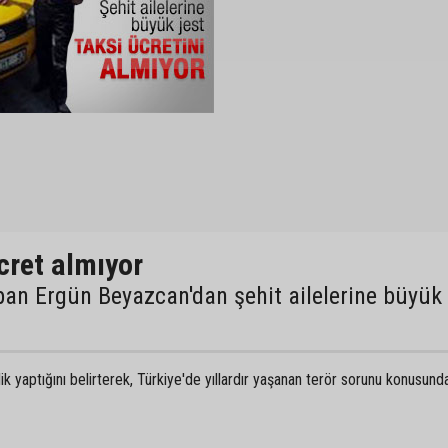
ücret almıyor
apan Ergün Beyazcan'dan şehit ailelerine büyük
lik yaptığını belirterek, Türkiye'de yıllardır yaşanan terör sorunu konusunda