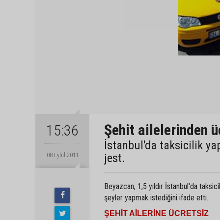
Şehit ailelerinden 
15:36
İstanbul'da taksicilik y
jest.
08 Eylül 2011
Beyazcan, 1,5 yıldır İstanbul'da taksici
şeyler yapmak istediğini ifade etti.
ŞEHİT AİLERİNE ÜCRETSİZ