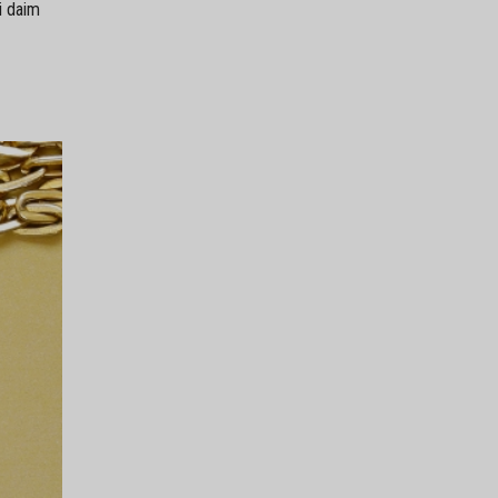
i daim