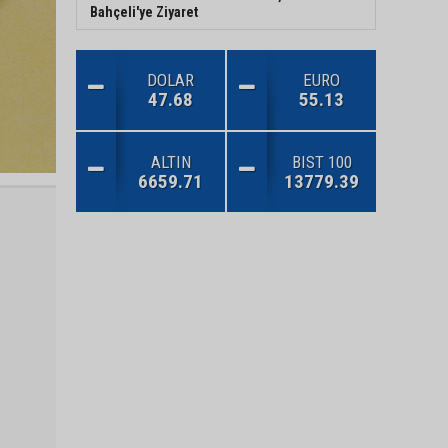
Bahçeli'ye Ziyaret
DOLAR
EURO
47.68
55.13
ALTIN
BIST 100
6659.71
13779.39