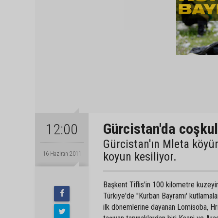
Gürcistan'da coşku
12:00
Gürcistan'ın Mleta köyü
koyun kesiliyor.
16 Haziran 2011
Başkent Tiflis'in 100 kilometre kuzey
Türkiye'de ''Kurban Bayramı' kutlamala
ilk dönemlerine dayanan Lomisoba, Hris