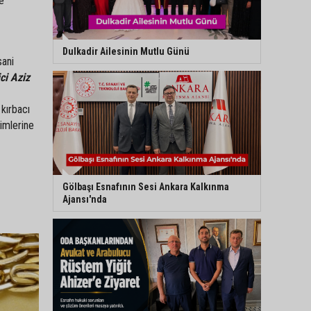
de
Dulkadir Ailesinin Mutlu Günü
sani
ci Aziz
 kırbacı
simlerine
Gölbaşı Esnafının Sesi Ankara Kalkınma
Ajansı'nda