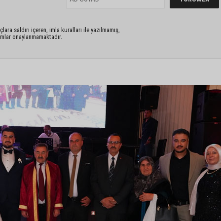
lara saldırı içeren, imla kuralları ile yazılmamış,
rumlar onaylanmamaktadır.