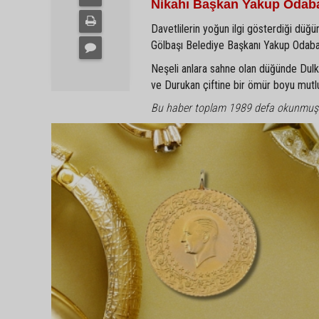
Nikahı Başkan Yakup Odaba
Davetlilerin yoğun ilgi gösterdiği düğün
Gölbaşı Belediye Başkanı Yakup Odabaşı 
Neşeli anlara sahne olan düğünde Dulkadi
ve Durukan çiftine bir ömür boyu mutlulu
Bu haber toplam 1989 defa okunmuş