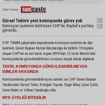
Haber Kaynağı
Gürsel Tekin'e yeni komisyonda görev yok
A+
Komisyon üyelerini belirleyen CHP'de, Baykal'a yurtdışı
A-
göründü..
CHP TBMM çalışmaları kapsamında komisyon üyelerini de dün
belirledi. Genel Başkan Kemal Kılıçdaroğlu ile birlikte 18 kişiden
oluşan CHP'nin en üst karar organı MYK'dan 12 ismin Meclis'teki
komisyonlarda görevlendirilmesi revizyon sinyali olarak algılandı.
TEKİN, KOMİSYONDA GÖREVLENDİRİLMEYEN
İSİMLER ARASINDA
Komisyonlarda görevlendirilmeyen isimler ise CHP Genel Başkan
Yardımcıları Gürsel Tekin, Erdoğan Toprak, Engin Altay, İzzet Çetin,
Sena Kaleli ve Volkan Canalioğlu oldu.
MYK ÜYELİĞİ BİTEBİLİR