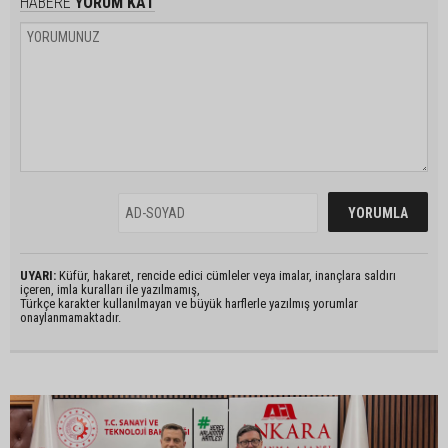
HABERE
YORUM KAT
UYARI:
Küfür, hakaret, rencide edici cümleler veya imalar, inançlara saldırı
içeren, imla kuralları ile yazılmamış,
Türkçe karakter kullanılmayan ve büyük harflerle yazılmış yorumlar
onaylanmamaktadır.