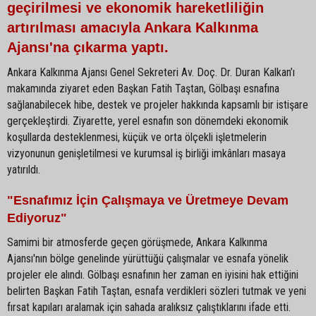
geçirilmesi ve ekonomik hareketliliğin
artırılması amacıyla Ankara Kalkınma
Ajansı'na çıkarma yaptı.
Ankara Kalkınma Ajansı Genel Sekreteri Av. Doç. Dr. Duran Kalkan’ı
makamında ziyaret eden Başkan Fatih Taştan, Gölbaşı esnafına
sağlanabilecek hibe, destek ve projeler hakkında kapsamlı bir istişare
gerçekleştirdi. Ziyarette, yerel esnafın son dönemdeki ekonomik
koşullarda desteklenmesi, küçük ve orta ölçekli işletmelerin
vizyonunun genişletilmesi ve kurumsal iş birliği imkânları masaya
yatırıldı.
"Esnafımız İçin Çalışmaya ve Üretmeye Devam
Ediyoruz"
Samimi bir atmosferde geçen görüşmede, Ankara Kalkınma
Ajansı'nın bölge genelinde yürüttüğü çalışmalar ve esnafa yönelik
projeler ele alındı. Gölbaşı esnafının her zaman en iyisini hak ettiğini
belirten Başkan Fatih Taştan, esnafa verdikleri sözleri tutmak ve yeni
fırsat kapıları aralamak için sahada aralıksız çalıştıklarını ifade etti.