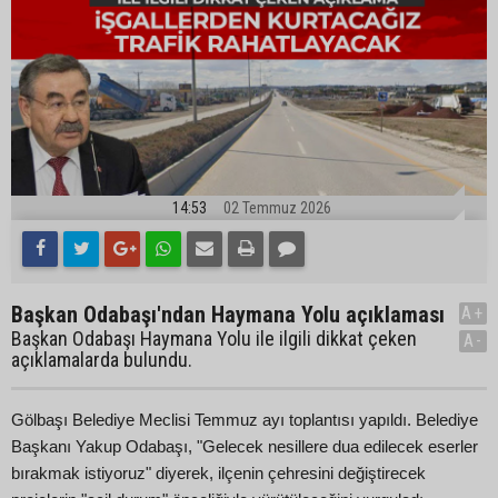
14:53
02 Temmuz 2026
Başkan Odabaşı'ndan Haymana Yolu açıklaması
A+
Başkan Odabaşı Haymana Yolu ile ilgili dikkat çeken
A-
açıklamalarda bulundu.
Gölbaşı Belediye Meclisi Temmuz ayı toplantısı yapıldı. Belediye
Başkanı Yakup Odabaşı, "Gelecek nesillere dua edilecek eserler
bırakmak istiyoruz" diyerek, ilçenin çehresini değiştirecek