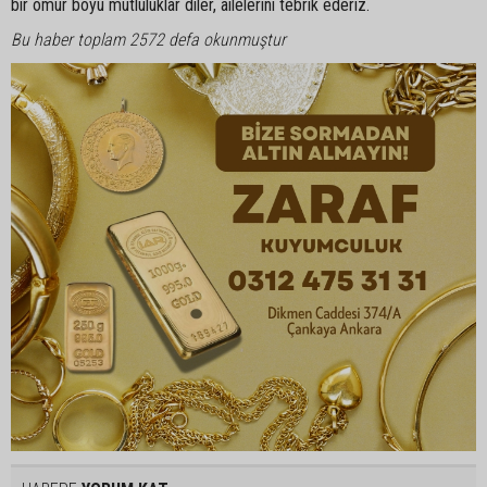
bir ömür boyu mutluluklar diler, ailelerini tebrik ederiz.
Bu haber toplam 2572 defa okunmuştur