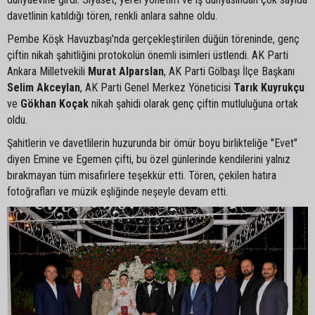
davetlinin katıldığı tören, renkli anlara sahne oldu.
Pembe Köşk Havuzbaşı'nda gerçekleştirilen düğün töreninde, genç
çiftin nikah şahitliğini protokolün önemli isimleri üstlendi. AK Parti
Ankara Milletvekili
Murat Alparslan
, AK Parti Gölbaşı İlçe Başkanı
Selim Akceylan
, AK Parti Genel Merkez Yöneticisi
Tarık Kuyrukçu
ve
Gökhan Koçak
nikah şahidi olarak genç çiftin mutluluğuna ortak
oldu.
Şahitlerin ve davetlilerin huzurunda bir ömür boyu birlikteliğe "Evet"
diyen Emine ve Egemen çifti, bu özel günlerinde kendilerini yalnız
bırakmayan tüm misafirlere teşekkür etti. Tören, çekilen hatıra
fotoğrafları ve müzik eşliğinde neşeyle devam etti.