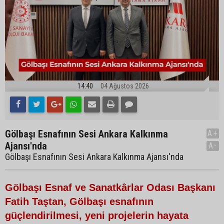
14:40
04 Ağustos 2026
Gölbaşı Esnafının Sesi Ankara Kalkınma
A+
Ajansı'nda
A-
Gölbaşı Esnafının Sesi Ankara Kalkınma Ajansı'nda
Gölbaşı Esnaf ve Sanatkârlar Odası Başkanı
Fatih Taştan, Gölbaşı esnafının
güçlendirilmesi, yeni projelerin hayata