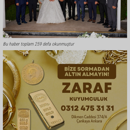
Bu haber toplam 259 defa okunmuştur