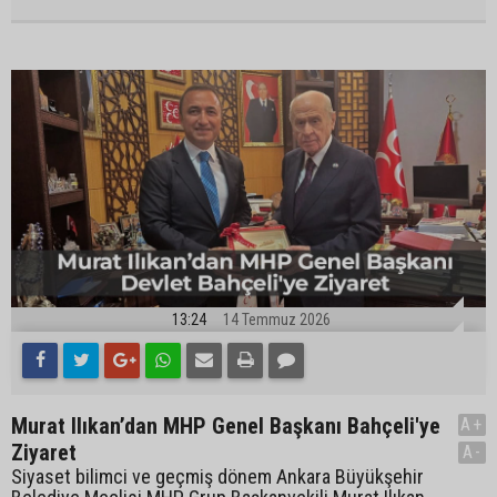
13:24
14 Temmuz 2026
Murat Ilıkan’dan MHP Genel Başkanı Bahçeli'ye
A+
Ziyaret
A-
Siyaset bilimci ve geçmiş dönem Ankara Büyükşehir