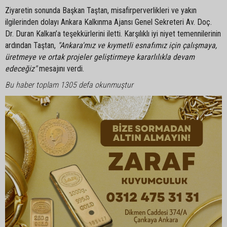
Ziyaretin sonunda Başkan Taştan, misafirperverlikleri ve yakın
ilgilerinden dolayı Ankara Kalkınma Ajansı Genel Sekreteri Av. Doç.
Dr. Duran Kalkan’a teşekkürlerini iletti. Karşılıklı iyi niyet temennilerinin
ardından Taştan,
"Ankara'mız ve kıymetli esnafımız için çalışmaya,
üretmeye ve ortak projeler geliştirmeye kararlılıkla devam
edeceğiz"
mesajını verdi.
Bu haber toplam 1305 defa okunmuştur