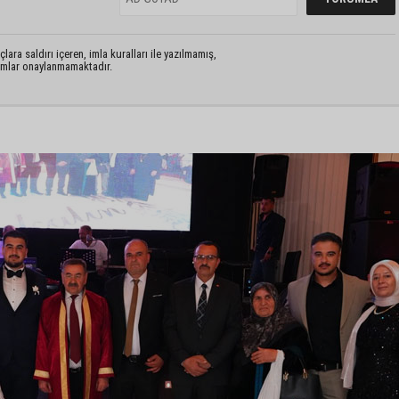
lara saldırı içeren, imla kuralları ile yazılmamış,
rumlar onaylanmamaktadır.