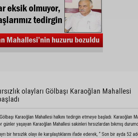
a
rsızlık olayları Gölbaşı Karaoğlan Mahallesi
başladı
 Gölbaşı Karaoğlan Mahallesi halkını tedirgin etmeye başladı. Karaoğlan Ma
zor günler yaşayan Karaoğlan Mahallesi sakinleri hırsızlardan bıkmış durum
ı bir hırsızlık olayı ile karşılaştıklarını ifade ederek, “ Son bir ayda 52 a