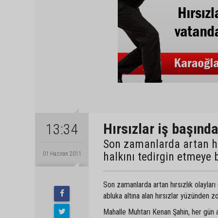
Hırsızlar iş başınd
13:34
Son zamanlarda artan hı
halkını tedirgin etmeye 
01 Haziran 2011
Son zamanlarda artan hırsızlık olayları
abluka altına alan hırsızlar yüzünden 
Mahalle Muhtarı Kenan Şahin, her gün ayr