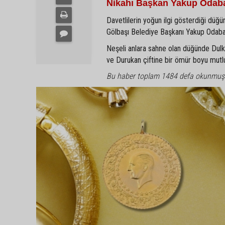
Nikahı Başkan Yakup Odaba
Davetlilerin yoğun ilgi gösterdiği düğün
Gölbaşı Belediye Başkanı Yakup Odabaşı 
Neşeli anlara sahne olan düğünde Dulkadi
ve Durukan çiftine bir ömür boyu mutlulu
Bu haber toplam 1484 defa okunmuş