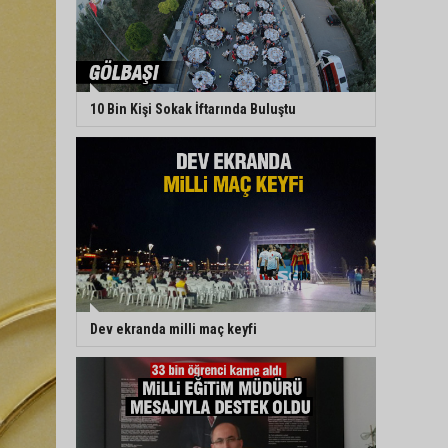
10 Bin Kişi Sokak İftarında Buluştu
Dev ekranda milli maç keyfi