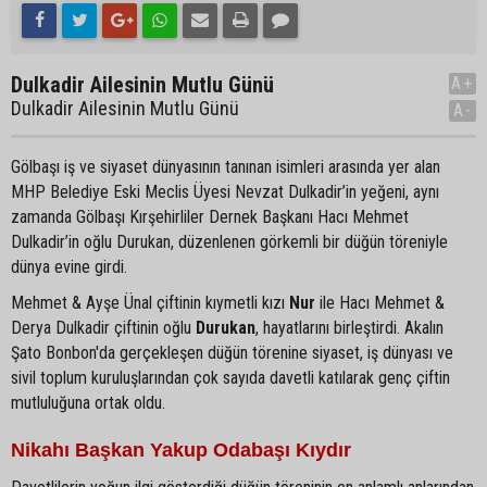
Dulkadir Ailesinin Mutlu Günü
A+
Dulkadir Ailesinin Mutlu Günü
A-
Gölbaşı iş ve siyaset dünyasının tanınan isimleri arasında yer alan
MHP Belediye Eski Meclis Üyesi Nevzat Dulkadir’in yeğeni, aynı
zamanda Gölbaşı Kırşehirliler Dernek Başkanı Hacı Mehmet
Dulkadir’in oğlu Durukan, düzenlenen görkemli bir düğün töreniyle
dünya evine girdi.
Mehmet & Ayşe Ünal çiftinin kıymetli kızı
Nur
ile Hacı Mehmet &
Derya Dulkadir çiftinin oğlu
Durukan
, hayatlarını birleştirdi. Akalın
Şato Bonbon'da gerçekleşen düğün törenine siyaset, iş dünyası ve
sivil toplum kuruluşlarından çok sayıda davetli katılarak genç çiftin
mutluluğuna ortak oldu.
Nikahı Başkan Yakup Odabaşı Kıydır