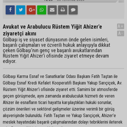
Avukat ve Arabulucu Rüstem Yiğit Ahizer'e
A+
ziyaretçi akını
A-
Gölbaşı iş ve siyaset dünyasının önde gelen isimleri,
başarılı çalışmaları ve özverili hukuk anlayışıyla dikkat
çeken Gölbaşı'nın genç ve başarılı avukatlarından
Rüstem Yiğit Ahizer’i ofisinde ziyaret etmeye devam
ediyor.
Gölbaşı Karma Esnaf ve Sanatkarlar Odası Başkanı Fatih Taştan ile
Gölbaşı Esnaf Kredi Kefalet Kooperatifi Başkanı Yakup Sarıçiçek, Av.
Rüstem Yiğit Ahizer’i ofisinde ziyaret etti. Samimi bir atmosferde
geçen görüşmede, aynı zamanda arabuluculuk hizmeti de veren
Ahizer ile esnafların ticari hayatta karşılaştıkları hukuki sorunlar,
çözüm önerileri ve sektörel gelişmeler üzerine verimli bir görüş
alışverişinde bulunuldu. Fatih Taştan ve Yakup Sarıçiçek, Ahizer’e
meslek hayatındaki başarılı çalışmalarından dolayı tebriklerini ileterek