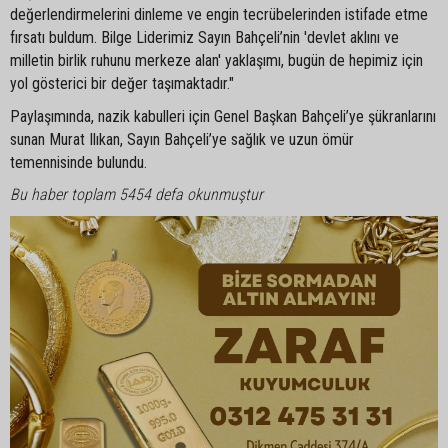
değerlendirmelerini dinleme ve engin tecrübelerinden istifade etme
fırsatı buldum. Bilge Liderimiz Sayın Bahçeli’nin 'devlet aklını ve
milletin birlik ruhunu merkeze alan' yaklaşımı, bugün de hepimiz için
yol gösterici bir değer taşımaktadır."
Paylaşımında, nazik kabulleri için Genel Başkan Bahçeli’ye şükranlarını
sunan Murat Ilıkan, Sayın Bahçeli’ye sağlık ve uzun ömür
temennisinde bulundu.
Bu haber toplam 5454 defa okunmuştur