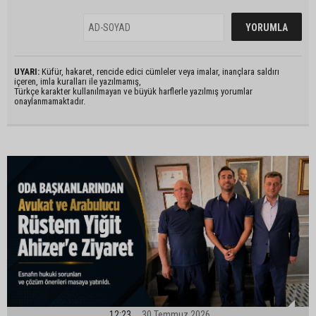
UYARI:
Küfür, hakaret, rencide edici cümleler veya imalar, inançlara saldırı
içeren, imla kuralları ile yazılmamış,
Türkçe karakter kullanılmayan ve büyük harflerle yazılmış yorumlar
onaylanmamaktadır.
12:23
30 Temmuz 2026