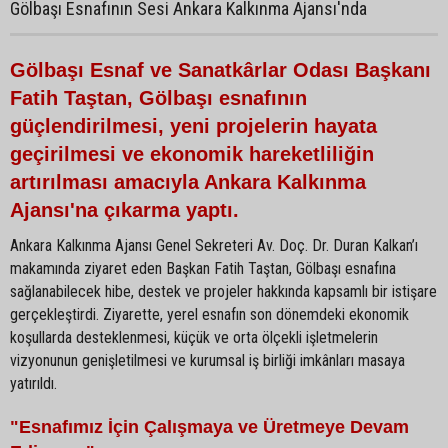
Gölbaşı Esnafının Sesi Ankara Kalkınma Ajansı'nda
Gölbaşı Esnaf ve Sanatkârlar Odası Başkanı
Fatih Taştan, Gölbaşı esnafının
güçlendirilmesi, yeni projelerin hayata
geçirilmesi ve ekonomik hareketliliğin
artırılması amacıyla Ankara Kalkınma
Ajansı'na çıkarma yaptı.
Ankara Kalkınma Ajansı Genel Sekreteri Av. Doç. Dr. Duran Kalkan’ı
makamında ziyaret eden Başkan Fatih Taştan, Gölbaşı esnafına
sağlanabilecek hibe, destek ve projeler hakkında kapsamlı bir istişare
gerçekleştirdi. Ziyarette, yerel esnafın son dönemdeki ekonomik
koşullarda desteklenmesi, küçük ve orta ölçekli işletmelerin
vizyonunun genişletilmesi ve kurumsal iş birliği imkânları masaya
yatırıldı.
"Esnafımız İçin Çalışmaya ve Üretmeye Devam