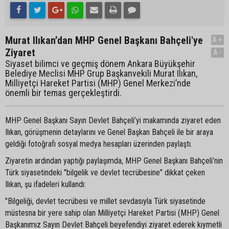
Murat Ilıkan’dan MHP Genel Başkanı Bahçeli'ye
A+
Ziyaret
A-
Siyaset bilimci ve geçmiş dönem Ankara Büyükşehir
Belediye Meclisi MHP Grup Başkanvekili Murat Ilıkan,
Milliyetçi Hareket Partisi (MHP) Genel Merkezi’nde
önemli bir temas gerçekleştirdi.
MHP Genel Başkanı Sayın Devlet Bahçeli’yi makamında ziyaret eden
Ilıkan, görüşmenin detaylarını ve Genel Başkan Bahçeli ile bir araya
geldiği fotoğrafı sosyal medya hesapları üzerinden paylaştı.
Ziyaretin ardından yaptığı paylaşımda, MHP Genel Başkanı Bahçeli’nin
Türk siyasetindeki "bilgelik ve devlet tecrübesine" dikkat çeken
Ilıkan, şu ifadeleri kullandı:
"Bilgeliği, devlet tecrübesi ve millet sevdasıyla Türk siyasetinde
müstesna bir yere sahip olan Milliyetçi Hareket Partisi (MHP) Genel
Başkanımız Sayın Devlet Bahçeli beyefendiyi ziyaret ederek kıymetli