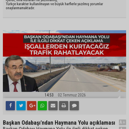
Türkçe karakter kullanılmayan ve büyük harflerle yazılmış yorumlar
onaylanmamaktadır.
14:53
02 Temmuz 2026
Başkan Odabaşı'ndan Haymana Yolu açıklaması
A+
Başkan Odabaşı Haymana Yolu ile ilgili dikkat çeken