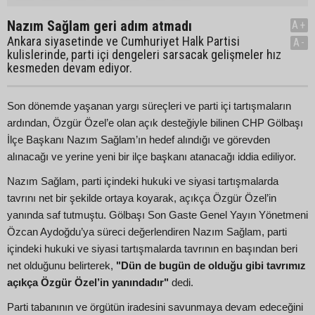
Nazım Sağlam geri adım atmadı
A+
Ankara siyasetinde ve Cumhuriyet Halk Partisi
A-
kulislerinde, parti içi dengeleri sarsacak gelişmeler hız
kesmeden devam ediyor.
Son dönemde yaşanan yargı süreçleri ve parti içi tartışmaların
ardından, Özgür Özel’e olan açık desteğiyle bilinen CHP Gölbaşı
İlçe Başkanı Nazım Sağlam’ın hedef alındığı ve görevden
alınacağı ve yerine yeni bir ilçe başkanı atanacağı iddia ediliyor.
Nazım Sağlam, parti içindeki hukuki ve siyasi tartışmalarda
tavrını net bir şekilde ortaya koyarak, açıkça Özgür Özel’in
yanında saf tutmuştu. Gölbaşı Son Gaste Genel Yayın Yönetmeni
Özcan Aydoğdu’ya süreci değerlendiren Nazım Sağlam, parti
içindeki hukuki ve siyasi tartışmalarda tavrının en başından beri
net olduğunu belirterek,
"Dün de bugün de olduğu gibi tavrımız
açıkça Özgür Özel’in yanındadır"
dedi.
Parti tabanının ve örgütün iradesini savunmaya devam edeceğini