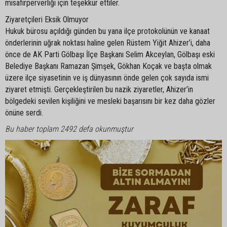
misafirperverliği için teşekkür ettiler.
Ziyaretçileri Eksik Olmuyor
Hukuk bürosu açıldığı günden bu yana ilçe protokolünün ve kanaat
önderlerinin uğrak noktası haline gelen Rüstem Yiğit Ahizer’i, daha
önce de AK Parti Gölbaşı İlçe Başkanı Selim Akceylan, Gölbaşı eski
Belediye Başkanı Ramazan Şimşek, Gökhan Koçak ve başta olmak
üzere ilçe siyasetinin ve iş dünyasının önde gelen çok sayıda ismi
ziyaret etmişti. Gerçekleştirilen bu nazik ziyaretler, Ahizer’in
bölgedeki sevilen kişiliğini ve mesleki başarısını bir kez daha gözler
önüne serdi.
Bu haber toplam 2492 defa okunmuştur