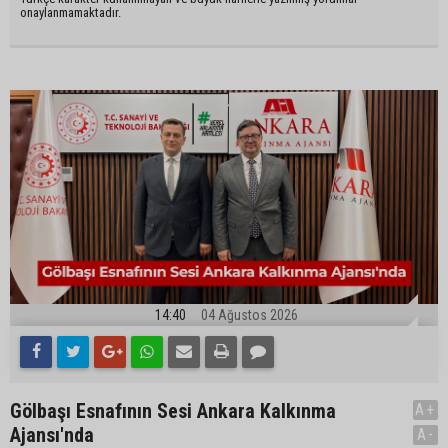
onaylanmamaktadır.
14:40
04 Ağustos 2026
Gölbaşı Esnafının Sesi Ankara Kalkınma
A+
Ajansı'nda
A-