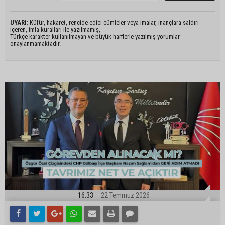
UYARI:
Küfür, hakaret, rencide edici cümleler veya imalar, inançlara saldırı
içeren, imla kuralları ile yazılmamış,
Türkçe karakter kullanılmayan ve büyük harflerle yazılmış yorumlar
onaylanmamaktadır.
16:33
22 Temmuz 2026