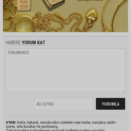
HABERE
YORUM KAT
UYARI:
Küfür, hakaret, rencide edici cümleler veya imalar, inançlara saldırı
içeren, imla kuralları ile yazılmamış,
Türkçe karakter kullanılmayan ve büyük harflerle yazılmış yorumlar