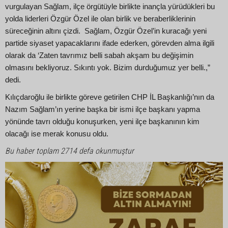
vurgulayan Sağlam, ilçe örgütüyle birlikte inançla yürüdükleri bu
yolda liderleri Özgür Özel ile olan birlik ve beraberliklerinin
süreceğinin altını çizdi. Sağlam, Özgür Özel’in kuracağı yeni
partide siyaset yapacaklarını ifade ederken, görevden alma ilgili
olarak da ‘Zaten tavrımız belli sabah akşam bu değişimin
olmasını bekliyoruz. Sıkıntı yok. Bizim durduğumuz yer belli.,”
dedi.
Kılıçdaroğlu ile birlikte göreve getirilen CHP İL Başkanlığı’nın da
Nazım Sağlam’ın yerine başka bir ismi ilçe başkanı yapma
yönünde tavrı olduğu konuşurken, yeni ilçe başkanının kim
olacağı ise merak konusu oldu.
Bu haber toplam 2714 defa okunmuştur