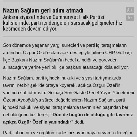
Nazım Sağlam geri adım atmadı
A+
Ankara siyasetinde ve Cumhuriyet Halk Partisi
A-
kulislerinde, parti içi dengeleri sarsacak gelişmeler hız
kesmeden devam ediyor.
Son dönemde yaşanan yargı süreçleri ve parti içi tartışmaların
ardından, Özgür Özel’e olan açık desteğiyle bilinen CHP Gölbaşı
İlçe Başkanı Nazım Sağlam’ın hedef alındığı ve görevden
alınacağı ve yerine yeni bir ilçe başkanı atanacağı iddia ediliyor.
Nazım Sağlam, parti içindeki hukuki ve siyasi tartışmalarda
tavrını net bir şekilde ortaya koyarak, açıkça Özgür Özel’in
yanında saf tutmuştu. Gölbaşı Son Gaste Genel Yayın Yönetmeni
Özcan Aydoğdu’ya süreci değerlendiren Nazım Sağlam, parti
içindeki hukuki ve siyasi tartışmalarda tavrının en başından beri
net olduğunu belirterek,
"Dün de bugün de olduğu gibi tavrımız
açıkça Özgür Özel’in yanındadır"
dedi.
Parti tabanının ve örgütün iradesini savunmaya devam edeceğini