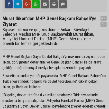
Murat Ilıkan’dan MHP Genel Başkanı Bahçeli'ye
A+
Ziyaret
A-
Siyaset bilimci ve geçmiş dönem Ankara Büyükşehir
Belediye Meclisi MHP Grup Başkanvekili Murat Ilıkan,
Milliyetçi Hareket Partisi (MHP) Genel Merkezi’nde
önemli bir temas gerçekleştirdi.
MHP Genel Başkanı Sayın Devlet Bahçeli’yi makamında ziyaret eden
Ilıkan, görüşmenin detaylarını ve Genel Başkan Bahçeli ile bir araya
geldiği fotoğrafı sosyal medya hesapları üzerinden paylaştı.
Ziyaretin ardından yaptığı paylaşımda, MHP Genel Başkanı Bahçeli’nin
Türk siyasetindeki "bilgelik ve devlet tecrübesine" dikkat çeken
Ilıkan, şu ifadeleri kullandı:
"Bilgeliği, devlet tecrübesi ve millet sevdasıyla Türk siyasetinde
müstesna bir yere sahip olan Milliyetçi Hareket Partisi (MHP) Genel
Başkanımız Sayın Devlet Bahçeli beyefendiyi ziyaret ederek kıymetli