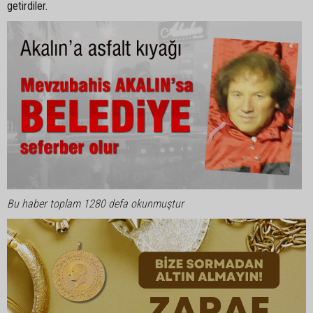
getirdiler.
Bu haber toplam 1280 defa okunmuştur