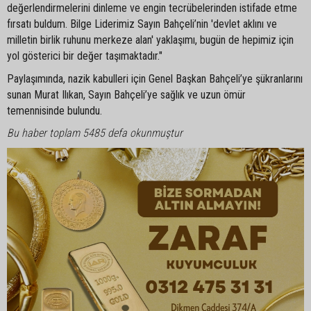
değerlendirmelerini dinleme ve engin tecrübelerinden istifade etme
fırsatı buldum. Bilge Liderimiz Sayın Bahçeli’nin 'devlet aklını ve
milletin birlik ruhunu merkeze alan' yaklaşımı, bugün de hepimiz için
yol gösterici bir değer taşımaktadır."
Paylaşımında, nazik kabulleri için Genel Başkan Bahçeli’ye şükranlarını
sunan Murat Ilıkan, Sayın Bahçeli’ye sağlık ve uzun ömür
temennisinde bulundu.
Bu haber toplam 5485 defa okunmuştur