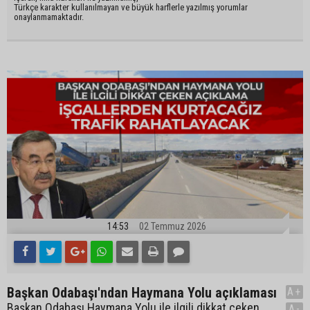
Türkçe karakter kullanılmayan ve büyük harflerle yazılmış yorumlar
onaylanmamaktadır.
14:53
02 Temmuz 2026
Başkan Odabaşı'ndan Haymana Yolu açıklaması
A+
Başkan Odabaşı Haymana Yolu ile ilgili dikkat çeken
A-