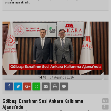
onaylanmamaktadır.
14:40
04 Ağustos 2026
Gölbaşı Esnafının Sesi Ankara Kalkınma
A+
Ajansı'nda
A-