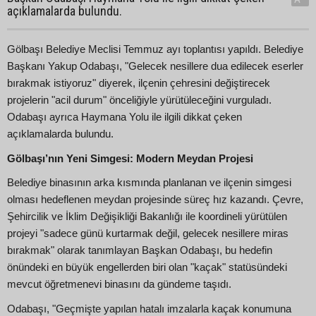
açıklamalarda bulundu.
Gölbaşı Belediye Meclisi Temmuz ayı toplantısı yapıldı. Belediye
Başkanı Yakup Odabaşı, "Gelecek nesillere dua edilecek eserler
bırakmak istiyoruz" diyerek, ilçenin çehresini değiştirecek
projelerin "acil durum" önceliğiyle yürütüleceğini vurguladı.
Odabaşı ayrıca Haymana Yolu ile ilgili dikkat çeken
açıklamalarda bulundu.
Gölbaşı’nın Yeni Simgesi: Modern Meydan Projesi
Belediye binasının arka kısmında planlanan ve ilçenin simgesi
olması hedeflenen meydan projesinde süreç hız kazandı. Çevre,
Şehircilik ve İklim Değişikliği Bakanlığı ile koordineli yürütülen
projeyi "sadece günü kurtarmak değil, gelecek nesillere miras
bırakmak" olarak tanımlayan Başkan Odabaşı, bu hedefin
önündeki en büyük engellerden biri olan "kaçak" statüsündeki
mevcut öğretmenevi binasını da gündeme taşıdı.
Odabaşı, "Geçmişte yapılan hatalı imzalarla kaçak konumuna