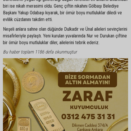
biri ise nikah merasimi oldu. Genç çiftin nikahını Gölbaşı Belediye
Başkanı Yakup Odabaşı kıyarak, bir ömür boyu mutluluklar diledi ve
evlilik cüzdanını takdim etti.
Neşeli anlara sahne olan düğünde Dulkadir ve Ünal aileleri sevinçlerini
misafirleriyle paylaştı. Yeni kurulan yuvalarında Nur ve Durukan çiftine
bir ömür boyu mutluluklar diler, ailelerini tebrik ederiz.
Bu haber toplam 1186 defa okunmuştur