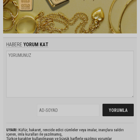
HABERE
YORUM KAT
UYARI:
Küfür, hakaret, rencide edici cümleler veya imalar, inançlara saldırı
içeren, imla kuralları ile yazılmamış,
Türkçe karakter kullanılmayan ve büyük harflerle yazılmış yorumlar