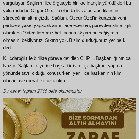
vurgulayan Sağlam, ilçe örgütüyle birlikte inançla yürüdükleri bu
yolda liderleri Özgür Özel ile olan birlik ve beraberliklerinin
süreceğinin altını çizdi. Sağlam, Özgür Özel’in kuracağı yeni
partide siyaset yapacaklarını ifade ederken, görevden alma ilgili
olarak da ‘Zaten tavrımız belli sabah akşam bu değişimin
olmasını bekliyoruz. Sıkıntı yok. Bizim durduğumuz yer belli.,”
dedi.
Kılıçdaroğlu ile birlikte göreve getirilen CHP İL Başkanlığı’nın da
Nazım Sağlam’ın yerine başka bir ismi ilçe başkanı yapma
yönünde tavrı olduğu konuşurken, yeni ilçe başkanının kim
olacağı ise merak konusu oldu.
Bu haber toplam 2746 defa okunmuştur