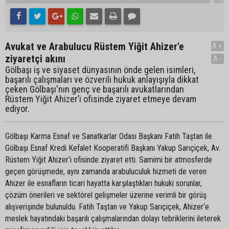
Avukat ve Arabulucu Rüstem Yiğit Ahizer'e
A+
ziyaretçi akını
A-
Gölbaşı iş ve siyaset dünyasının önde gelen isimleri,
başarılı çalışmaları ve özverili hukuk anlayışıyla dikkat
çeken Gölbaşı'nın genç ve başarılı avukatlarından
Rüstem Yiğit Ahizer’i ofisinde ziyaret etmeye devam
ediyor.
Gölbaşı Karma Esnaf ve Sanatkarlar Odası Başkanı Fatih Taştan ile
Gölbaşı Esnaf Kredi Kefalet Kooperatifi Başkanı Yakup Sarıçiçek, Av.
Rüstem Yiğit Ahizer’i ofisinde ziyaret etti. Samimi bir atmosferde
geçen görüşmede, aynı zamanda arabuluculuk hizmeti de veren
Ahizer ile esnafların ticari hayatta karşılaştıkları hukuki sorunlar,
çözüm önerileri ve sektörel gelişmeler üzerine verimli bir görüş
alışverişinde bulunuldu. Fatih Taştan ve Yakup Sarıçiçek, Ahizer’e
meslek hayatındaki başarılı çalışmalarından dolayı tebriklerini ileterek