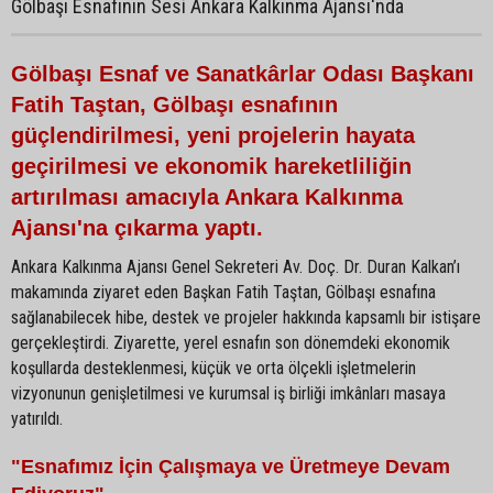
Gölbaşı Esnafının Sesi Ankara Kalkınma Ajansı'nda
Gölbaşı Esnaf ve Sanatkârlar Odası Başkanı
Fatih Taştan, Gölbaşı esnafının
güçlendirilmesi, yeni projelerin hayata
geçirilmesi ve ekonomik hareketliliğin
artırılması amacıyla Ankara Kalkınma
Ajansı'na çıkarma yaptı.
Ankara Kalkınma Ajansı Genel Sekreteri Av. Doç. Dr. Duran Kalkan’ı
makamında ziyaret eden Başkan Fatih Taştan, Gölbaşı esnafına
sağlanabilecek hibe, destek ve projeler hakkında kapsamlı bir istişare
gerçekleştirdi. Ziyarette, yerel esnafın son dönemdeki ekonomik
koşullarda desteklenmesi, küçük ve orta ölçekli işletmelerin
vizyonunun genişletilmesi ve kurumsal iş birliği imkânları masaya
yatırıldı.
"Esnafımız İçin Çalışmaya ve Üretmeye Devam