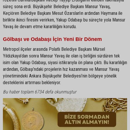
süreç sona erdi. Büyükşehir Belediye Başkanı Mansur Yavaş,
Keçiören Belediye Başkanı Mesut Özarslan’ın ardından Haymana ile
birlikte ikinci firesini verirken, Yakup Odabaşı bu süreçte yola Mansur
Yavaş ile devam etme kararlılığını korudu.
Gölbaşı ve Odabaşı İçin Yeni Bir Dönem
Metropol ilçeler arasında Polatlı Belediye Başkanı Mürsel
Yıldızkaya’dan sonra Mansur Yavaş ile olan iş birliğini sürdüren tek
isim olan Yakup Odabaşı, siyasi istikrarıyla ön plana çıktı. Bu kararlılığın
ardından, Gölbaşı’ndaki projelerin hız kazanması ve Mansur Yavaş
yönetimindeki Ankara Büyükşehir Belediyesi’nin bölgeye yönelik
desteklerini artırması bekleniyor.
Bu haber toplam 6734 defa okunmuştur