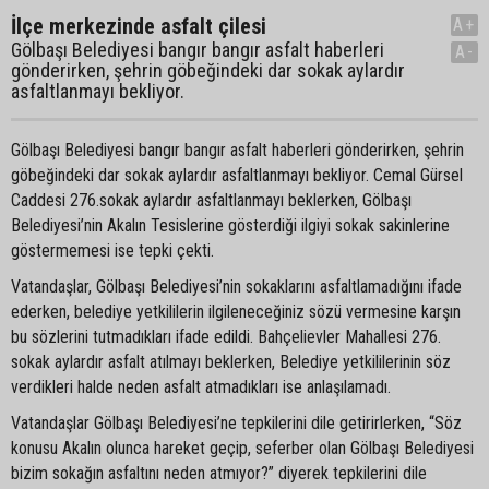
İlçe merkezinde asfalt çilesi
A+
Gölbaşı Belediyesi bangır bangır asfalt haberleri
A-
gönderirken, şehrin göbeğindeki dar sokak aylardır
asfaltlanmayı bekliyor.
Gölbaşı Belediyesi bangır bangır asfalt haberleri gönderirken, şehrin
göbeğindeki dar sokak aylardır asfaltlanmayı bekliyor. Cemal Gürsel
Caddesi 276.sokak aylardır asfaltlanmayı beklerken, Gölbaşı
Belediyesi’nin Akalın Tesislerine gösterdiği ilgiyi sokak sakinlerine
göstermemesi ise tepki çekti.
Vatandaşlar, Gölbaşı Belediyesi’nin sokaklarını asfaltlamadığını ifade
ederken, belediye yetkililerin ilgileneceğiniz sözü vermesine karşın
bu sözlerini tutmadıkları ifade edildi. Bahçelievler Mahallesi 276.
sokak aylardır asfalt atılmayı beklerken, Belediye yetkililerinin söz
verdikleri halde neden asfalt atmadıkları ise anlaşılamadı.
Vatandaşlar Gölbaşı Belediyesi’ne tepkilerini dile getirirlerken, “Söz
konusu Akalın olunca hareket geçip, seferber olan Gölbaşı Belediyesi
bizim sokağın asfaltını neden atmıyor?” diyerek tepkilerini dile