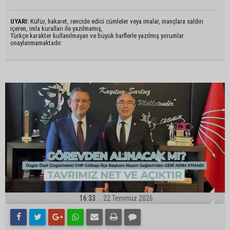
UYARI:
Küfür, hakaret, rencide edici cümleler veya imalar, inançlara saldırı
içeren, imla kuralları ile yazılmamış,
Türkçe karakter kullanılmayan ve büyük harflerle yazılmış yorumlar
onaylanmamaktadır.
16:33
22 Temmuz 2026