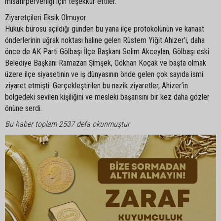
misafirperverliği için teşekkür ettiler.
Ziyaretçileri Eksik Olmuyor
Hukuk bürosu açıldığı günden bu yana ilçe protokolünün ve kanaat
önderlerinin uğrak noktası haline gelen Rüstem Yiğit Ahizer’i, daha
önce de AK Parti Gölbaşı İlçe Başkanı Selim Akceylan, Gölbaşı eski
Belediye Başkanı Ramazan Şimşek, Gökhan Koçak ve başta olmak
üzere ilçe siyasetinin ve iş dünyasının önde gelen çok sayıda ismi
ziyaret etmişti. Gerçekleştirilen bu nazik ziyaretler, Ahizer’in
bölgedeki sevilen kişiliğini ve mesleki başarısını bir kez daha gözler
önüne serdi.
Bu haber toplam 2537 defa okunmuştur