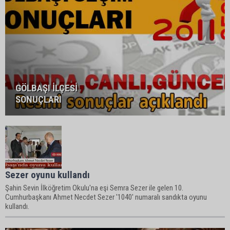
GÖLBAŞI İLÇESİ
SONUÇLARI
Sezer oyunu kullandı
Şahin Sevin İlköğretim Okulu'na eşi Semra Sezer ile gelen 10.
Cumhurbaşkanı Ahmet Necdet Sezer '1040' numaralı sandıkta oyunu
kullandı.