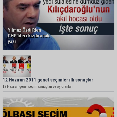
Yılmaz Özdil'den
CHP'lileri kızdıracak
yazı
12 Haziran 2011 genel seçimler ilk sonuçlar
12 Haziran genel seçim sonuçları ve oy oranları