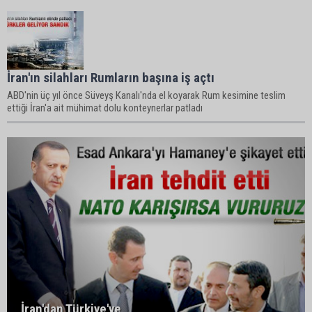
İran'ın silahları Rumların başına iş açtı
ABD'nin üç yıl önce Süveyş Kanalı'nda el koyarak Rum kesimine teslim
ettiği İran'a ait mühimat dolu konteynerlar patladı
İran'dan Türkiye'ye