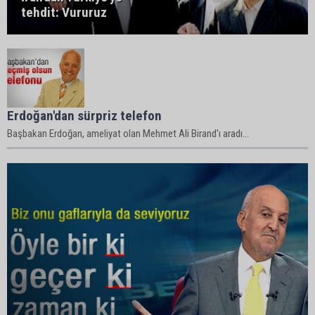
tehdit: Vururuz
Erdoğan'dan sürpriz telefon
Başbakan Erdoğan, ameliyat olan Mehmet Ali Birand'ı aradı...