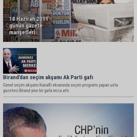
18 Haziran 2011
günün gazete
manşetleri
Birand'dan seçim akşamı Ak Parti gafı
Genel seçim akşamı KanalD ekranında seçim programı yapan usta
gazeteci Birand yine bir gafa imza attı.