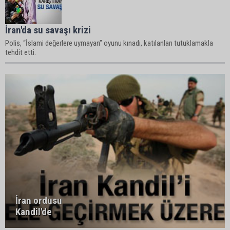
İran'da su savaşı krizi
Polis, “İslami değerlere uymayan” oyunu kınadı, katılanları tutuklamakla
tehdit etti.
İran ordusu
Kandil'de