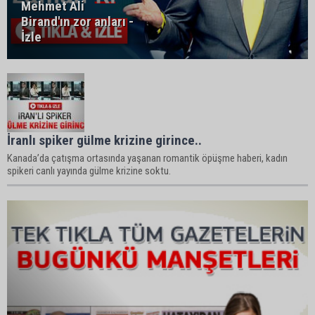
Mehmet Ali
Birand'ın zor anları -
İzle
İranlı spiker gülme krizine girince..
Kanada’da çatışma ortasında yaşanan romantik öpüşme haberi, kadın
spikeri canlı yayında gülme krizine soktu.