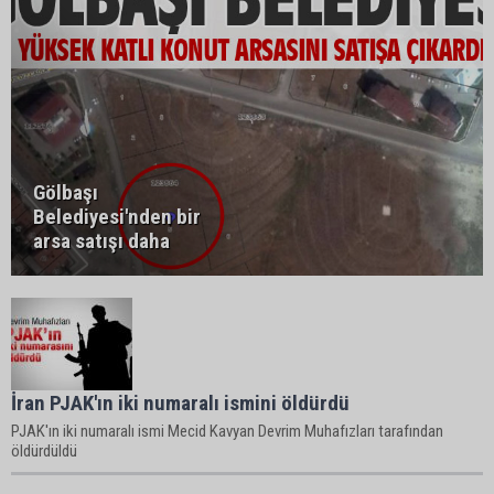
Gölbaşı
Belediyesi'nden bir
arsa satışı daha
İran PJAK'ın iki numaralı ismini öldürdü
PJAK'ın iki numaralı ismi Mecid Kavyan Devrim Muhafızları tarafından
öldürdüldü