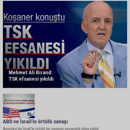
Mehmet Ali Birand:
TSK efsanesi yıkıldı
ABD ve İsrail'in örtülü savaşı
Amerika'da İsrail'le örtülü bir savaşın yaşandığı iddia edildi.