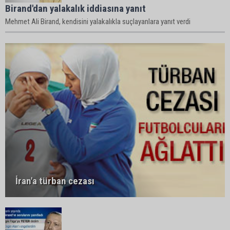
Birand'dan yalakalık iddiasına yanıt
Mehmet Ali Birand, kendisini yalakalıkla suçlayanlara yanıt verdi
İran'a türban cezası