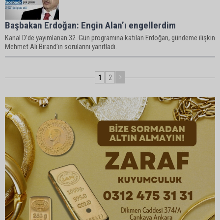
Başbakan Erdoğan: Engin Alan’ı engellerdim
Kanal D’de yayımlanan 32. Gün programına katılan Erdoğan, gündeme ilişkin
Mehmet Ali Birand’ın sorularını yanıtladı.
1
2