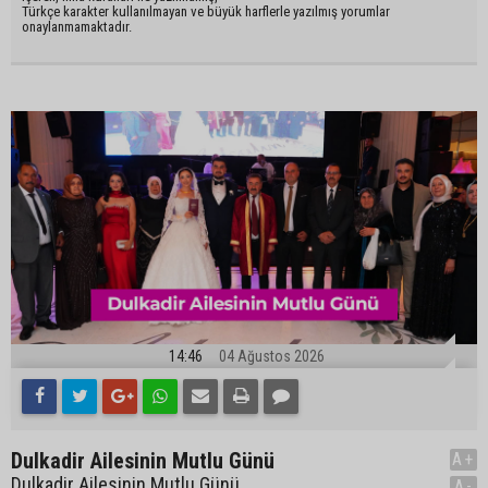
Türkçe karakter kullanılmayan ve büyük harflerle yazılmış yorumlar
onaylanmamaktadır.
14:46
04 Ağustos 2026
Dulkadir Ailesinin Mutlu Günü
A+
Dulkadir Ailesinin Mutlu Günü
A-