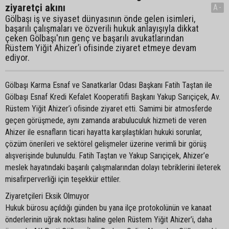
ziyaretçi akını
A-
Gölbaşı iş ve siyaset dünyasının önde gelen isimleri,
başarılı çalışmaları ve özverili hukuk anlayışıyla dikkat
çeken Gölbaşı'nın genç ve başarılı avukatlarından
Rüstem Yiğit Ahizer’i ofisinde ziyaret etmeye devam
ediyor.
Gölbaşı Karma Esnaf ve Sanatkarlar Odası Başkanı Fatih Taştan ile
Gölbaşı Esnaf Kredi Kefalet Kooperatifi Başkanı Yakup Sarıçiçek, Av.
Rüstem Yiğit Ahizer’i ofisinde ziyaret etti. Samimi bir atmosferde
geçen görüşmede, aynı zamanda arabuluculuk hizmeti de veren
Ahizer ile esnafların ticari hayatta karşılaştıkları hukuki sorunlar,
çözüm önerileri ve sektörel gelişmeler üzerine verimli bir görüş
alışverişinde bulunuldu. Fatih Taştan ve Yakup Sarıçiçek, Ahizer’e
meslek hayatındaki başarılı çalışmalarından dolayı tebriklerini ileterek
misafirperverliği için teşekkür ettiler.
Ziyaretçileri Eksik Olmuyor
Hukuk bürosu açıldığı günden bu yana ilçe protokolünün ve kanaat
önderlerinin uğrak noktası haline gelen Rüstem Yiğit Ahizer’i, daha