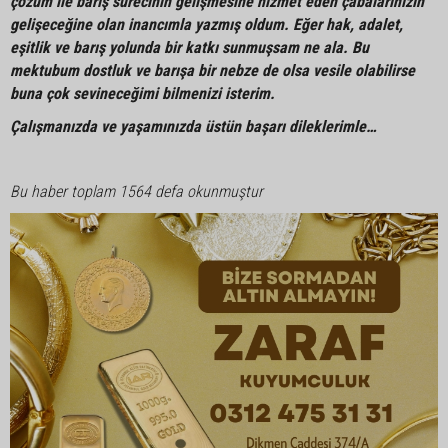
çözüm ile barış sürecinin gelişmesine hizmet eden çabalarınızın
gelişeceğine olan inancımla yazmış oldum. Eğer hak, adalet,
eşitlik ve barış yolunda bir katkı sunmuşsam ne ala. Bu
mektubum dostluk ve barışa bir nebze de olsa vesile olabilirse
buna çok sevineceğimi bilmenizi isterim.
Çalışmanızda ve yaşamınızda üstün başarı dileklerimle…
Bu haber toplam 1564 defa okunmuştur