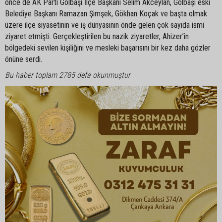
önce de AK Parti Gölbaşı İlçe Başkanı Selim Akceylan, Gölbaşı eski
Belediye Başkanı Ramazan Şimşek, Gökhan Koçak ve başta olmak
üzere ilçe siyasetinin ve iş dünyasının önde gelen çok sayıda ismi
ziyaret etmişti. Gerçekleştirilen bu nazik ziyaretler, Ahizer’in
bölgedeki sevilen kişiliğini ve mesleki başarısını bir kez daha gözler
önüne serdi.
Bu haber toplam 2785 defa okunmuştur