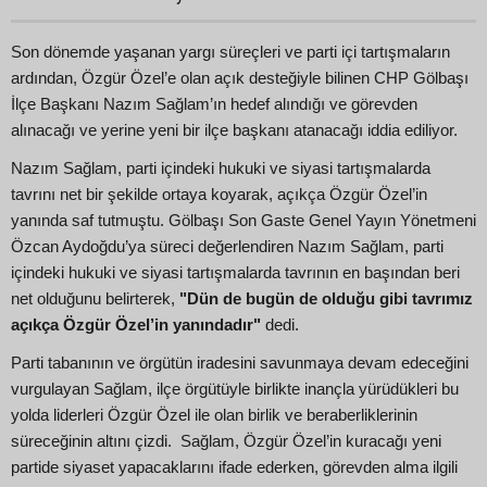
Son dönemde yaşanan yargı süreçleri ve parti içi tartışmaların
ardından, Özgür Özel’e olan açık desteğiyle bilinen CHP Gölbaşı
İlçe Başkanı Nazım Sağlam’ın hedef alındığı ve görevden
alınacağı ve yerine yeni bir ilçe başkanı atanacağı iddia ediliyor.
Nazım Sağlam, parti içindeki hukuki ve siyasi tartışmalarda
tavrını net bir şekilde ortaya koyarak, açıkça Özgür Özel’in
yanında saf tutmuştu. Gölbaşı Son Gaste Genel Yayın Yönetmeni
Özcan Aydoğdu’ya süreci değerlendiren Nazım Sağlam, parti
içindeki hukuki ve siyasi tartışmalarda tavrının en başından beri
net olduğunu belirterek,
"Dün de bugün de olduğu gibi tavrımız
açıkça Özgür Özel’in yanındadır"
dedi.
Parti tabanının ve örgütün iradesini savunmaya devam edeceğini
vurgulayan Sağlam, ilçe örgütüyle birlikte inançla yürüdükleri bu
yolda liderleri Özgür Özel ile olan birlik ve beraberliklerinin
süreceğinin altını çizdi. Sağlam, Özgür Özel’in kuracağı yeni
partide siyaset yapacaklarını ifade ederken, görevden alma ilgili