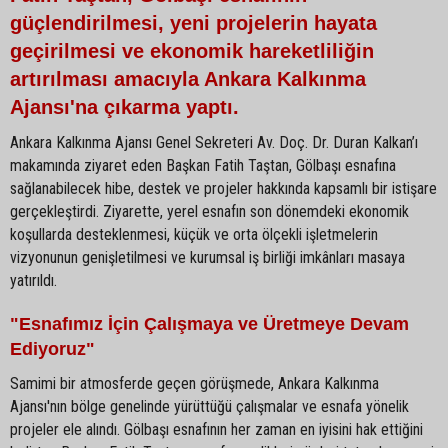
güçlendirilmesi, yeni projelerin hayata
geçirilmesi ve ekonomik hareketliliğin
artırılması amacıyla Ankara Kalkınma
Ajansı'na çıkarma yaptı.
Ankara Kalkınma Ajansı Genel Sekreteri Av. Doç. Dr. Duran Kalkan’ı
makamında ziyaret eden Başkan Fatih Taştan, Gölbaşı esnafına
sağlanabilecek hibe, destek ve projeler hakkında kapsamlı bir istişare
gerçekleştirdi. Ziyarette, yerel esnafın son dönemdeki ekonomik
koşullarda desteklenmesi, küçük ve orta ölçekli işletmelerin
vizyonunun genişletilmesi ve kurumsal iş birliği imkânları masaya
yatırıldı.
"Esnafımız İçin Çalışmaya ve Üretmeye Devam
Ediyoruz"
Samimi bir atmosferde geçen görüşmede, Ankara Kalkınma
Ajansı'nın bölge genelinde yürüttüğü çalışmalar ve esnafa yönelik
projeler ele alındı. Gölbaşı esnafının her zaman en iyisini hak ettiğini