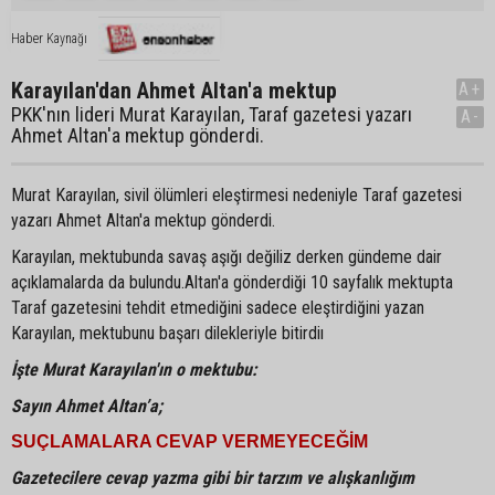
Haber Kaynağı
Karayılan'dan Ahmet Altan'a mektup
A+
PKK'nın lideri Murat Karayılan, Taraf gazetesi yazarı
A-
Ahmet Altan'a mektup gönderdi.
Murat Karayılan, sivil ölümleri eleştirmesi nedeniyle Taraf gazetesi
yazarı Ahmet Altan'a mektup gönderdi.
Karayılan, mektubunda savaş aşığı değiliz derken gündeme dair
açıklamalarda da bulundu.Altan'a gönderdiği 10 sayfalık mektupta
Taraf gazetesini tehdit etmediğini sadece eleştirdiğini yazan
Karayılan, mektubunu başarı dilekleriyle bitirdiı
İşte Murat Karayılan'ın o mektubu:
Sayın Ahmet Altan’a;
SUÇLAMALARA CEVAP VERMEYECEĞİM
Gazetecilere cevap yazma gibi bir tarzım ve alışkanlığım