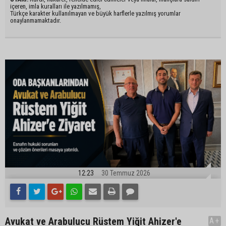
içeren, imla kuralları ile yazılmamış,
Türkçe karakter kullanılmayan ve büyük harflerle yazılmış yorumlar
onaylanmamaktadır.
12:23
30 Temmuz 2026
Avukat ve Arabulucu Rüstem Yiğit Ahizer'e
A+