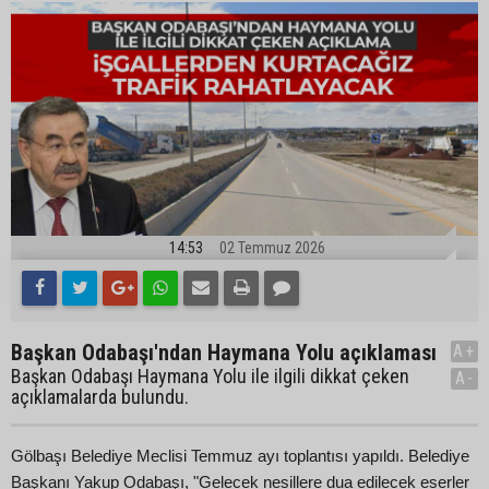
14:53
02 Temmuz 2026
Başkan Odabaşı'ndan Haymana Yolu açıklaması
A+
Başkan Odabaşı Haymana Yolu ile ilgili dikkat çeken
A-
açıklamalarda bulundu.
Gölbaşı Belediye Meclisi Temmuz ayı toplantısı yapıldı. Belediye
Başkanı Yakup Odabaşı, "Gelecek nesillere dua edilecek eserler