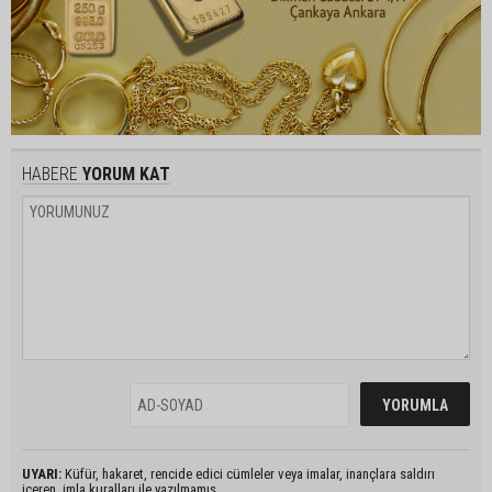
HABERE
YORUM KAT
UYARI:
Küfür, hakaret, rencide edici cümleler veya imalar, inançlara saldırı
içeren, imla kuralları ile yazılmamış,