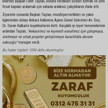
belirten Başkan Fatih Taştan, esnafa verdikleri sözleri tutmak ve yeni
fırsat kapıları aralamak için sahada aralıksız çalıştıklarını ifade etti.
Ziyaretin sonunda Başkan Taştan, misafirperverlikleri ve yakın
ilgilerinden dolayı Ankara Kalkınma Ajansı Genel Sekreteri Av. Doç.
Dr. Duran Kalkan’a teşekkürlerini iletti. Karşılıklı iyi niyet temennilerinin
ardından Taştan,
"Ankara'mız ve kıymetli esnafımız için çalışmaya,
üretmeye ve ortak projeler geliştirmeye kararlılıkla devam
edeceğiz"
mesajını verdi.
Bu haber toplam 1094 defa okunmuştur