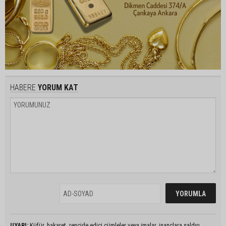
HABERE
YORUM KAT
UYARI:
Küfür, hakaret, rencide edici cümleler veya imalar, inançlara saldırı