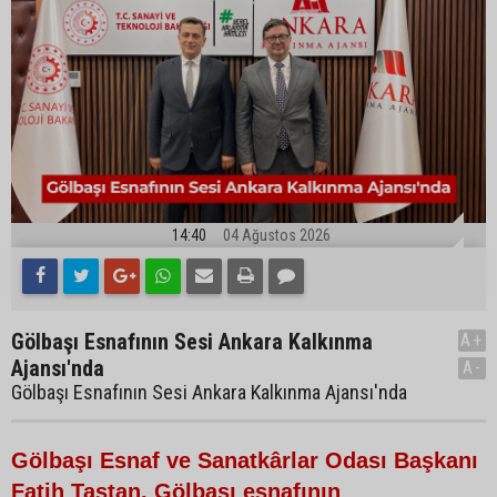
14:40
04 Ağustos 2026
Gölbaşı Esnafının Sesi Ankara Kalkınma
A+
Ajansı'nda
A-
Gölbaşı Esnafının Sesi Ankara Kalkınma Ajansı'nda
Gölbaşı Esnaf ve Sanatkârlar Odası Başkanı
Fatih Taştan, Gölbaşı esnafının