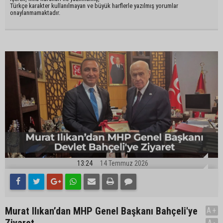
Türkçe karakter kullanılmayan ve büyük harflerle yazılmış yorumlar
onaylanmamaktadır.
13:24
14 Temmuz 2026
Murat Ilıkan’dan MHP Genel Başkanı Bahçeli'ye
A+
A-