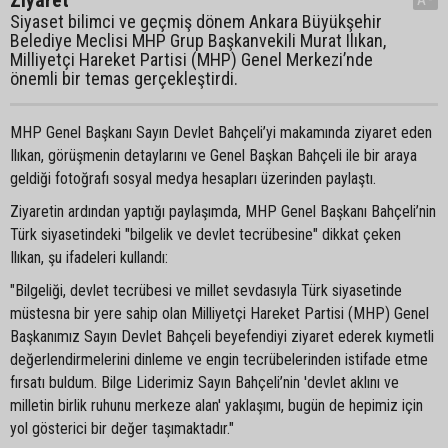
Ziyaret
Siyaset bilimci ve geçmiş dönem Ankara Büyükşehir
Belediye Meclisi MHP Grup Başkanvekili Murat Ilıkan,
Milliyetçi Hareket Partisi (MHP) Genel Merkezi’nde
önemli bir temas gerçekleştirdi.
MHP Genel Başkanı Sayın Devlet Bahçeli’yi makamında ziyaret eden
Ilıkan, görüşmenin detaylarını ve Genel Başkan Bahçeli ile bir araya
geldiği fotoğrafı sosyal medya hesapları üzerinden paylaştı.
Ziyaretin ardından yaptığı paylaşımda, MHP Genel Başkanı Bahçeli’nin
Türk siyasetindeki "bilgelik ve devlet tecrübesine" dikkat çeken
Ilıkan, şu ifadeleri kullandı:
"Bilgeliği, devlet tecrübesi ve millet sevdasıyla Türk siyasetinde
müstesna bir yere sahip olan Milliyetçi Hareket Partisi (MHP) Genel
Başkanımız Sayın Devlet Bahçeli beyefendiyi ziyaret ederek kıymetli
değerlendirmelerini dinleme ve engin tecrübelerinden istifade etme
fırsatı buldum. Bilge Liderimiz Sayın Bahçeli’nin 'devlet aklını ve
milletin birlik ruhunu merkeze alan' yaklaşımı, bugün de hepimiz için
yol gösterici bir değer taşımaktadır."