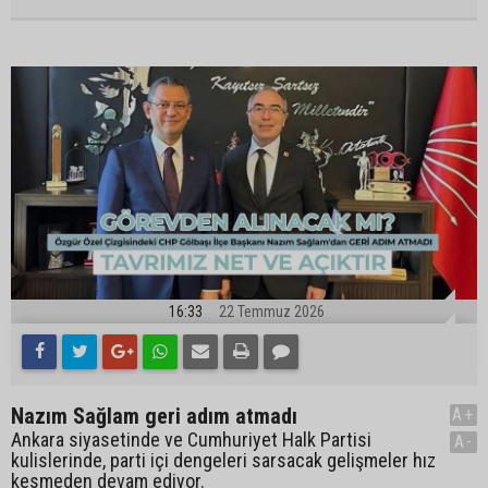
16:33
22 Temmuz 2026
Nazım Sağlam geri adım atmadı
A+
Ankara siyasetinde ve Cumhuriyet Halk Partisi
A-
kulislerinde, parti içi dengeleri sarsacak gelişmeler hız
kesmeden devam ediyor.