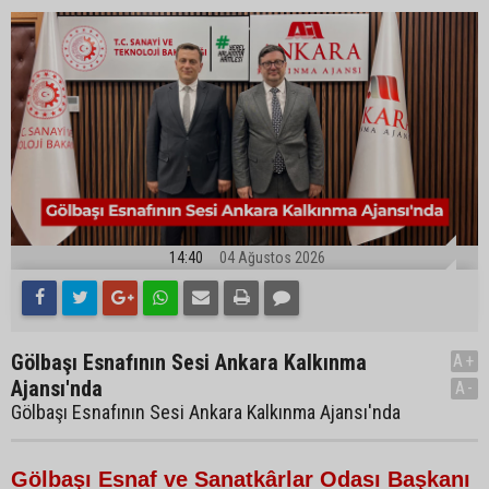
14:40
04 Ağustos 2026
Gölbaşı Esnafının Sesi Ankara Kalkınma
A+
Ajansı'nda
A-
Gölbaşı Esnafının Sesi Ankara Kalkınma Ajansı'nda
Gölbaşı Esnaf ve Sanatkârlar Odası Başkanı