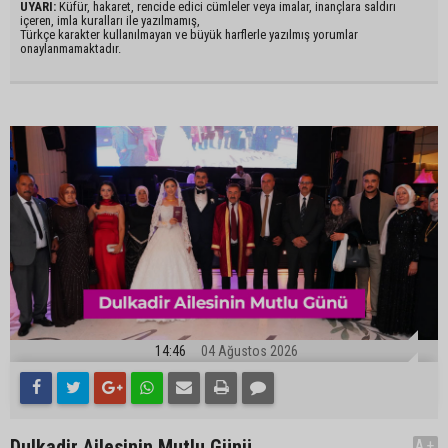
UYARI:
Küfür, hakaret, rencide edici cümleler veya imalar, inançlara saldırı
içeren, imla kuralları ile yazılmamış,
Türkçe karakter kullanılmayan ve büyük harflerle yazılmış yorumlar
onaylanmamaktadır.
14:46
04 Ağustos 2026
Dulkadir Ailesinin Mutlu Günü
A+