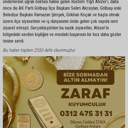
önderlerinin uğrak noktası haline gelen Rüstem Yiğit Ahizer’i, daha
önce de AK Parti Gölbaşı İlçe Başkanı Selim Akceylan, Gölbaşı eski
Belediye Başkanı Ramazan Şimşek, Gökhan Koçak ve başta olmak
üzere ilçe siyasetinin ve iş dünyasının önde gelen çok sayıda ismi
ziyaret etmişti. Gerçekleştirilen bu nazik ziyaretler, Ahizer’in
bölgedeki sevilen kişiliğini ve mesleki başarısını bir kez daha gözler
önüne serdi.
Bu haber toplam 2550 defa okunmuştur