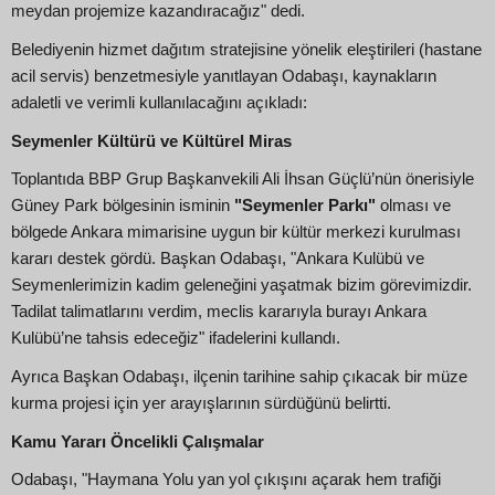
meydan projemize kazandıracağız" dedi.
Belediyenin hizmet dağıtım stratejisine yönelik eleştirileri (hastane
acil servis) benzetmesiyle yanıtlayan Odabaşı, kaynakların
adaletli ve verimli kullanılacağını açıkladı:
Seymenler Kültürü ve Kültürel Miras
Toplantıda BBP Grup Başkanvekili Ali İhsan Güçlü’nün önerisiyle
Güney Park bölgesinin isminin
"Seymenler Parkı"
olması ve
bölgede Ankara mimarisine uygun bir kültür merkezi kurulması
kararı destek gördü. Başkan Odabaşı, "Ankara Kulübü ve
Seymenlerimizin kadim geleneğini yaşatmak bizim görevimizdir.
Tadilat talimatlarını verdim, meclis kararıyla burayı Ankara
Kulübü’ne tahsis edeceğiz" ifadelerini kullandı.
Ayrıca Başkan Odabaşı, ilçenin tarihine sahip çıkacak bir müze
kurma projesi için yer arayışlarının sürdüğünü belirtti.
Kamu Yararı Öncelikli Çalışmalar
Odabaşı, "Haymana Yolu yan yol çıkışını açarak hem trafiği