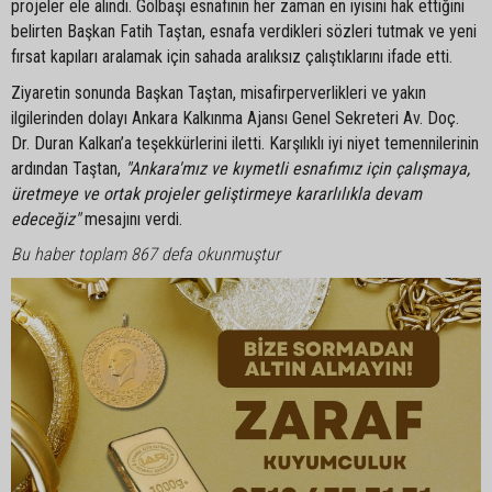
projeler ele alındı. Gölbaşı esnafının her zaman en iyisini hak ettiğini
belirten Başkan Fatih Taştan, esnafa verdikleri sözleri tutmak ve yeni
fırsat kapıları aralamak için sahada aralıksız çalıştıklarını ifade etti.
Ziyaretin sonunda Başkan Taştan, misafirperverlikleri ve yakın
ilgilerinden dolayı Ankara Kalkınma Ajansı Genel Sekreteri Av. Doç.
Dr. Duran Kalkan’a teşekkürlerini iletti. Karşılıklı iyi niyet temennilerinin
ardından Taştan,
"Ankara'mız ve kıymetli esnafımız için çalışmaya,
üretmeye ve ortak projeler geliştirmeye kararlılıkla devam
edeceğiz"
mesajını verdi.
Bu haber toplam 867 defa okunmuştur