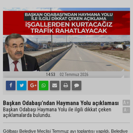
14:53
02 Temmuz 2026
Başkan Odabaşı'ndan Haymana Yolu açıklaması
A+
Başkan Odabaşı Haymana Yolu ile ilgili dikkat çeken
A-
açıklamalarda bulundu.
Gölbaşı Belediye Meclisi Temmuz ayı toplantısı yapıldı. Belediye