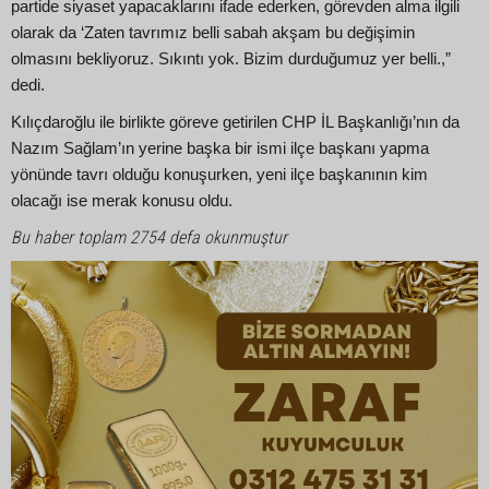
partide siyaset yapacaklarını ifade ederken, görevden alma ilgili
olarak da ‘Zaten tavrımız belli sabah akşam bu değişimin
olmasını bekliyoruz. Sıkıntı yok. Bizim durduğumuz yer belli.,”
dedi.
Kılıçdaroğlu ile birlikte göreve getirilen CHP İL Başkanlığı’nın da
Nazım Sağlam’ın yerine başka bir ismi ilçe başkanı yapma
yönünde tavrı olduğu konuşurken, yeni ilçe başkanının kim
olacağı ise merak konusu oldu.
Bu haber toplam 2754 defa okunmuştur