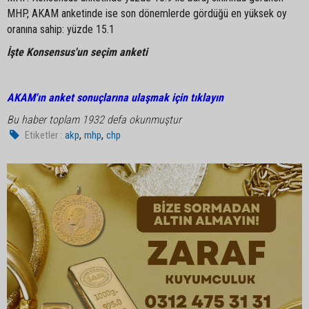
MHP, AKAM anketinde ise son dönemlerde gördüğü en yüksek oy
oranına sahip: yüzde 15.1
İşte Konsensus'un seçim anketi
AKAM'ın anket sonuçlarına ulaşmak için tıklayın
Bu haber toplam 1932 defa okunmuştur
,
,
Etiketler :
akp
mhp
chp