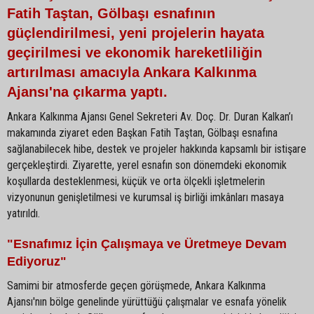
Fatih Taştan, Gölbaşı esnafının
güçlendirilmesi, yeni projelerin hayata
geçirilmesi ve ekonomik hareketliliğin
artırılması amacıyla Ankara Kalkınma
Ajansı'na çıkarma yaptı.
Ankara Kalkınma Ajansı Genel Sekreteri Av. Doç. Dr. Duran Kalkan’ı
makamında ziyaret eden Başkan Fatih Taştan, Gölbaşı esnafına
sağlanabilecek hibe, destek ve projeler hakkında kapsamlı bir istişare
gerçekleştirdi. Ziyarette, yerel esnafın son dönemdeki ekonomik
koşullarda desteklenmesi, küçük ve orta ölçekli işletmelerin
vizyonunun genişletilmesi ve kurumsal iş birliği imkânları masaya
yatırıldı.
"Esnafımız İçin Çalışmaya ve Üretmeye Devam
Ediyoruz"
Samimi bir atmosferde geçen görüşmede, Ankara Kalkınma
Ajansı'nın bölge genelinde yürüttüğü çalışmalar ve esnafa yönelik