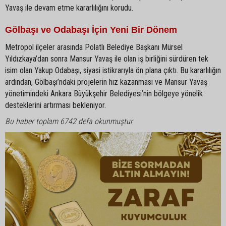
Yavaş ile devam etme kararlılığını korudu.
Gölbaşı ve Odabaşı İçin Yeni Bir Dönem
Metropol ilçeler arasında Polatlı Belediye Başkanı Mürsel
Yıldızkaya’dan sonra Mansur Yavaş ile olan iş birliğini sürdüren tek
isim olan Yakup Odabaşı, siyasi istikrarıyla ön plana çıktı. Bu kararlılığın
ardından, Gölbaşı’ndaki projelerin hız kazanması ve Mansur Yavaş
yönetimindeki Ankara Büyükşehir Belediyesi’nin bölgeye yönelik
desteklerini artırması bekleniyor.
Bu haber toplam 6742 defa okunmuştur