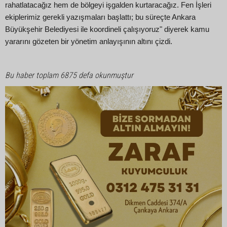
rahatlatacağız hem de bölgeyi işgalden kurtaracağız. Fen İşleri
ekiplerimiz gerekli yazışmaları başlattı; bu süreçte Ankara
Büyükşehir Belediyesi ile koordineli çalışıyoruz" diyerek kamu
yararını gözeten bir yönetim anlayışının altını çizdi.
Bu haber toplam 6875 defa okunmuştur