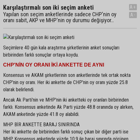
Karşılaştırmalı son iki seçim anketi
A+
Yapılan son seçim anketlerinde sadece CHP'nin oy
A-
oranı sabit, AKP ve MHP'nin oy durumu değişiyor..
Seçimlere 40 gün kala araştırma şirketlerinin anket sonuçları
birbirinden farklı sonuçlar ortaya koydu.
CHP'NİN OY ORANI İKİ ANKETTE DE AYNI
Konsensus ve AKAM şirketlerinin son anketlerinde tek ortak nokta
CHP'nin oy oranı. Her iki ankette de CHP'nin oy oranı yüzde 25.8
olarak belirlendi.
Ancak Ak Parti'nin ve MHP'nin iki anketteki oy oranları birbirinden
farklı. Konsensus anketinde Ak Parti yüzde 48.8 oranında oy alırken,
AKAM anketinde yüzde 41.8 oy alabildi.
MHP BİR ANKETTE BARAJ SINIRINDA
Her iki ankette de birbirinden farklı sonuç çıkan bir diğer parti ise
MHP. Konsensus anketinde yüzde 10.9 ile baraj sınırında görünen