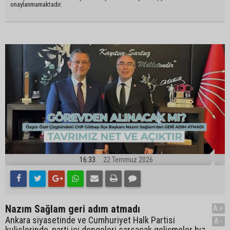
onaylanmamaktadır.
16:33
22 Temmuz 2026
Nazım Sağlam geri adım atmadı
A+
Ankara siyasetinde ve Cumhuriyet Halk Partisi
A-
kulislerinde, parti içi dengeleri sarsacak gelişmeler hız