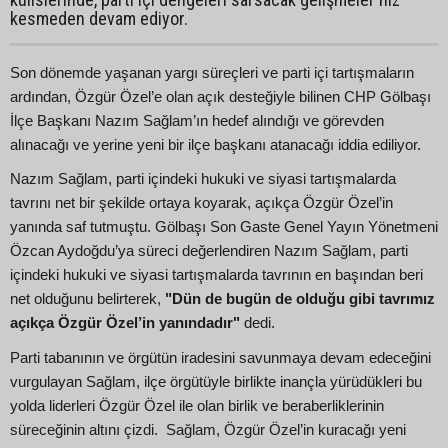
kesmeden devam ediyor.
Son dönemde yaşanan yargı süreçleri ve parti içi tartışmaların
ardından, Özgür Özel’e olan açık desteğiyle bilinen CHP Gölbaşı
İlçe Başkanı Nazım Sağlam’ın hedef alındığı ve görevden
alınacağı ve yerine yeni bir ilçe başkanı atanacağı iddia ediliyor.
Nazım Sağlam, parti içindeki hukuki ve siyasi tartışmalarda
tavrını net bir şekilde ortaya koyarak, açıkça Özgür Özel’in
yanında saf tutmuştu. Gölbaşı Son Gaste Genel Yayın Yönetmeni
Özcan Aydoğdu’ya süreci değerlendiren Nazım Sağlam, parti
içindeki hukuki ve siyasi tartışmalarda tavrının en başından beri
net olduğunu belirterek,
"Dün de bugün de olduğu gibi tavrımız
açıkça Özgür Özel’in yanındadır"
dedi.
Parti tabanının ve örgütün iradesini savunmaya devam edeceğini
vurgulayan Sağlam, ilçe örgütüyle birlikte inançla yürüdükleri bu
yolda liderleri Özgür Özel ile olan birlik ve beraberliklerinin
süreceğinin altını çizdi. Sağlam, Özgür Özel’in kuracağı yeni