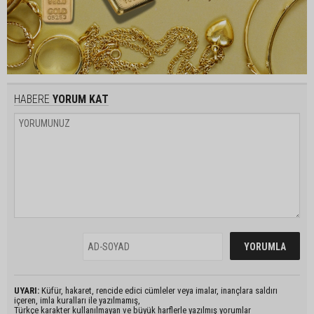
HABERE
YORUM KAT
UYARI:
Küfür, hakaret, rencide edici cümleler veya imalar, inançlara saldırı
içeren, imla kuralları ile yazılmamış,
Türkçe karakter kullanılmayan ve büyük harflerle yazılmış yorumlar