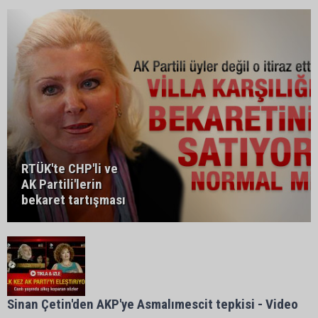
RTÜK'te CHP'li ve
AK Partili'lerin
bekaret tartışması
Sinan Çetin'den AKP'ye Asmalımescit tepkisi - Video