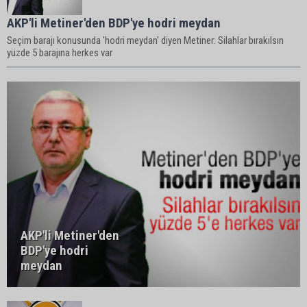
AKP'li Metiner'den BDP'ye hodri meydan
Seçim barajı konusunda 'hodri meydan' diyen Metiner: Silahlar bırakılsın
yüzde 5 barajına herkes var
AKP'li Metiner'den
BDP'ye hodri
meydan