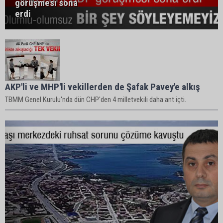
görüşmesi sona
erdi
AKP'li ve MHP'li vekillerden de Şafak Pavey'e alkış
TBMM Genel Kurulu'nda dün CHP'den 4 milletvekili daha ant içti.