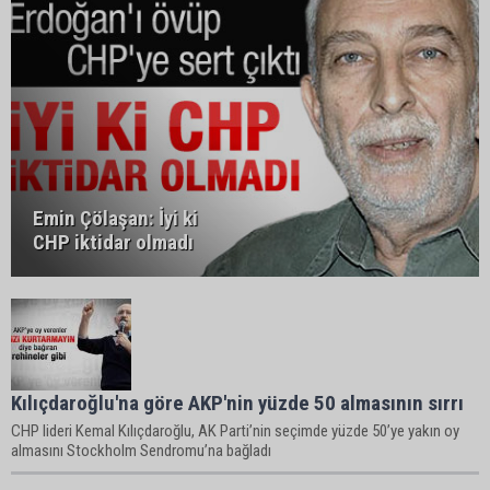
Emin Çölaşan: İyi ki
CHP iktidar olmadı
Kılıçdaroğlu'na göre AKP'nin yüzde 50 almasının sırrı
CHP lideri Kemal Kılıçdaroğlu, AK Parti’nin seçimde yüzde 50’ye yakın oy
almasını Stockholm Sendromu’na bağladı