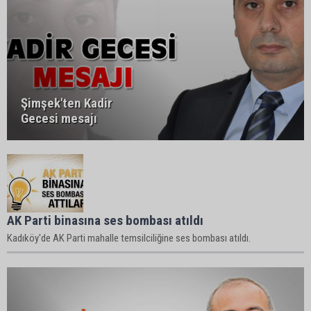
Şimşek'ten Kadir
Gecesi mesajı
AK Parti binasına ses bombası atıldı
Kadıköy'de AK Parti mahalle temsilciliğine ses bombası atıldı.