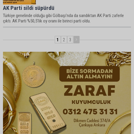
AK Parti sildi süpürdü
Türkiye genelinde olduğu gibi Gölbaşı’nda da sandıktan AK Parti zaferle
çıktı. AK Parti %50,5’lik oy oranı ile birinci parti oldu.
1
2
3