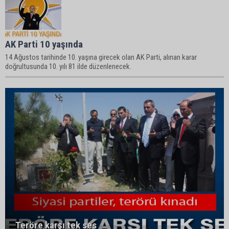
AK Parti 10 yaşında
14 Ağustos tarihinde 10. yaşına girecek olan AK Parti, alınan karar
doğrultusunda 10. yılı 81 ilde düzenlenecek.
Teröre karşı tek ses