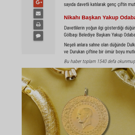
sayıda davetli katılarak genç çiftin mu
Nikahı Başkan Yakup Odaba
Davetlilerin yoğun ilgi gösterdiği düğün
Gölbaşı Belediye Başkanı Yakup Odabaşı 
Neşeli anlara sahne olan düğünde Dulkadi
ve Durukan çiftine bir ömür boyu mutlulu
Bu haber toplam 1540 defa okunmuş