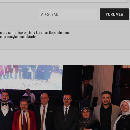
lara saldırı içeren, imla kuralları ile yazılmamış,
rumlar onaylanmamaktadır.