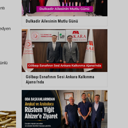
ntı
Dulkadir Ailesinin Mutlu Günü
medyen
ünlü
Gölbaşı Esnafının Sesi Ankara Kalkınma
Ajansı'nda