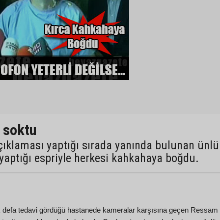
 soktu
çıklaması yaptığı sırada yanında bulunan ünlü
yaptığı espriyle herkesi kahkahaya boğdu.
ilk defa tedavi gördüğü hastanede kameralar karşısına geçen Ressam