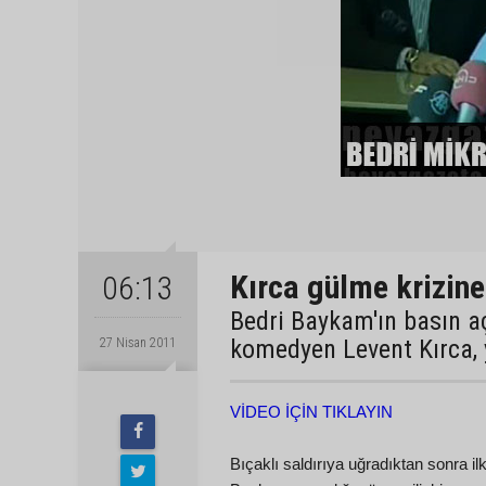
Kırca gülme krizine
06:13
Bedri Baykam'ın basın a
komedyen Levent Kırca, 
27 Nisan 2011
VİDEO İÇİN TIKLAYIN
Bıçaklı saldırıya uğradıktan sonra 