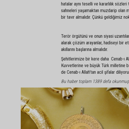
hatalar aynı teselli ve kararlılık sözle
sahneleri yaşamaktan muzdarip olan mi
bir tavır almalıdır. Çünkü geldiğimiz nok
Terör örgütünü ve onun siyasi uzantılar
alarak çözüm arayanlar, hadiseyi bir etni
akıllarını başlarına almalıdır.
Şehitlerimize bir kere daha Cenab-ı All
Kuvvetlerine ve büyük Türk milletine ba
de Cenab-ı Allah’tan acil şifalar diliyor
Bu haber toplam 1389 defa okunmuş