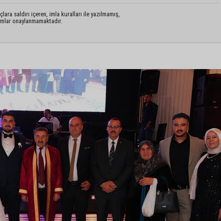
lara saldırı içeren, imla kuralları ile yazılmamış,
rumlar onaylanmamaktadır.