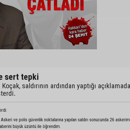
 sert tepki
oçak, saldırının ardından yaptığı açıklamad
terdi.
rdi:
Askeri ve polis güvenlik noktalarına yapılan saldırı sonucunda 26 askerimi
aberini büyük üzüntü ile öğrendim.