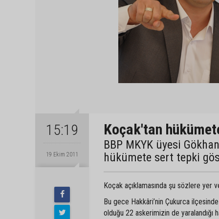
Koçak'tan hükümete
15:19
BBP MKYK üyesi Gökhan K
hükümete sert tepki gös
19 Ekim 2011
Koçak açıklamasında şu sözlere yer ve
Bu gece Hakkâri’nin Çukurca ilçesinde 
olduğu 22 askerimizin de yaralandığı h